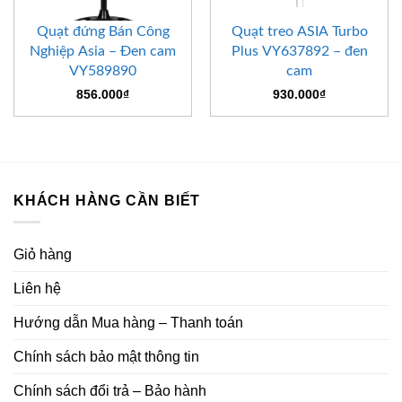
Quạt đứng Bán Công
Quạt treo ASIA Turbo
Nghiệp Asia – Đen cam
Plus VY637892 – đen
VY589890
cam
856.000
₫
930.000
₫
KHÁCH HÀNG CẦN BIẾT
Giỏ hàng
Liên hệ
Hướng dẫn Mua hàng – Thanh toán
Chính sách bảo mật thông tin
Chính sách đổi trả – Bảo hành