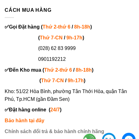
CÁCH MUA HÀNG
✅
Gọi
Đặt hàng
(
Thứ 2-thứ 6
/
8h-18h
)
(
Thứ 7-
CN
/
9h-17h
)
(028) 62 83 9999
0901192212
✅
Đến Kho mua (
Thứ 2-thứ 6
/
8h-18h
)
(
Thứ 7-
CN
/
9h-17h
)
Kho: 51/22 Hòa Bình, phường Tân Thới Hòa, quận Tân
Phú, Tp.HCM (gần Đầm Sen)
✅
Đặt hàng online
(
24/7
)
Bảo hành tại đây
Chính sách đổi trả & bảo hành chính hãng