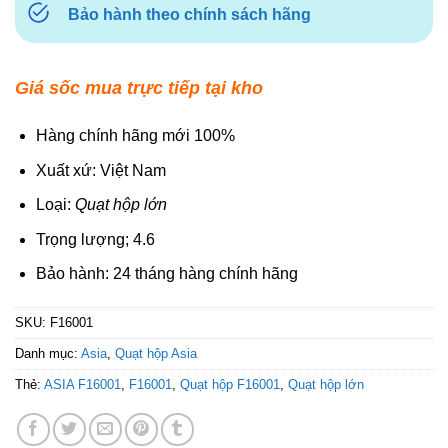
Bảo hành theo chính sách hãng
Giá sốc mua trực tiếp tại kho
Hàng chính hãng mới 100%
Xuất xứ: Việt Nam
Loại:
Quạt hộp lớn
Trọng lượng; 4.6
Bảo hành: 24 tháng hàng chính hãng
SKU:
F16001
Danh mục:
Asia
,
Quạt hộp Asia
Thẻ:
ASIA F16001
,
F16001
,
Quạt hộp F16001
,
Quạt hộp lớn