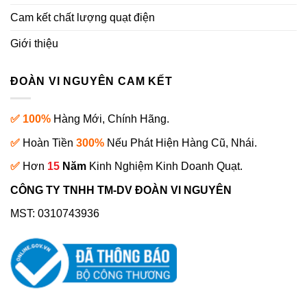
Cam kết chất lượng quạt điện
Giới thiệu
ĐOÀN VI NGUYÊN CAM KẾT
✅ 100%
Hàng Mới, Chính Hãng.
✅
Hoàn Tiền
300%
Nếu Phát Hiện Hàng Cũ, Nhái.
✅
Hơn
15
Năm
Kinh Nghiệm Kinh Doanh Quạt.
CÔNG TY TNHH TM-DV ĐOÀN VI NGUYÊN
MST: 0310743936