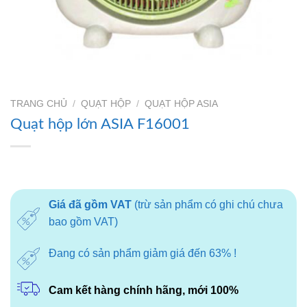
TRANG CHỦ
/
QUẠT HỘP
/
QUẠT HỘP ASIA
Quạt hộp lớn ASIA F16001
Giá đã gồm VAT
(trừ sản phẩm có ghi chú chưa
bao gồm VAT)
Đang có sản phẩm giảm giá đến 63% !
Cam kết hàng chính hãng, mới 100%