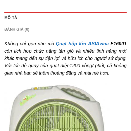
MÔ TẢ
ĐÁNH GIÁ (0)
Không chỉ gọn nhẹ mà
Quạt hộp lớn ASIAvina
F16001
còn tích hợp chức năng tản gió và nhiều tính năng mới
khác mang đến sự tiện lợi và hữu ích cho người sử dụng.
Với tốc độ quay của quạt điện1200 vòng/ phút, cả không
gian nhà bạn sẽ thêm thoáng đãng và mát mẻ hơn.