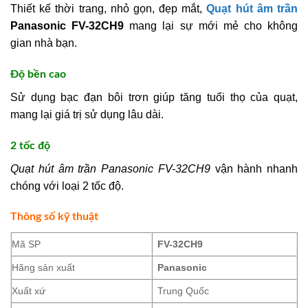
Thiết kế thời trang, nhỏ gọn, đẹp mắt,
Quạt hút âm trần
Panasonic FV-32CH9
mang lại sự mới mẻ cho không
gian nhà bạn.
Độ bền cao
Sử dụng bạc đạn bôi trơn giúp tăng tuổi thọ của quạt,
mang lại giá trị sử dụng lâu dài.
2 tốc độ
Quạt hút âm trần Panasonic FV-32CH9
vận hành nhanh
chóng với loại 2 tốc độ.
Thông số kỹ thuật
Mã SP
FV-32CH9
Hãng sản xuất
Panasonic
Xuất xứ
Trung Quốc