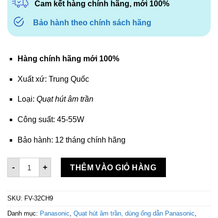
Cam kết hàng chính hãng, mới 100%
Bảo hành theo chính sách hãng
Hàng chính hãng mới 100%
Xuất xứ: Trung Quốc
Loại:
Quạt hút âm trần
Công suất: 45-55W
Bảo hành: 12 tháng chính hãng
Quạt hút âm trần Panasonic FV-32CH9 số lượng
-
+
THÊM VÀO GIỎ HÀNG
SKU:
FV-32CH9
Danh mục:
Panasonic
,
Quạt hút âm trần, dùng ống dẫn Panasonic
,