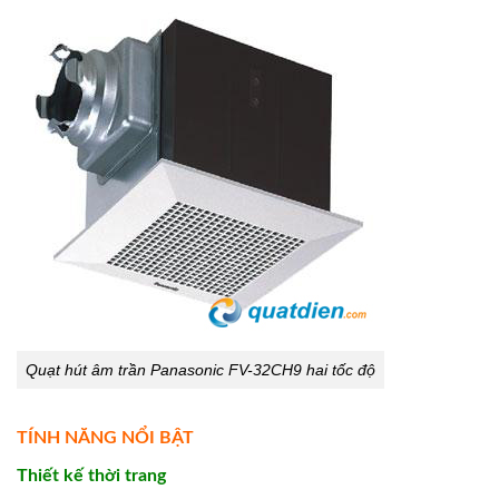
Quạt hút âm trần Panasonic FV-32CH9 hai tốc độ
TÍNH NĂNG NỔI BẬT
Thiết kế thời trang