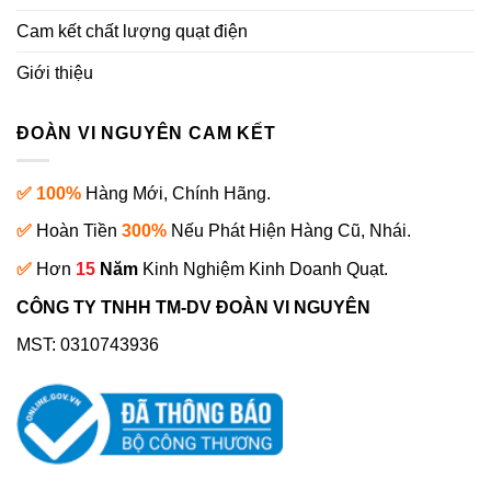
Cam kết chất lượng quạt điện
Giới thiệu
ĐOÀN VI NGUYÊN CAM KẾT
✅ 100%
Hàng Mới, Chính Hãng.
✅
Hoàn Tiền
300%
Nếu Phát Hiện Hàng Cũ, Nhái.
✅
Hơn
15
Năm
Kinh Nghiệm Kinh Doanh Quạt.
CÔNG TY TNHH TM-DV ĐOÀN VI NGUYÊN
MST: 0310743936