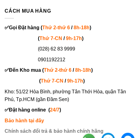
CÁCH MUA HÀNG
✅
Gọi
Đặt hàng
(
Thứ 2-thứ 6
/
8h-18h
)
(
Thứ 7-
CN
/
9h-17h
)
(028) 62 83 9999
0901192212
✅
Đến Kho mua (
Thứ 2-thứ 6
/
8h-18h
)
(
Thứ 7-
CN
/
9h-17h
)
Kho: 51/22 Hòa Bình, phường Tân Thới Hòa, quận Tân
Phú, Tp.HCM (gần Đầm Sen)
✅
Đặt hàng online
(
24/7
)
Bảo hành tại đây
Chính sách đổi trả & bảo hành chính hãng