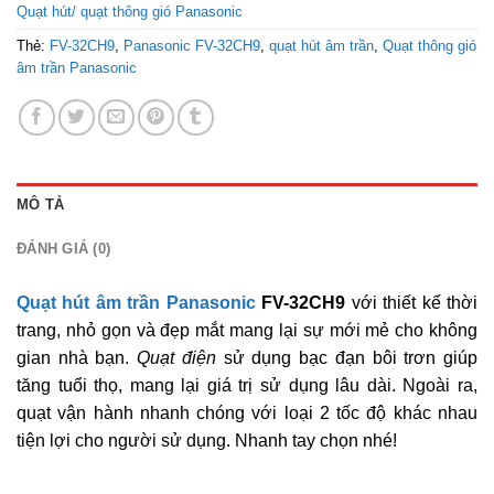
Quạt hút/ quạt thông gió Panasonic
Thẻ:
FV-32CH9
,
Panasonic FV-32CH9
,
quạt hút âm trần
,
Quạt thông gió
âm trần Panasonic
MÔ TẢ
ĐÁNH GIÁ (0)
Quạt hút âm trần Panasonic
FV-32CH9
với thiết kế thời
trang, nhỏ gọn và đẹp mắt mang lại sự mới mẻ cho không
gian nhà bạn.
Quạt điện
sử dụng bạc đạn bôi trơn giúp
tăng tuổi thọ, mang lại giá trị sử dụng lâu dài. Ngoài ra,
quạt vận hành nhanh chóng với loại 2 tốc độ khác nhau
tiện lợi cho người sử dụng. Nhanh tay chọn nhé!