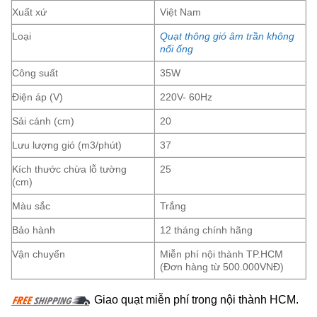
Xuất xứ
Việt Nam
Loại
Quạt thông gió âm trần không
nối ống
Công suất
35W
Điện áp (V)
220V- 60Hz
Sải cánh (cm)
20
Lưu lượng gió (m3/phút)
37
Kích thước chừa lỗ tường
25
(cm)
Màu sắc
Trắng
Bảo hành
12 tháng chính hãng
Vận chuyển
Miễn phí nội thành TP.HCM
(Đơn hàng từ 500.000VNĐ)
Giao quạt miễn phí trong nội thành HCM.