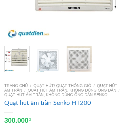
TRANG CHỦ
/
QUẠT HÚT/ QUẠT THÔNG GIÓ
/
QUẠT HÚT
ÂM TRẦN
/
QUẠT HÚT ÂM TRẦN, KHÔNG DÙNG ỐNG DẪN
/
QUẠT HÚT ÂM TRẦN, KHÔNG DÙNG ỐNG DẪN SENKO
Quạt hút âm trần Senko HT200
300.000
₫