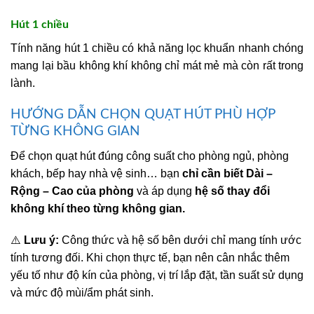
Hút 1 chiều
Tính năng hút 1 chiều có khả năng lọc khuẩn nhanh chóng
mang lại bầu không khí không chỉ mát mẻ mà còn rất trong
lành.
HƯỚNG DẪN CHỌN QUẠT HÚT PHÙ HỢP
TỪNG KHÔNG GIAN
Để chọn quạt hút đúng công suất cho phòng ngủ, phòng
khách, bếp hay nhà vệ sinh… bạn
chỉ cần biết Dài –
Rộng – Cao của phòng
và áp dụng
hệ số thay đổi
không khí theo từng không gian.
⚠️
Lưu ý:
Công thức và hệ số bên dưới chỉ mang tính ước
tính tương đối. Khi chọn thực tế, bạn nên cân nhắc thêm
yếu tố như độ kín của phòng, vị trí lắp đặt, tần suất sử dụng
và mức độ mùi/ẩm phát sinh.