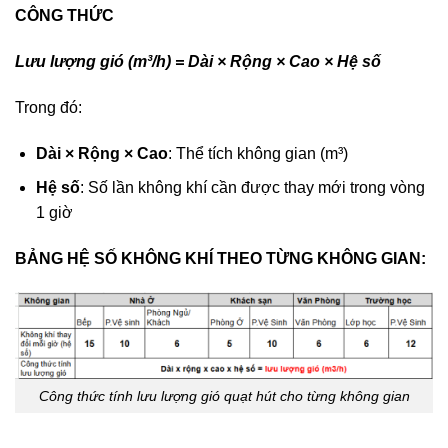
CÔNG THỨC
Lưu lượng gió (m³/h) = Dài × Rộng × Cao × Hệ số
Trong đó:
Dài × Rộng × Cao
: Thể tích không gian (m³)
Hệ số
: Số lần không khí cần được thay mới trong vòng
1 giờ
BẢNG HỆ SỐ KHÔNG KHÍ THEO TỪNG KHÔNG GIAN:
Công thức tính lưu lượng gió quạt hút cho từng không gian