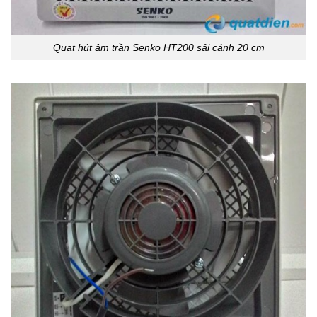
Quạt hút âm trần Senko HT200 sải cánh 20 cm