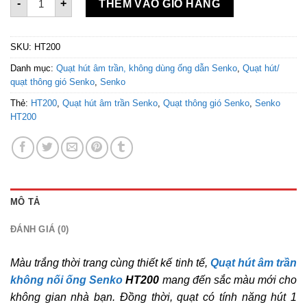
-
+
THÊM VÀO GIỎ HÀNG
SKU:
HT200
Danh mục:
Quạt hút âm trần, không dùng ống dẫn Senko
,
Quạt hút/
quạt thông gió Senko
,
Senko
Thẻ:
HT200
,
Quạt hút âm trần Senko
,
Quạt thông gió Senko
,
Senko
HT200
MÔ TẢ
ĐÁNH GIÁ (0)
Màu trắng thời trang cùng thiết kế tinh tế,
Quạt hút âm trần
không nối ống Senko
HT200
mang đến sắc màu mới cho
không gian nhà bạn. Đồng thời, quạt có tính năng hút 1