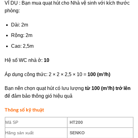
VÍ DỤ : Bạn mua quạt hút cho Nhà vệ sinh với kích thước
phòng:
Dài: 2m
Rộng: 2m
Cao: 2,5m
Hệ số WC nhà ở:
10
Áp dụng công thức: 2 × 2 × 2,5 × 10 =
100 (m³/h)
Bạn nên chọn quạt hút có lưu lượng
từ 100 (m³/h) trở lên
để đảm bảo thông gió hiệu quả
Thông số kỹ thuật
Mã SP
HT200
Hãng sản xuất
SENKO