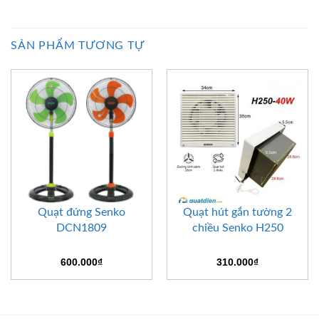
SẢN PHẨM TƯƠNG TỰ
Quạt đứng Senko
Quạt hút gắn tường 2
DCN1809
chiều Senko H250
600.000
₫
310.000
₫