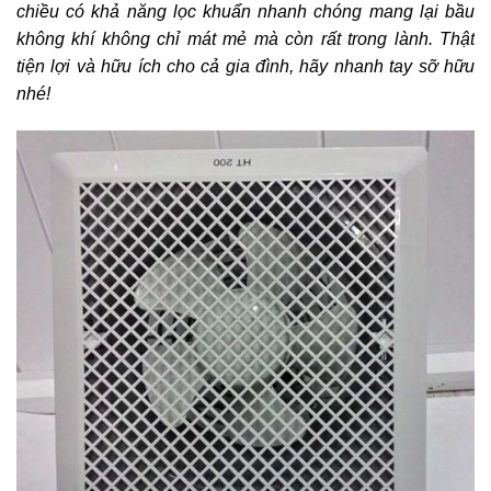
chiều có khả năng lọc khuẩn nhanh chóng mang lại bầu
không khí không chỉ mát mẻ mà còn rất trong lành. Thật
tiện lợi và hữu ích cho cả gia đình, hãy nhanh tay sỡ hữu
nhé!