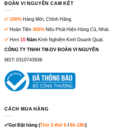
ĐOÀN VI NGUYÊN CAM KẾT
✅ 100%
Hàng Mới, Chính Hãng.
✅
Hoàn Tiền
300%
Nếu Phát Hiện Hàng Cũ, Nhái.
✅
Hơn
15
Năm
Kinh Nghiệm Kinh Doanh Quạt.
CÔNG TY TNHH TM-DV ĐOÀN VI NGUYÊN
MST: 0310743936
CÁCH MUA HÀNG
✅
Gọi
Đặt hàng
(
Thứ 2-thứ 6
/
8h-18h
)