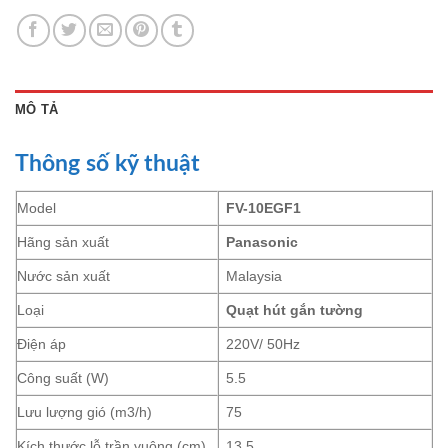
MÔ TẢ
Thông số kỹ thuật
Model
FV-10EGF1
Hãng sản xuất
Panasonic
Nước sản xuất
Malaysia
Loại
Quạt hút gắn tường
Điện áp
220V/ 50Hz
Công suất (W)
5.5
Lưu lượng gió (m3/h)
75
Kích thước lỗ trần vuông (cm)
13.5