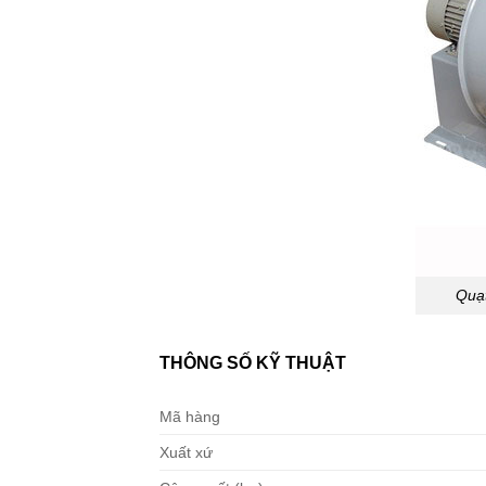
Quạt
THÔNG SỐ KỸ THUẬT
Mã hàng
Xuất xứ