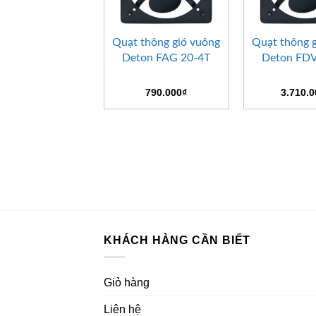
+
+
Quạt thông gió vuông
Quạt thông 
Deton FAG 20-4T
Deton FDV
790.000
₫
3.710.
KHÁCH HÀNG CẦN BIẾT
Giỏ hàng
Liên hệ