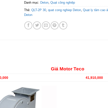
Danh mục:
Deton
,
Quạt công nghiệp
Thẻ:
QLT-2P 30
,
quat cong nghiep Deton
,
Quạt ly tâm cao 
Deton
Giá Motor Teco
00
41,910,000