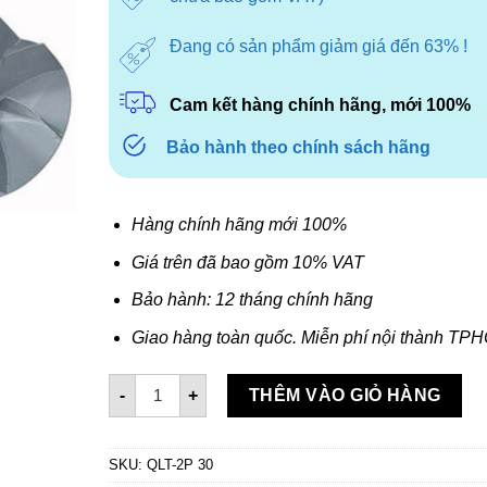
Đang có sản phẩm giảm giá đến 63% !
Cam kết hàng chính hãng, mới 100%
Bảo hành theo chính sách hãng
Hàng chính hãng mới 100%
Giá trên đã bao gồm 10% VAT
Bảo hành: 12 tháng chính hãng
Giao hàng toàn quốc. Miễn phí nội thành TP
Quạt ly tâm cao áp Deton QLT-2P 30 số lượng
-
+
THÊM VÀO GIỎ HÀNG
SKU:
QLT-2P 30