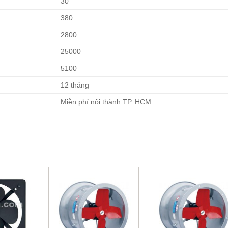
30
380
2800
25000
5100
12 tháng
Miễn phí nội thành TP. HCM