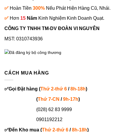
✅
Hoàn Tiền
300%
Nếu Phát Hiện Hàng Cũ, Nhái.
✅
Hơn
15
Năm
Kinh Nghiệm Kinh Doanh Quạt.
CÔNG TY TNHH TM-DV ĐOÀN VI NGUYÊN
MST: 0310743936
CÁCH MUA HÀNG
✅
Gọi
Đặt hàng
(
Thứ 2-thứ 6
/
8h-18h
)
(
Thứ 7-
CN
/
9h-17h
)
(028) 62 83 9999
0901192212
✅
Đến Kho mua (
Thứ 2-thứ 6
/
8h-18h
)