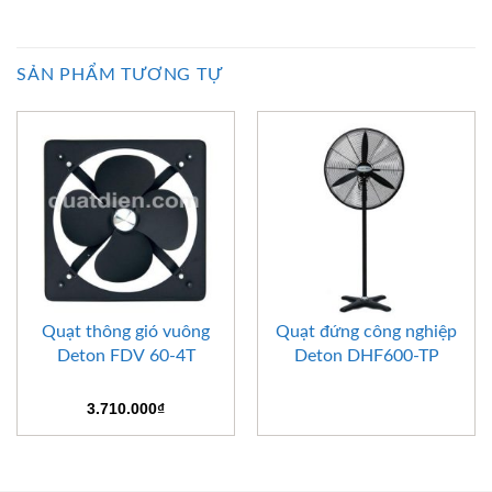
SẢN PHẨM TƯƠNG TỰ
Quạt thông gió vuông
Quạt đứng công nghiệp
Deton FDV 60-4T
Deton DHF600-TP
3.710.000
₫