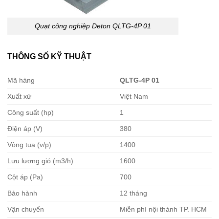
Quạt công nghiệp Deton QLTG-4P 01
THÔNG SỐ KỸ THUẬT
Mã hàng
QLTG-4P 01
Xuất xứ
Việt Nam
Công suất (hp)
1
Điện áp (V)
380
Vòng tua (v/p)
1400
Lưu lượng gió (m3/h)
1600
Cột áp (Pa)
700
Bảo hành
12 tháng
Vận chuyển
Miễn phí nội thành TP. HCM