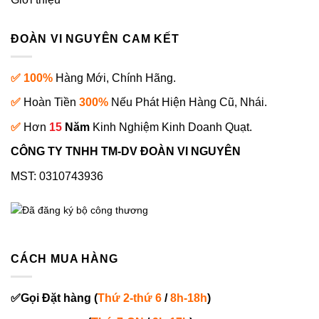
ĐOÀN VI NGUYÊN CAM KẾT
✅ 100%
Hàng Mới, Chính Hãng.
✅
Hoàn Tiền
300%
Nếu Phát Hiện Hàng Cũ, Nhái.
✅
Hơn
15
Năm
Kinh Nghiệm Kinh Doanh Quạt.
CÔNG TY TNHH TM-DV ĐOÀN VI NGUYÊN
MST: 0310743936
CÁCH MUA HÀNG
✅
Gọi
Đặt hàng
(
Thứ 2-thứ 6
/
8h-18h
)