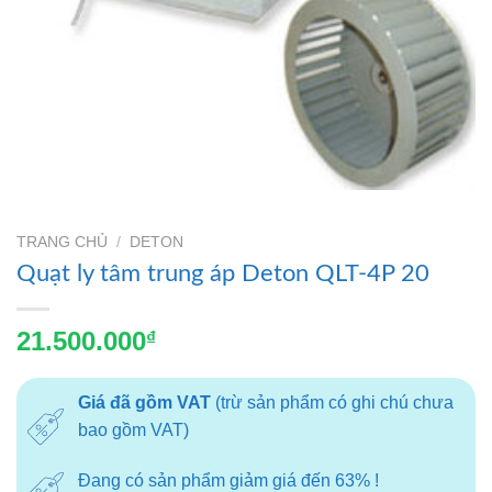
TRANG CHỦ
/
DETON
Quạt ly tâm trung áp Deton QLT-4P 20
21.500.000
₫
Giá đã gồm VAT
(trừ sản phẩm có ghi chú chưa
bao gồm VAT)
Đang có sản phẩm giảm giá đến 63% !