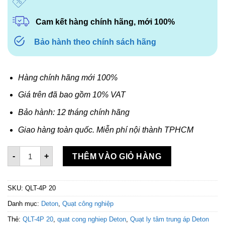
Cam kết hàng chính hãng, mới 100%
Bảo hành theo chính sách hãng
Hàng chính hãng mới 100%
Giá trên đã bao gồm 10% VAT
Bảo hành: 12 tháng chính hãng
Giao hàng toàn quốc. Miễn phí nội thành TPHCM
Quạt ly tâm trung áp Deton QLT-4P 20 số lượng
-
+
THÊM VÀO GIỎ HÀNG
SKU:
QLT-4P 20
Danh mục:
Deton
,
Quạt công nghiệp
Thẻ:
QLT-4P 20
,
quat cong nghiep Deton
,
Quạt ly tâm trung áp Deton