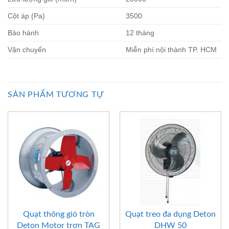
Cột áp (Pa)
3500
Bảo hành
12 tháng
Vận chuyển
Miễn phí nội thành TP. HCM
SẢN PHẨM TƯƠNG TỰ
Quạt thông gió tròn
Quạt treo đa dụng Deton
Deton Motor trơn TAG
DHW 50