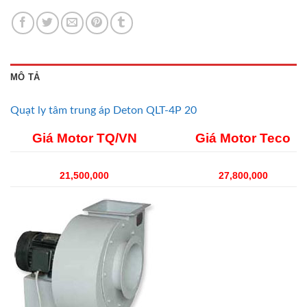
MÔ TẢ
Quạt ly tâm trung áp
Deton
QLT-4P 20
Giá Motor TQ/VN
Giá Motor Teco
21,500,000
27,800,000