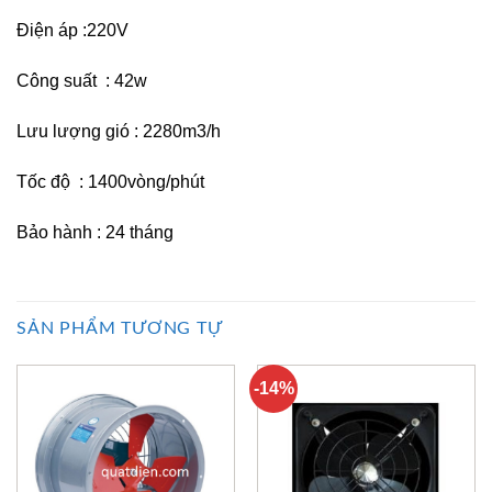
Điện áp :220V
Công suất : 42w
Lưu lượng gió : 2280m3/h
Tốc độ : 1400vòng/phút
Bảo hành : 24 tháng
SẢN PHẨM TƯƠNG TỰ
-14%