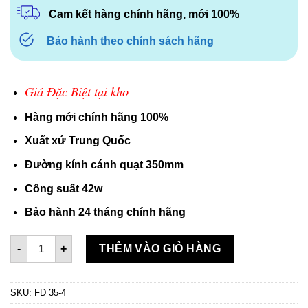
Cam kết hàng chính hãng, mới 100%
Bảo hành theo chính sách hãng
Giá Đặc Biệt tại kho
Hàng mới chính hãng 100%
Xuất xứ Trung Quốc
Đường kính cánh quạt 350mm
Công suất 42w
Bảo hành 24 tháng chính hãng
QUẠT THÔNG GIÓ VUÔNG SUPER WIN FD 35-4 số lượng
-
+
THÊM VÀO GIỎ HÀNG
SKU:
FD 35-4