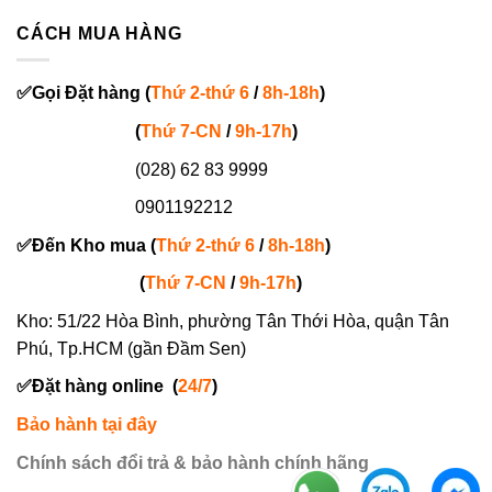
CÁCH MUA HÀNG
✅
Gọi
Đặt hàng
(
Thứ 2-thứ 6
/
8h-18h
)
(
Thứ 7-
CN
/
9h-17h
)
(028) 62 83 9999
0901192212
✅
Đến Kho mua (
Thứ 2-thứ 6
/
8h-18h
)
(
Thứ 7-
CN
/
9h-17h
)
Kho: 51/22 Hòa Bình, phường Tân Thới Hòa, quận Tân
Phú, Tp.HCM (gần Đầm Sen)
✅
Đặt hàng online
(
24/7
)
Bảo hành tại đây
Chính sách đổi trả & bảo hành chính hãng