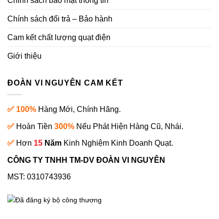
Chính sách bảo mật thông tin
Chính sách đổi trả – Bảo hành
Cam kết chất lượng quạt điện
Giới thiệu
ĐOÀN VI NGUYÊN CAM KẾT
✅ 100%
Hàng Mới, Chính Hãng.
✅
Hoàn Tiền
300%
Nếu Phát Hiện Hàng Cũ, Nhái.
✅
Hơn
15
Năm
Kinh Nghiệm Kinh Doanh Quạt.
CÔNG TY TNHH TM-DV ĐOÀN VI NGUYÊN
MST: 0310743936