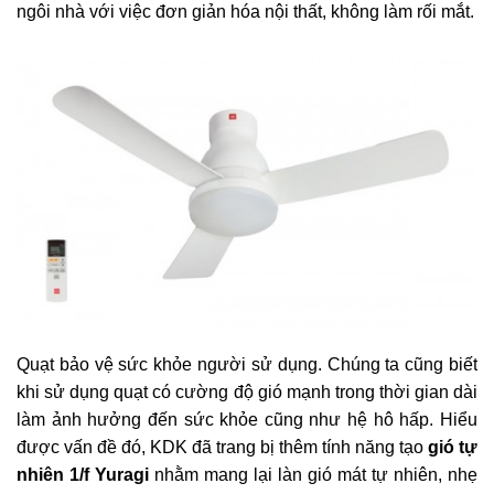
ngôi nhà với việc đơn giản hóa nội thất, không làm rối mắt.
Quạt bảo vệ sức khỏe người sử dụng. Chúng ta cũng biết
khi sử dụng quạt có cường độ gió mạnh trong thời gian dài
làm ảnh hưởng đến sức khỏe cũng như hệ hô hấp. Hiểu
được vấn đề đó, KDK đã trang bị thêm tính năng tạo
gió tự
nhiên 1/f Yuragi
nhằm mang lại làn gió mát tự nhiên, nhẹ