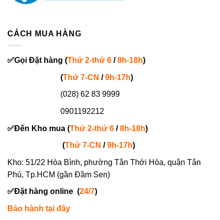
CÁCH MUA HÀNG
✅
Gọi
Đặt hàng
(
Thứ 2-thứ 6
/
8h-18h
)
(
Thứ 7-
CN
/
9h-17h
)
(028) 62 83 9999
0901192212
✅
Đến Kho mua (
Thứ 2-thứ 6
/
8h-18h
)
(
Thứ 7-
CN
/
9h-17h
)
Kho: 51/22 Hòa Bình, phường Tân Thới Hòa, quận Tân
Phú, Tp.HCM (gần Đầm Sen)
✅
Đặt hàng online
(
24/7
)
Bảo hành tại đây