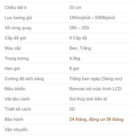
Chiều dài ti
33 cm
Lưu lượng gió
180m/phút – 590ft/phút
Số vòng quay
280 – 200
Cấp độ gió
9 Cấp độ
Màu sắc
Đen, Trắng
Trọng lượng
4,9kg
Hẹn giờ
8 giờ
Cường độ ánh sáng
Trắng ban ngày (Sáng rực)
Điều khiển
Remote với màn hình LCD
Vật liệu cánh
Sợi thủy tinh bền bỉ
Thiết kế cánh
3D
Bảo hành
24 tháng, động cơ 36 tháng
Vận chuyển