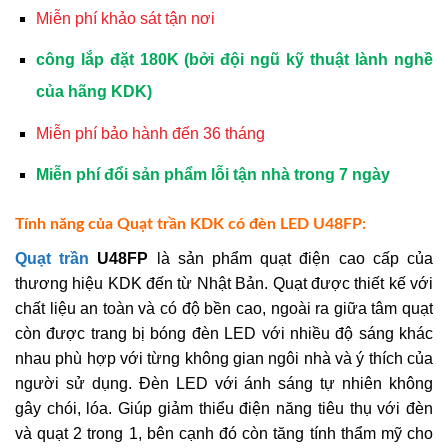
Miễn phí khảo sát tận nơi
công lắp đặt 180K (bởi đội ngũ kỹ thuật lành nghề
của hãng KDK)
Miễn phí bảo hành đến 36 tháng
Miễn phí đổi sản phẩm lỗi tận nhà trong 7 ngày
Tính năng của Quạt trần KDK có đèn LED U48FP:
Quạt trần
U48FP
là sản phẩm quạt điện cao cấp của
thương hiệu KDK đến từ Nhật Bản. Quạt được thiết kế với
chất liệu an toàn và có độ bền cao, ngoài ra giữa tâm quạt
còn được trang bị bóng đèn LED với nhiều độ sáng khác
nhau phù hợp với từng không gian ngôi nhà và ý thích của
người sử dụng. Đèn LED với ánh sáng tự nhiên không
gây chói, lóa. Giúp giảm thiểu điện năng tiêu thụ với đèn
và quạt 2 trong 1, bên cạnh đó còn tăng tính thẩm mỹ cho