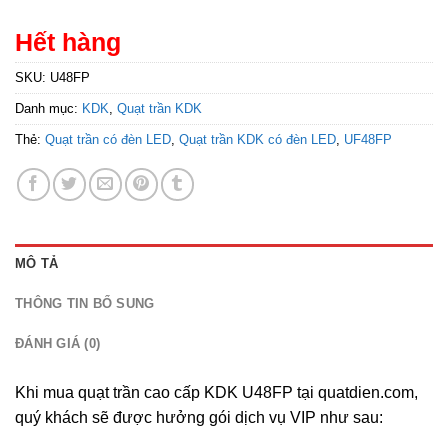
Hết hàng
SKU:
U48FP
Danh mục:
KDK
,
Quạt trần KDK
Thẻ:
Quạt trần có đèn LED
,
Quạt trần KDK có đèn LED
,
UF48FP
MÔ TẢ
THÔNG TIN BỔ SUNG
ĐÁNH GIÁ (0)
Khi mua quạt trần cao cấp KDK U48FP tại quatdien.com,
quý khách sẽ được hưởng gói dịch vụ VIP như sau: