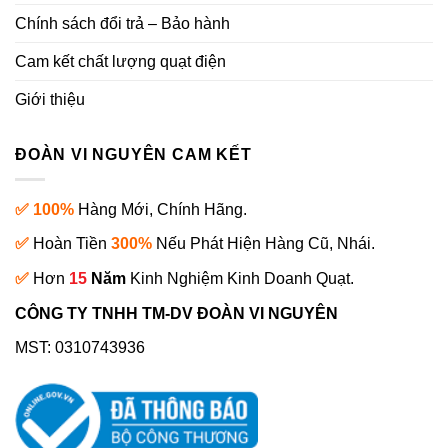
Chính sách đổi trả – Bảo hành
Cam kết chất lượng quạt điện
Giới thiệu
ĐOÀN VI NGUYÊN CAM KẾT
✅ 100%
Hàng Mới, Chính Hãng.
✅
Hoàn Tiền
300%
Nếu Phát Hiện Hàng Cũ, Nhái.
✅
Hơn
15
Năm
Kinh Nghiệm Kinh Doanh Quạt.
CÔNG TY TNHH TM-DV ĐOÀN VI NGUYÊN
MST: 0310743936