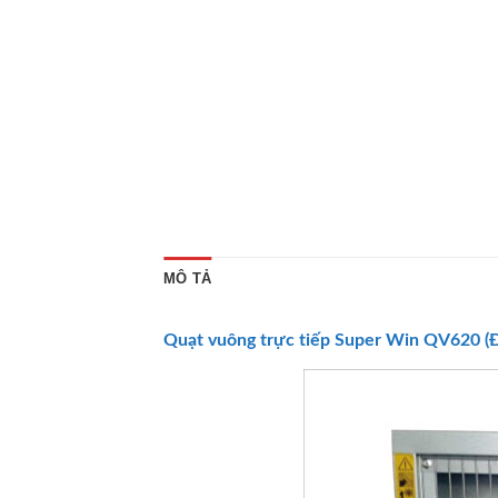
MÔ TẢ
Quạt vuông trực tiếp
Super Win
QV620 (Đ