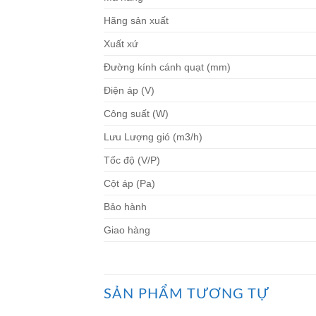
Hãng sản xuất
Xuất xứ
Đường kính cánh quạt (mm)
Điện áp (V)
Công suất (W)
Lưu Lượng gió (m3/h)
Tốc độ (V/P)
Cột áp (Pa)
Bảo hành
Giao hàng
SẢN PHẨM TƯƠNG TỰ