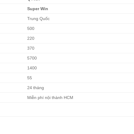
Super Win
Trung Quốc
500
220
370
5700
1400
55
24 tháng
Miễn phí nội thành HCM