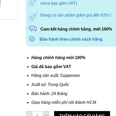
chưa bao gồm VAT)
Đang có sản phẩm giảm giá đến 63% !
Cam kết hàng chính hãng, mới 100%
Bảo hành theo chính sách hãng
Hàng chính hãng mới 100%
Giá đã bao gồm VAT
Hãng sản xuất: Supperwin
Xuất xứ: Trung Quốc
Bảo hành: 24 tháng
Giao hàng miễn phí nội thành HCM
Quạt vuông trực tiếp SuperWin QV620 (220V) s