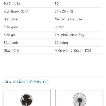
Độ ồn (dB)
60
Kích thước (Cm)
34 x 28 x 72
Điều khiển
Nút bấn + Remote
Kiểu quạt
Ly tâm
Kiểu gió
Trái phải, lên xuống
Bảo hành
12 tháng
Giao hàng
Miễn phí nội thành HCM
SẢN PHẨM TƯƠNG TỰ