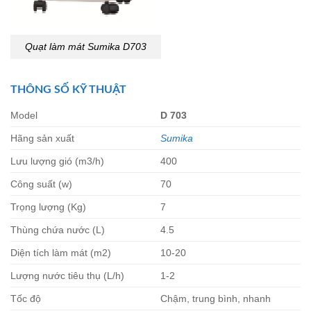
Quạt làm mát Sumika D703
THÔNG SỐ KỸ THUẬT
Model
D 703
Hãng sản xuất
Sumika
Lưu lượng gió (m3/h)
400
Công suất (w)
70
Trọng lượng (Kg)
7
Thùng chứa nước (L)
4.5
Diện tích làm mát (m2)
10-20
Lượng nước tiêu thụ (L/h)
1-2
Tốc độ
Chậm, trung bình, nhanh