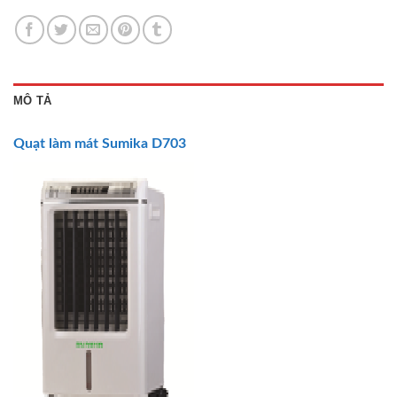
MÔ TẢ
Quạt làm mát
Sumika D703