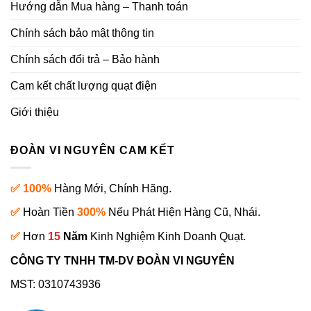
Hướng dẫn Mua hàng – Thanh toán
Chính sách bảo mật thông tin
Chính sách đổi trả – Bảo hành
Cam kết chất lượng quạt điện
Giới thiệu
ĐOÀN VI NGUYÊN CAM KẾT
✅ 100%
Hàng Mới, Chính Hãng.
✅
Hoàn Tiền
300%
Nếu Phát Hiện Hàng Cũ, Nhái.
✅
Hơn
15
Năm
Kinh Nghiệm Kinh Doanh Quạt.
CÔNG TY TNHH TM-DV ĐOÀN VI NGUYÊN
MST: 0310743936