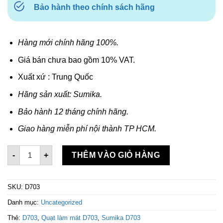
Bảo hành theo chính sách hãng
Hàng mới chính hãng 100%.
Giá bán chưa bao gồm 10% VAT.
Xuất xứ : Trung Quốc
Hãng sản xuất: Sumika.
Bảo hành 12 tháng chính hãng.
Giao hàng miễn phí nội thành TP HCM.
Quạt làm mát Sumika D703 số lượng
-
+
THÊM VÀO GIỎ HÀNG
SKU:
D703
Danh mục:
Uncategorized
Thẻ:
D703
,
Quạt làm mát D703
,
Sumika D703