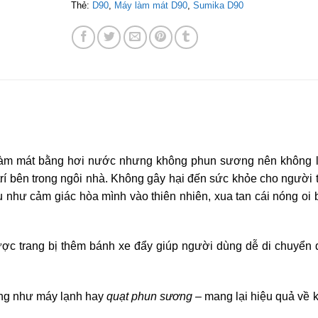
Thẻ:
D90
,
Máy làm mát D90
,
Sumika D90
àm mát bằng hơi nước nhưng không phun sương nên không 
trí bên trong ngôi nhà. Không gây hại đến sức khỏe cho người 
 như cảm giác hòa mình vào thiên nhiên, xua tan cái nóng oi
ợc trang bị thêm bánh xe đẩy giúp người dùng dễ di chuyển 
ăng như máy lạnh hay
quạt phun sương
– mang lại hiệu quả về 