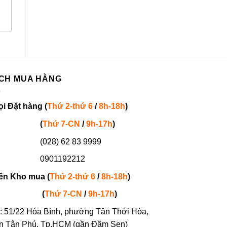
CH MUA HÀNG
ọi
Đặt hàng
(
Thứ 2-thứ 6
/
8h-18h
)
(
Thứ 7-
CN
/
9h-17h
)
(028) 62 83 9999
901192212
ến Kho mua (
Thứ 2-thứ 6
/
8h-18h
)
(
Thứ 7-
CN
/
9h-17h
)
: 51/22 Hòa Bình, phường Tân Thới Hòa,
n Tân Phú, Tp.HCM (gần Đầm Sen)