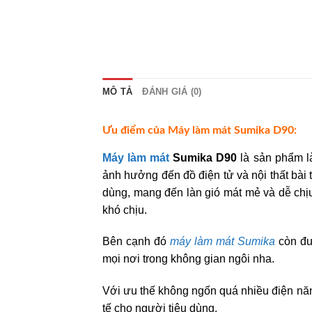
MÔ TẢ
ĐÁNH GIÁ (0)
Ưu điểm của Máy làm mát Sumika D90:
Máy làm mát
Sumika D90
là sản phẩm l
ảnh hưởng đến đồ điện tử và nội thất bài 
dùng, mang đến làn gió mát mẻ và dễ chịu
khó chịu.
Bên cạnh đó
máy làm mát Sumika
còn đư
mọi nơi trong không gian ngôi nha.
Với ưu thế không ngốn quá nhiều điện n
tế cho người tiêu dùng.