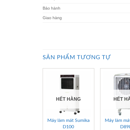
Bảo hành
Giao hàng
SẢN PHẨM TƯƠNG TỰ
HẾT HÀNG
HẾT H
+
+
Máy làm mát Sumika
Máy làm má
D100
D89