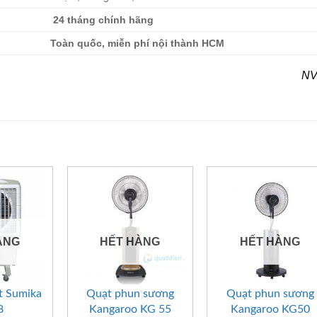
24 tháng chính hãng
Toàn quốc, miễn phí nội thành HCM
NV
ÀNG
HẾT HÀNG
HẾT HÀNG
+
+
t Sumika
Quạt phun sương
Quạt phun sương
8
Kangaroo KG 55
Kangaroo KG50