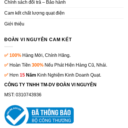
Chính sách đổi trả – Bảo hành
Cam kết chất lượng quạt điện
Giới thiệu
ĐOÀN VI NGUYÊN CAM KẾT
✅ 100%
Hàng Mới, Chính Hãng.
✅
Hoàn Tiền
300%
Nếu Phát Hiện Hàng Cũ, Nhái.
✅
Hơn
15
Năm
Kinh Nghiệm Kinh Doanh Quạt.
CÔNG TY TNHH TM-DV ĐOÀN VI NGUYÊN
MST: 0310743936