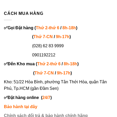
CÁCH MUA HÀNG
✅
Gọi
Đặt hàng
(
Thứ 2-thứ 6
/
8h-18h
)
(
Thứ 7-
CN
/
9h-17h
)
(028) 62 83 9999
0901192212
✅
Đến Kho mua (
Thứ 2-thứ 6
/
8h-18h
)
(
Thứ 7-
CN
/
9h-17h
)
Kho: 51/22 Hòa Bình, phường Tân Thới Hòa, quận Tân
Phú, Tp.HCM (gần Đầm Sen)
✅
Đặt hàng online
(
24/7
)
Bảo hành tại đây
Chính sách đổi trả & bảo hành chính hãng