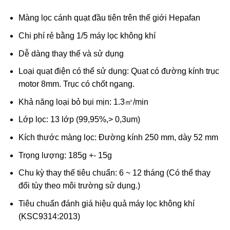
Màng lọc cánh quạt đầu tiên trên thế giới Hepafan
Chi phí rẻ bằng 1/5 máy lọc không khí
Dễ dàng thay thế và sử dụng
Loại quạt điện có thể sử dụng: Quạt có đường kính trục
motor 8mm. Trục có chốt ngang.
Khả năng loại bỏ bụi mịn: 1.3㎥/min
Lớp lọc: 13 lớp (99,95%,> 0,3um)
Kích thước màng lọc: Đường kính 250 mm, dày 52 mm
Trọng lượng: 185g +- 15g
Chu kỳ thay thế tiêu chuẩn: 6 ~ 12 tháng (Có thể thay
đổi tùy theo môi trường sử dụng.)
Tiêu chuẩn đánh giá hiệu quả máy lọc không khí
(KSC9314:2013)