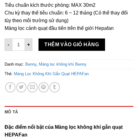
Tiêu chuẩn kích thước phòng: MAX 30m2
Chu kỳ thay thế tiêu chuẩn: 6 ~ 12 tháng (Có thể thay đổi
tùy theo môi trường sử dụng)
Màng lọc cánh quạt đầu tiên trên thế giới Hepafan
Màng Lọc Không Khí Gắn Quạt HEPAFan, Loại Bỏ Bụi Mịn 
-
+
THÊM VÀO GIỎ HÀNG
Danh mục:
Benny
,
Màng lọc không khí Benny
Thẻ:
Màng Lọc Không Khí Gắn Quạt HEPAFan
MÔ TẢ
Đặc điểm nổi bật của Màng lọc không khí gắn quạt
HEPAFan