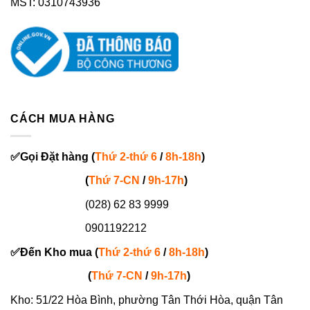
MST: 0310743936
CÁCH MUA HÀNG
✅
Gọi
Đặt hàng
(
Thứ 2-thứ 6
/
8h-18h
)
(
Thứ 7-
CN
/
9h-17h
)
(028) 62 83 9999
0901192212
✅
Đến Kho mua (
Thứ 2-thứ 6
/
8h-18h
)
(
Thứ 7-
CN
/
9h-17h
)
Kho: 51/22 Hòa Bình, phường Tân Thới Hòa, quận Tân