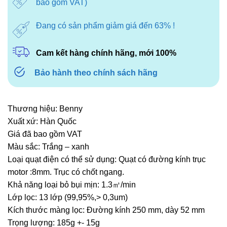
bao gồm VAT)
850.000₫.
Đang có sản phẩm giảm giá đến 63% !
Cam kết hàng chính hãng, mới 100%
Bảo hành theo chính sách hãng
Thương hiệu: Benny
Xuất xứ: Hàn Quốc
Giá đã bao gồm VAT
Màu sắc: Trắng – xanh
Loại quạt điện có thể sử dụng: Quạt có đường kính trục
motor :8mm. Trục có chốt ngang.
Khả năng loại bỏ bụi mịn: 1.3㎥/min
Lớp lọc: 13 lớp (99,95%,> 0,3um)
Kích thước màng lọc: Đường kính 250 mm, dày 52 mm
Trọng lượng: 185g +- 15g