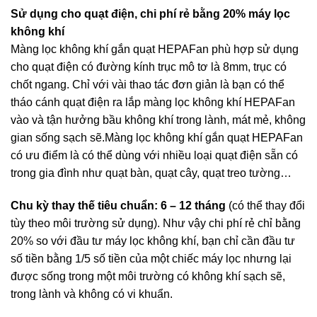
Sử dụng cho quạt điện, chi phí rẻ bằng 20% máy lọc
không khí
Màng lọc không khí gắn quạt HEPAFan phù hợp sử dụng
cho quạt điện có đường kính trục mô tơ là 8mm, trục có
chốt ngang. Chỉ với vài thao tác đơn giản là bạn có thể
tháo cánh quạt điện ra lắp màng lọc không khí HEPAFan
vào và tận hưởng bầu không khí trong lành, mát mẻ, không
gian sống sạch sẽ.Màng lọc không khí gắn quạt HEPAFan
có ưu điểm là có thể dùng với nhiều loại quạt điện sẵn có
trong gia đình như quạt bàn, quạt cây, quạt treo tường…
Chu kỳ thay thế tiêu chuẩn:
6 – 12 tháng
(có thể thay đổi
tùy theo môi trường sử dụng). Như vậy chi phí rẻ chỉ bằng
20% so với đầu tư máy lọc không khí, bạn chỉ cần đầu tư
số tiền bằng 1/5 số tiền của một chiếc máy lọc nhưng lại
được sống trong một môi trường có không khí sạch sẽ,
trong lành và không có vi khuẩn.