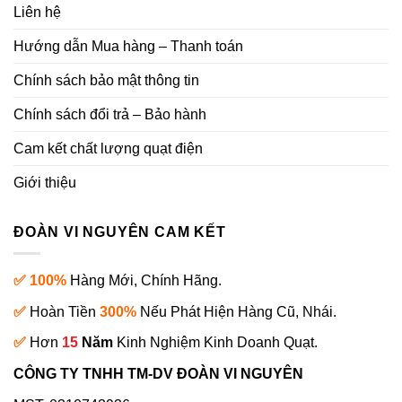
Liên hệ
Hướng dẫn Mua hàng – Thanh toán
Chính sách bảo mật thông tin
Chính sách đổi trả – Bảo hành
Cam kết chất lượng quạt điện
Giới thiệu
ĐOÀN VI NGUYÊN CAM KẾT
✅ 100%
Hàng Mới, Chính Hãng.
✅
Hoàn Tiền
300%
Nếu Phát Hiện Hàng Cũ, Nhái.
✅
Hơn
15
Năm
Kinh Nghiệm Kinh Doanh Quạt.
CÔNG TY TNHH TM-DV ĐOÀN VI NGUYÊN