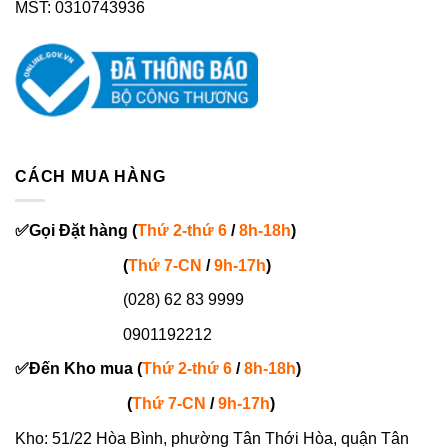
MST: 0310743936
CÁCH MUA HÀNG
✅
Gọi
Đặt hàng
(
Thứ 2-thứ 6
/
8h-18h
)
(
Thứ 7-
CN
/
9h-17h
)
(028) 62 83 9999
0901192212
✅
Đến Kho mua (
Thứ 2-thứ 6
/
8h-18h
)
(
Thứ 7-
CN
/
9h-17h
)
Kho: 51/22 Hòa Bình, phường Tân Thới Hòa, quận Tân