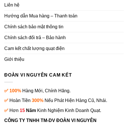
Liên hệ
Hướng dẫn Mua hàng – Thanh toán
Chính sách bảo mật thông tin
Chính sách đổi trả – Bảo hành
Cam kết chất lượng quạt điện
Giới thiệu
ĐOÀN VI NGUYÊN CAM KẾT
✅ 100%
Hàng Mới, Chính Hãng.
✅
Hoàn Tiền
300%
Nếu Phát Hiện Hàng Cũ, Nhái.
✅
Hơn
15
Năm
Kinh Nghiệm Kinh Doanh Quạt.
CÔNG TY TNHH TM-DV ĐOÀN VI NGUYÊN