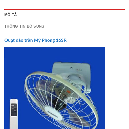
MÔ TẢ
THÔNG TIN BỔ SUNG
Quạt đảo trần
Mỹ Phong 16SR