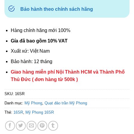
Bảo hành theo chính sách hãng
Hàng chính hãng mới 100%
Gía đã bao gồm 10% VAT
Xuất xứ: Việt Nam
Bảo hành: 12 tháng
Giao hàng miễn phí Nội Thành HCM và Thành Phố
Thủ Đức ( đơn hàng từ 500k )
SKU:
16SR
Danh mục:
Mỹ Phong
,
Quạt đảo trần Mỹ Phong
Thẻ:
16SR
,
Mỹ Phong 16SR