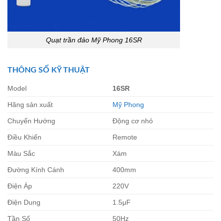
Quạt trần đảo Mỹ Phong 16SR
THÔNG SỐ KỸ THUẬT
Model
16SR
Hãng sản xuất
Mỹ Phong
Chuyển Hướng
Động cơ nhỏ
Điều Khiển
Remote
Màu Sắc
Xám
Đường Kính Cánh
400mm
Điện Áp
220V
Điện Dung
1.5μF
Tần Số
50Hz