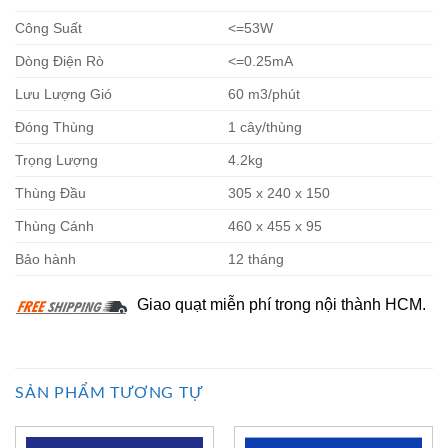
Công Suất
<=53W
Dòng Điện Rò
<=0.25mA
Lưu Lượng Gió
60 m3/phút
Đóng Thùng
1 cây/thùng
Trọng Lượng
4.2kg
Thùng Đầu
305 x 240 x 150
Thùng Cánh
460 x 455 x 95
Bảo hành
12 tháng
Giao quạt miễn phí trong nội thành HCM.
SẢN PHẨM TƯƠNG TỰ