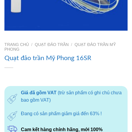
TRANG CHỦ
/
QUẠT ĐẢO TRẦN
/
QUẠT ĐẢO TRẦN MỸ
PHONG
Quạt đảo trần Mỹ Phong 16SR
Giá đã gồm VAT
(trừ sản phẩm có ghi chú chưa
bao gồm VAT)
Đang có sản phẩm giảm giá đến 63% !
Cam kết hàng chính hãng, mới 100%