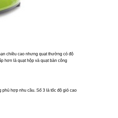
hạn chiều cao nhưng quạt thường có độ
hấp hơn là quạt hộp và quạt bàn công
g phù hợp nhu cầu. Số 3 là tốc độ gió cao