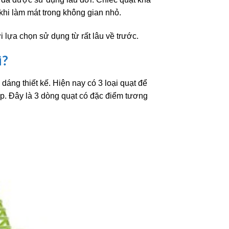
khi làm mát trong không gian nhỏ.
 lựa chọn sử dụng từ rất lâu về trước.
ì?
dáng thiết kế. Hiện nay có 3 loại quạt để
ộp. Đây là 3 dòng quạt có đặc điểm tương