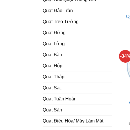
Quạt Đảo Trần
Q
Quạt Treo Tường
Quạt Đứng
Quạt Lửng
Quạt Bàn
-34
Quạt Hộp
Quạt Tháp
Quạt Sạc
Quạt Tuần Hoàn
Quạt Sàn
Quạt Điều Hòa/ Máy Làm Mát