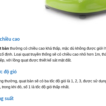
chiều cao
t bàn
thường có chiều cao khá thấp, mặc dù không được giới 
cố định. Loại quạt truyền thống sẽ có chiều cao nhỏ hơn 1m, t
ệp, với lồng quạt được thiết kế sát mặt đất.
 độ gió
g thường, quạt bàn sẽ có ba tốc độ gió là 1, 2, 3, được sử dụn
, trong khi đó, số 1 là tốc độ gió thấp nhất.
g suất