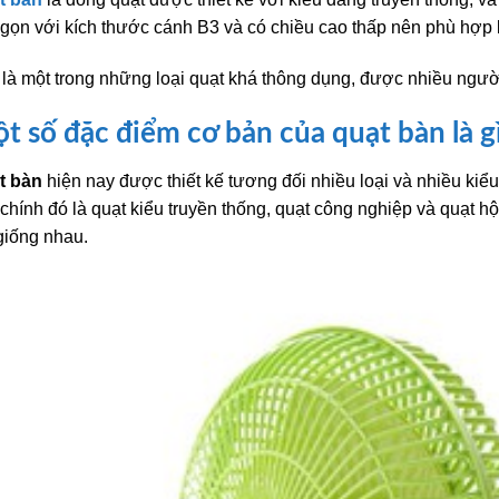
gọn với kích thước cánh B3 và có chiều cao thấp nên phù hợp 
là một trong những loại quạt khá thông dụng, được nhiều người
t số đặc điểm cơ bản của quạt bàn là g
t bàn
hiện nay được thiết kế tương đối nhiều loại và nhiều kiểu 
chính đó là quạt kiểu truyền thống, quạt công nghiệp và quạt h
giống nhau.