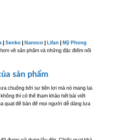
a
|
Senko
|
Nanoco
|
Lifan
|
Mỹ Phong
ỹ hơn về sản phẩm và những đặc điểm nổi
 của sản phẩm
ưa chuộng bởi sự tiện lợi mà nó mang lại.
ông thì có thể tham khảo hết bài viết
của quạt để bàn để mọi người dễ dàng lựa
à đã được sử dụng lâu đời. Chiếc quạt khá