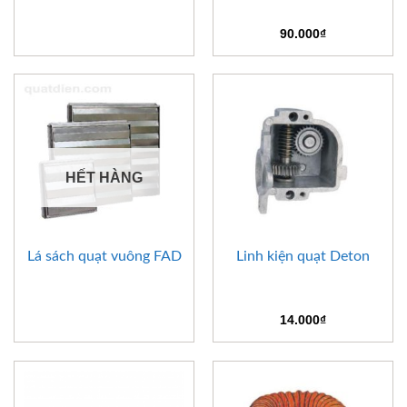
90.000
₫
HẾT HÀNG
Lá sách quạt vuông FAD
Linh kiện quạt Deton
14.000
₫