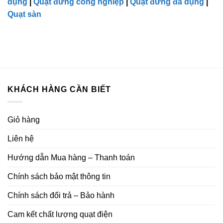
dụng
|
Quạt đứng công nghiệp
|
Quạt đứng đa dụng
|
Quạt sàn
KHÁCH HÀNG CẦN BIẾT
Giỏ hàng
Liên hệ
Hướng dẫn Mua hàng – Thanh toán
Chính sách bảo mật thông tin
Chính sách đổi trả – Bảo hành
Cam kết chất lượng quạt điện