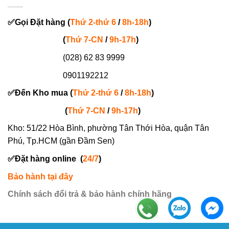
✅
Gọi
Đặt hàng
(
Thứ 2-thứ 6
/
8h-18h
)
(
Thứ 7-
CN
/
9h-17h
)
(028) 62 83 9999
0901192212
✅
Đến Kho mua (
Thứ 2-thứ 6
/
8h-18h
)
(
Thứ 7-
CN
/
9h-17h
)
Kho: 51/22 Hòa Bình, phường Tân Thới Hòa, quận Tân
Phú, Tp.HCM (gần Đầm Sen)
✅
Đặt hàng online
(
24/7
)
Bảo hành tại đây
Chính sách đổi trả & bảo hành chính hãng