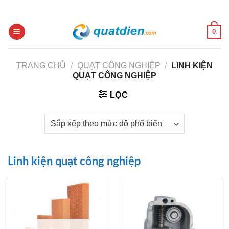
Skip
to
content
0
TRANG CHỦ
/
QUẠT CÔNG NGHIỆP
/
LINH KIỆN
QUẠT CÔNG NGHIỆP
LỌC
Linh kiện quạt công nghiệp