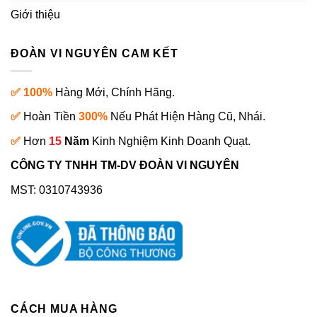
Giới thiệu
ĐOÀN VI NGUYÊN CAM KẾT
✅ 100%
Hàng Mới, Chính Hãng.
✅
Hoàn Tiền
300%
Nếu Phát Hiện Hàng Cũ, Nhái.
✅
Hơn
15
Năm
Kinh Nghiệm Kinh Doanh Quạt.
CÔNG TY TNHH TM-DV ĐOÀN VI NGUYÊN
MST: 0310743936
CÁCH MUA HÀNG