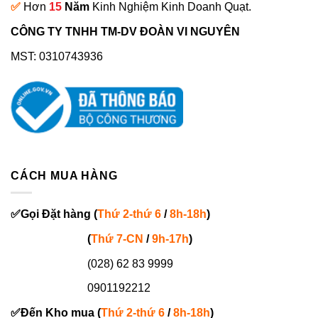
✅
Hơn
15
Năm
Kinh Nghiệm Kinh Doanh Quạt.
CÔNG TY TNHH TM-DV ĐOÀN VI NGUYÊN
MST: 0310743936
CÁCH MUA HÀNG
✅
Gọi
Đặt hàng
(
Thứ 2-thứ 6
/
8h-18h
)
(
Thứ 7-
CN
/
9h-17h
)
(028) 62 83 9999
0901192212
✅
Đến Kho mua (
Thứ 2-thứ 6
/
8h-18h
)