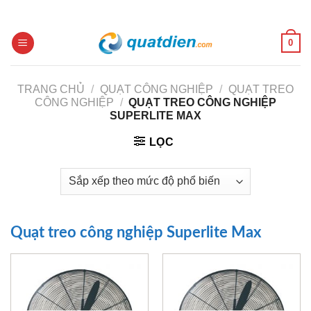
Skip
to
content
0
TRANG CHỦ
/
QUẠT CÔNG NGHIỆP
/
QUẠT TREO
CÔNG NGHIỆP
/
QUẠT TREO CÔNG NGHIỆP
SUPERLITE MAX
LỌC
Quạt treo công nghiệp Superlite Max