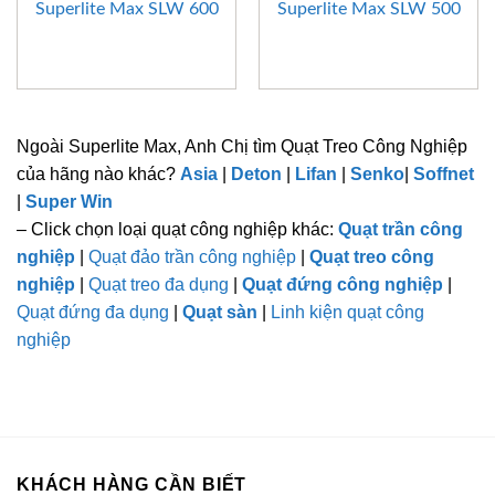
Superlite Max SLW 600
Superlite Max SLW 500
Ngoài Superlite Max, Anh Chị tìm Quạt Treo Công Nghiệp
của hãng nào khác?
Asia
|
Deton
|
Lifan
|
Senko
|
Soffnet
|
Super Win
– Click chọn loại quạt công nghiệp khác:
Quạt trần công
nghiệp
|
Quạt đảo trần công nghiệp
|
Quạt treo công
nghiệp
|
Quạt treo đa dụng
|
Quạt đứng công nghiệp
|
Quạt đứng đa dụng
|
Quạt sàn
|
Linh kiện quạt công
nghiệp
KHÁCH HÀNG CẦN BIẾT