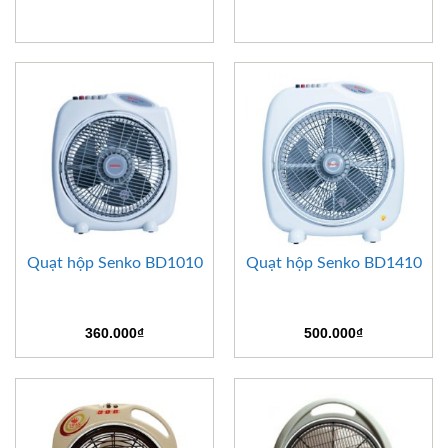
Quạt hộp Senko BD1010
Quạt hộp Senko BD1410
360.000
₫
500.000
₫