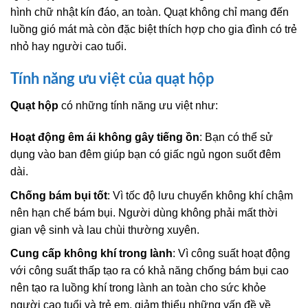
hình chữ nhật kín đáo, an toàn. Quạt không chỉ mang đến
luồng gió mát mà còn đặc biệt thích hợp cho gia đình có trẻ
nhỏ hay người cao tuổi.
Tính năng ưu việt của quạt hộp
Quạt hộp
có những tính năng ưu việt như:
Hoạt động êm ái không gây tiếng ồn
: Bạn có thể sử
dụng vào ban đêm giúp bạn có giấc ngủ ngon suốt đêm
dài.
Chống bám bụi tốt
: Vì tốc độ lưu chuyển không khí chậm
nên hạn chế bám bụi. Người dùng không phải mất thời
gian vệ sinh và lau chùi thường xuyên.
Cung cấp không khí trong lành
: Vì công suất hoạt động
với công suất thấp tạo ra có khả năng chống bám bụi cao
nên tạo ra luồng khí trong lành an toàn cho sức khỏe
người cao tuổi và trẻ em, giảm thiểu những vấn đề về