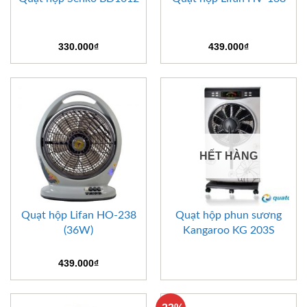
330.000
₫
439.000
₫
HẾT HÀNG
Quạt hộp Lifan HO-238
Quạt hộp phun sương
(36W)
Kangaroo KG 203S
439.000
₫