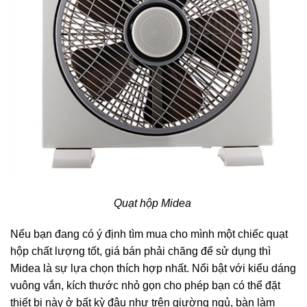
Quạt hộp Midea
Nếu bạn đang có ý định tìm mua cho mình một chiếc quạt
hộp chất lượng tốt, giá bán phải chăng để sử dụng thì
Midea là sự lựa chọn thích hợp nhất. Nổi bật với kiểu dáng
vuông vắn, kích thước nhỏ gọn cho phép bạn có thể đặt
thiết bị này ở bất kỳ đâu như trên giường ngủ, bàn làm