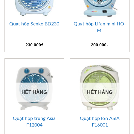
Quạt hộp Senko BD230
Quạt hộp Lifan mini HO-
MI
230.000
₫
200.000
₫
HẾT HÀNG
HẾT HÀNG
Quạt hộp trung Asia
Quạt hộp lớn ASIA
F12004
F16001