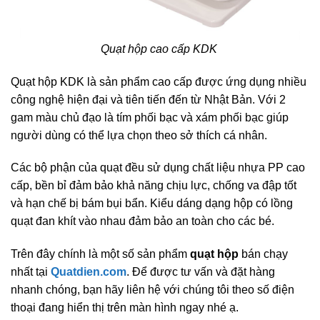
Quạt hộp cao cấp KDK
Quạt hộp KDK là sản phẩm cao cấp được ứng dụng nhiều
công nghệ hiện đại và tiên tiến đến từ Nhật Bản. Với 2
gam màu chủ đạo là tím phối bạc và xám phối bạc giúp
người dùng có thể lựa chọn theo sở thích cá nhân.
Các bộ phận của quạt đều sử dụng chất liệu nhựa PP cao
cấp, bền bỉ đảm bảo khả năng chịu lực, chống va đập tốt
và hạn chế bị bám bụi bẩn. Kiểu dáng dạng hộp có lồng
quạt đan khít vào nhau đảm bảo an toàn cho các bé.
Trên đây chính là một số sản phẩm
quạt hộp
bán chạy
nhất tại
Quatdien.com
. Để được tư vấn và đặt hàng
nhanh chóng, bạn hãy liên hệ với chúng tôi theo số điện
thoại đang hiển thị trên màn hình ngay nhé ạ.