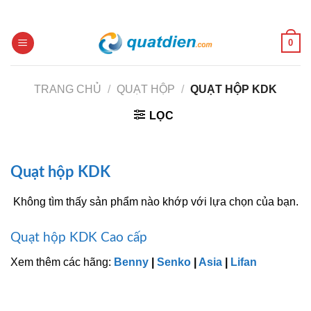
Skip
to
content
0
TRANG CHỦ
/
QUẠT HỘP
/
QUẠT HỘP KDK
LỌC
Quạt hộp KDK
Không tìm thấy sản phẩm nào khớp với lựa chọn của bạn.
Quạt hộp KDK Cao cấp
Xem thêm các hãng:
Benny
|
Senko
|
Asia
|
Lifan