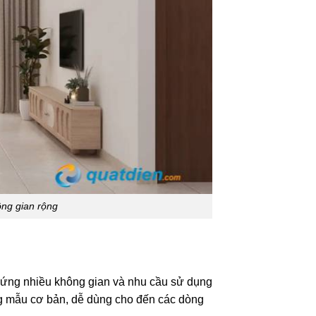
ng gian rộng
áp ứng nhiều không gian và nhu cầu sử dụng
ng mẫu cơ bản, dễ dùng cho đến các dòng