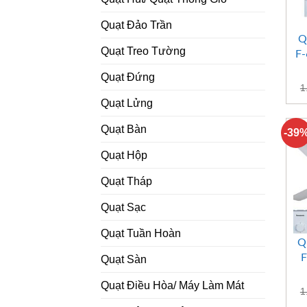
Quạt Đảo Trần
Q
Quạt Treo Tường
F-
Quạt Đứng
1
Quạt Lửng
Quạt Bàn
-39
Quạt Hộp
Quạt Tháp
Quạt Sạc
Quạt Tuần Hoàn
Q
F
Quạt Sàn
Quạt Điều Hòa/ Máy Làm Mát
1