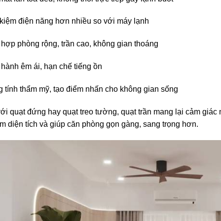
 kiệm điện năng hơn nhiều so với máy lạnh
hợp phòng rộng, trần cao, không gian thoáng
hành êm ái, hạn chế tiếng ồn
 tính thẩm mỹ, tạo điểm nhấn cho không gian sống
ới quạt đứng hay quạt treo tường, quạt trần mang lại cảm giác
m diện tích và giúp căn phòng gọn gàng, sang trọng hơn.