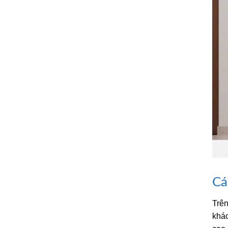
Cá
Trên
khác