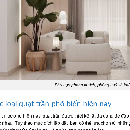
Phù hợp phòng khách, phòng ngủ và khô
c loại quạt trần phổ biến hiện nay
 thị trường hiện nay, quạt trần được thiết kế rất đa dạng để đ
 nhau. Tùy theo mục đích lắp đặt, bạn có thể lựa chọn từ nhữ