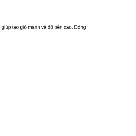
n giúp tạo gió mạnh và độ bền cao. Dòng