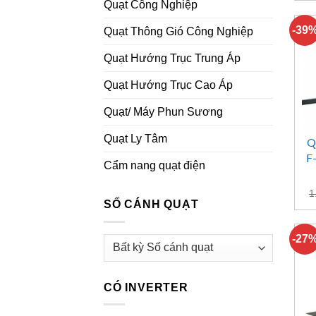
Quạt Công Nghiệp
-39
Quạt Thông Gió Công Nghiệp
Quạt Hướng Trục Trung Áp
Quạt Hướng Trục Cao Áp
Quạt/ Máy Phun Sương
Quạt Ly Tâm
Q
F
Cẩm nang quạt điện
1
SỐ CÁNH QUẠT
-27
CÓ INVERTER