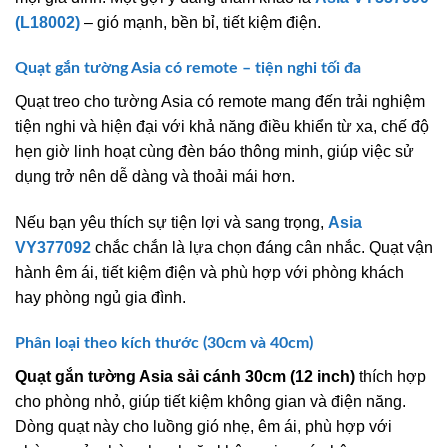
(L18002)
– gió mạnh, bền bỉ, tiết kiệm điện.
Quạt gắn tường Asia có remote – tiện nghi tối đa
Quạt treo cho tường Asia có remote mang đến trải nghiệm
tiện nghi và hiện đại với khả năng điều khiển từ xa, chế độ
hẹn giờ linh hoạt cùng đèn báo thông minh, giúp việc sử
dụng trở nên dễ dàng và thoải mái hơn.
Nếu bạn yêu thích sự tiện lợi và sang trọng,
Asia
VY377092
chắc chắn là lựa chọn đáng cân nhắc. Quạt vận
hành êm ái, tiết kiệm điện và phù hợp với phòng khách
hay phòng ngủ gia đình.
Phân loại theo kích thước (30cm và 40cm)
Quạt gắn tường Asia sải cánh 30cm (12 inch)
thích hợp
cho phòng nhỏ, giúp tiết kiệm không gian và điện năng.
Dòng quạt này cho luồng gió nhẹ, êm ái, phù hợp với