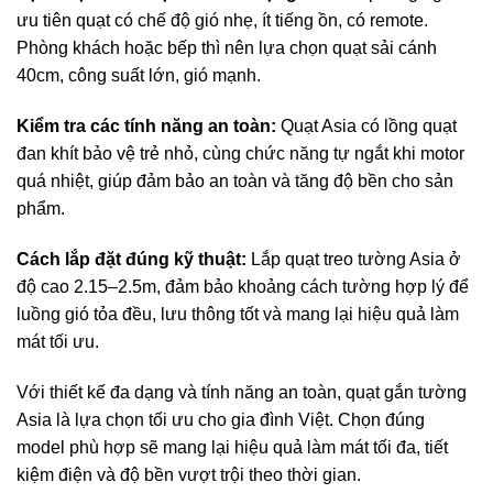
ưu tiên quạt có chế độ gió nhẹ, ít tiếng ồn, có remote.
Phòng khách hoặc bếp thì nên lựa chọn quạt sải cánh
40cm, công suất lớn, gió mạnh.
Kiểm tra các tính năng an toàn:
Quạt Asia có lồng quạt
đan khít bảo vệ trẻ nhỏ, cùng chức năng tự ngắt khi motor
quá nhiệt, giúp đảm bảo an toàn và tăng độ bền cho sản
phẩm.
Cách lắp đặt đúng kỹ thuật:
Lắp quạt treo tường Asia ở
độ cao 2.15–2.5m, đảm bảo khoảng cách tường hợp lý để
luồng gió tỏa đều, lưu thông tốt và mang lại hiệu quả làm
mát tối ưu.
Với thiết kế đa dạng và tính năng an toàn, quạt gắn tường
Asia là lựa chọn tối ưu cho gia đình Việt. Chọn đúng
model phù hợp sẽ mang lại hiệu quả làm mát tối đa, tiết
kiệm điện và độ bền vượt trội theo thời gian.