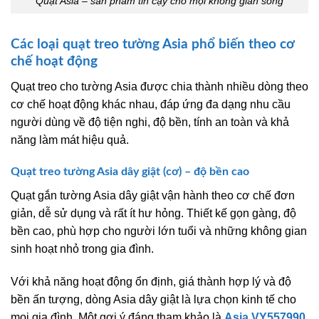
Quạt Asia – sản phẩm tin cậy cho mọi không gian sống
Các loại quạt treo tường Asia phổ biến theo cơ
chế hoạt động
Quạt treo cho tường Asia được chia thành nhiều dòng theo
cơ chế hoạt động khác nhau, đáp ứng đa dạng nhu cầu
người dùng về độ tiện nghi, độ bền, tính an toàn và khả
năng làm mát hiệu quả.
Quạt treo tường Asia dây giật (cơ) – độ bền cao
Quạt gắn tường Asia dây giật vận hành theo cơ chế đơn
giản, dễ sử dụng và rất ít hư hỏng. Thiết kế gọn gàng, độ
bền cao, phù hợp cho người lớn tuổi và những không gian
sinh hoạt nhỏ trong gia đình.
Với khả năng hoạt động ổn định, giá thành hợp lý và độ
bền ấn tượng, dòng Asia dây giật là lựa chọn kinh tế cho
mọi gia đình. Một gợi ý đáng tham khảo là
Asia VY557990