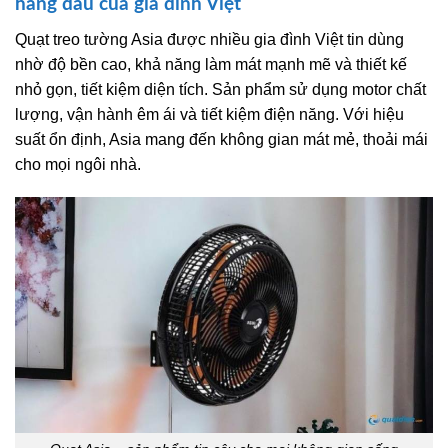
hàng đầu của gia đình Việt
Quạt treo tường Asia được nhiều gia đình Việt tin dùng
nhờ độ bền cao, khả năng làm mát mạnh mẽ và thiết kế
nhỏ gọn, tiết kiệm diện tích. Sản phẩm sử dụng motor chất
lượng, vận hành êm ái và tiết kiệm điện năng. Với hiệu
suất ổn định, Asia mang đến không gian mát mẻ, thoải mái
cho mọi ngôi nhà.