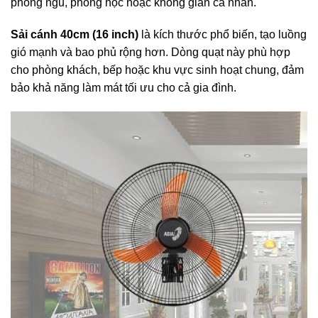
phòng ngủ, phòng học hoặc không gian cá nhân.
Sải cánh 40cm (16 inch)
là kích thước phổ biến, tạo luồng
gió mạnh và bao phủ rộng hơn. Dòng quạt này phù hợp
cho phòng khách, bếp hoặc khu vực sinh hoạt chung, đảm
bảo khả năng làm mát tối ưu cho cả gia đình.