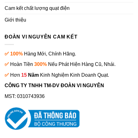
Cam kết chất lượng quạt điện
Giới thiệu
ĐOÀN VI NGUYÊN CAM KẾT
✅ 100%
Hàng Mới, Chính Hãng.
✅
Hoàn Tiền
300%
Nếu Phát Hiện Hàng Cũ, Nhái.
✅
Hơn
15
Năm
Kinh Nghiệm Kinh Doanh Quạt.
CÔNG TY TNHH TM-DV ĐOÀN VI NGUYÊN
MST: 0310743936