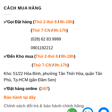
CÁCH MUA HÀNG
✅
Gọi
Đặt hàng
(
Thứ 2-thứ 6
/
8h-18h
)
(
Thứ 7-
CN
/
9h-17h
)
(028) 62 83 9999
0901192212
✅
Đến Kho mua (
Thứ 2-thứ 6
/
8h-18h
)
(
Thứ 7-
CN
/
9h-17h
)
Kho: 51/22 Hòa Bình, phường Tân Thới Hòa, quận Tân
Phú, Tp.HCM (gần Đầm Sen)
✅
Đặt hàng online
(
24/7
)
Bảo hành tại đây
Chính sách đổi trả & bảo hành chính hãng