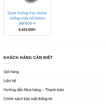
Quạt hướng trục motor
chống cháy nổ Deton
SBFB30-4
6.023.000
₫
KHÁCH HÀNG CẦN BIẾT
Giỏ hàng
Liên hệ
Hướng dẫn Mua hàng – Thanh toán
Chính sách bảo mật thông tin