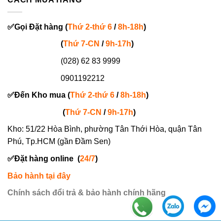
✅
Gọi
Đặt hàng
(
Thứ 2-thứ 6
/
8h-18h
)
(
Thứ 7-
CN
/
9h-17h
)
(028) 62 83 9999
0901192212
✅
Đến Kho mua (
Thứ 2-thứ 6
/
8h-18h
)
(
Thứ 7-
CN
/
9h-17h
)
Kho: 51/22 Hòa Bình, phường Tân Thới Hòa, quận Tân
Phú, Tp.HCM (gần Đầm Sen)
✅
Đặt hàng online
(
24/7
)
Bảo hành tại đây
Chính sách đổi trả & bảo hành chính hãng