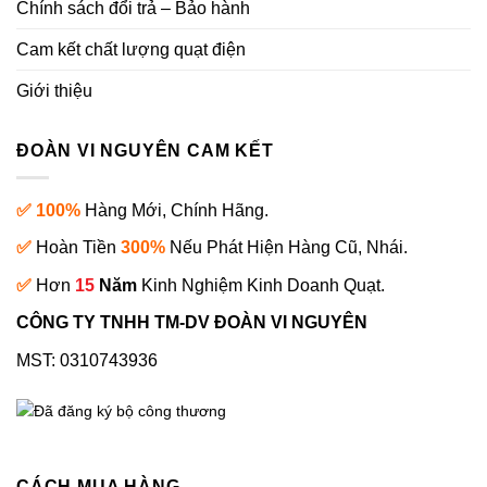
Chính sách đổi trả – Bảo hành
Cam kết chất lượng quạt điện
Giới thiệu
ĐOÀN VI NGUYÊN CAM KẾT
✅ 100%
Hàng Mới, Chính Hãng.
✅
Hoàn Tiền
300%
Nếu Phát Hiện Hàng Cũ, Nhái.
✅
Hơn
15
Năm
Kinh Nghiệm Kinh Doanh Quạt.
CÔNG TY TNHH TM-DV ĐOÀN VI NGUYÊN
MST: 0310743936
CÁCH MUA HÀNG