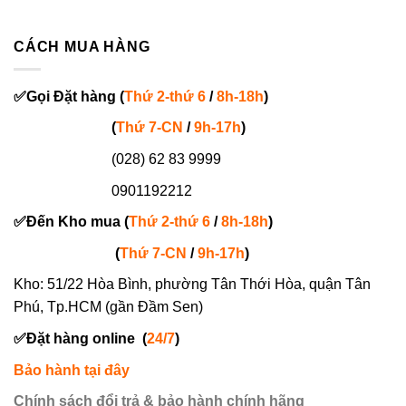
CÁCH MUA HÀNG
✅
Gọi
Đặt hàng
(
Thứ 2-thứ 6
/
8h-18h
)
(
Thứ 7-
CN
/
9h-17h
)
(028) 62 83 9999
0901192212
✅
Đến Kho mua (
Thứ 2-thứ 6
/
8h-18h
)
(
Thứ 7-
CN
/
9h-17h
)
Kho: 51/22 Hòa Bình, phường Tân Thới Hòa, quận Tân
Phú, Tp.HCM (gần Đầm Sen)
✅
Đặt hàng online
(
24/7
)
Bảo hành tại đây
Chính sách đổi trả & bảo hành chính hãng