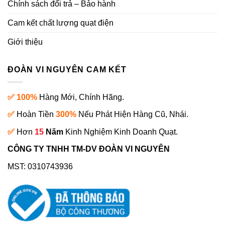
Chính sách đổi trả – Bảo hành
Cam kết chất lượng quạt điện
Giới thiệu
ĐOÀN VI NGUYÊN CAM KẾT
✅ 100%
Hàng Mới, Chính Hãng.
✅
Hoàn Tiền
300%
Nếu Phát Hiện Hàng Cũ, Nhái.
✅
Hơn
15
Năm
Kinh Nghiệm Kinh Doanh Quạt.
CÔNG TY TNHH TM-DV ĐOÀN VI NGUYÊN
MST: 0310743936