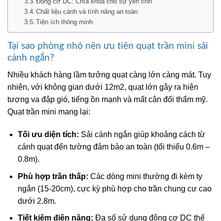
Động cơ DC: Chìa khóa cho sự yên tĩnh
Chất liệu cánh và tính năng an toàn
Tiện ích thông minh
Tại sao phòng nhỏ nên ưu tiên quạt trần mini sải
cánh ngắn?
Nhiều khách hàng lầm tưởng quạt càng lớn càng mát. Tuy
nhiên, với không gian dưới 12m2, quạt lớn gây ra hiện
tượng va đập gió, tiếng ồn mạnh và mất cân đối thẩm mỹ.
Quạt trần mini mang lại:
Tối ưu diện tích:
Sải cánh ngắn giúp khoảng cách từ
cánh quạt đến tường đảm bảo an toàn (tối thiểu 0.6m –
0.8m).
Phù hợp trần thấp:
Các dòng mini thường đi kèm ty
ngắn (15-20cm), cực kỳ phù hợp cho trần chung cư cao
dưới 2.8m.
Tiết kiệm điện năng:
Đa số sử dụng động cơ DC thế