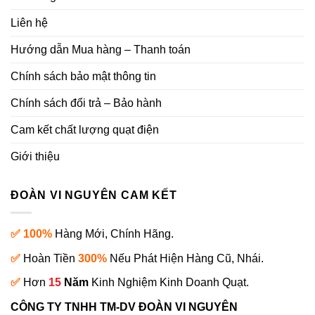
Liên hệ
Hướng dẫn Mua hàng – Thanh toán
Chính sách bảo mật thông tin
Chính sách đổi trả – Bảo hành
Cam kết chất lượng quạt điện
Giới thiệu
ĐOÀN VI NGUYÊN CAM KẾT
✅ 100%
Hàng Mới, Chính Hãng.
✅
Hoàn Tiền
300%
Nếu Phát Hiện Hàng Cũ, Nhái.
✅
Hơn
15
Năm
Kinh Nghiệm Kinh Doanh Quạt.
CÔNG TY TNHH TM-DV ĐOÀN VI NGUYÊN