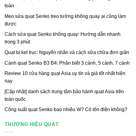
toàn
Mẹo sửa quạt Senko treo tường không quay ai cũng làm
được
Cách sửa quạt Senko không quay: Hướng dẫn nhanh
trong 3 phút
Quạt bị kẹt trục: Nguyên nhân và cách sữa chữa đơn giản
Cánh quạt Senko B3 B4: Phân biệt 3 cánh, 5 cánh, 7 cánh
Review 10 cửa hàng quạt Asia uy tín và giá tốt nhất hiện
nay
[Cập nhật] danh sách trung tâm bảo hành quạt Asia trên
toàn quốc
Công suất quạt Senko bao nhiêu W? Có tốn điện không?
THƯƠNG HIỆU QUẠT