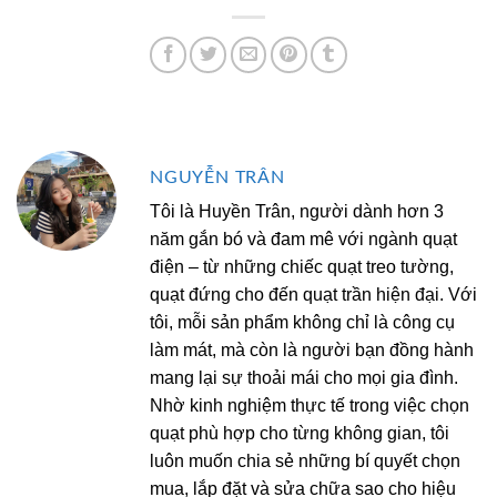
NGUYỄN TRÂN
Tôi là Huyền Trân, người dành hơn 3
năm gắn bó và đam mê với ngành quạt
điện – từ những chiếc quạt treo tường,
quạt đứng cho đến quạt trần hiện đại. Với
tôi, mỗi sản phẩm không chỉ là công cụ
làm mát, mà còn là người bạn đồng hành
mang lại sự thoải mái cho mọi gia đình.
Nhờ kinh nghiệm thực tế trong việc chọn
quạt phù hợp cho từng không gian, tôi
luôn muốn chia sẻ những bí quyết chọn
mua, lắp đặt và sửa chữa sao cho hiệu