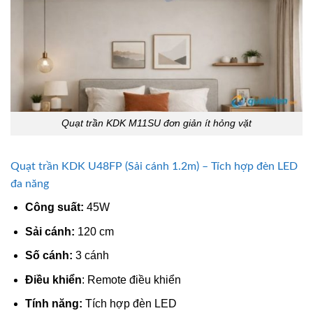
Quạt trần KDK M11SU đơn giản ít hỏng vặt
Quạt trần KDK U48FP (Sải cánh 1.2m) – Tích hợp đèn LED
đa năng
Công suất:
45W
Sải cánh:
120 cm
Số cánh:
3 cánh
Điều khiển
: Remote điều khiển
Tính năng:
Tích hợp đèn LED