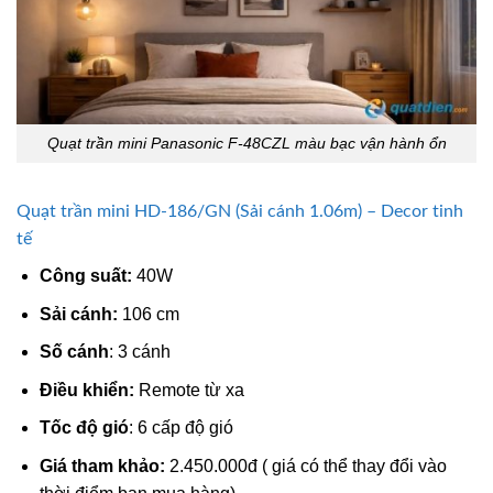
Quạt trần mini Panasonic F-48CZL màu bạc vận hành ổn
Quạt trần mini HD-186/GN (Sải cánh 1.06m) – Decor tinh
tế
Công suất:
40W
Sải cánh:
106 cm
Số cánh
: 3 cánh
Điều khiển:
Remote từ xa
Tốc độ gió
: 6 cấp độ gió
Giá tham khảo:
2.450.000đ ( giá có thể thay đổi vào