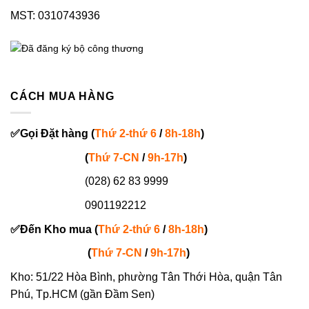
MST: 0310743936
CÁCH MUA HÀNG
✅
Gọi
Đặt hàng
(
Thứ 2-thứ 6
/
8h-18h
)
(
Thứ 7-
CN
/
9h-17h
)
(028) 62 83 9999
0901192212
✅
Đến Kho mua (
Thứ 2-thứ 6
/
8h-18h
)
(
Thứ 7-
CN
/
9h-17h
)
Kho: 51/22 Hòa Bình, phường Tân Thới Hòa, quận Tân
Phú, Tp.HCM (gần Đầm Sen)