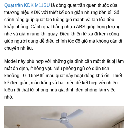
Quạt trần KDK M11SU
là dòng quạt trần quen thuộc của
thương hiệu KDK với thiết kế đơn giản nhưng bền bỉ. Sải
cánh rộng giúp quạt tạo luồng gió mạnh và lan tỏa đều
khắp phòng. Cánh quạt bằng nhựa ABS giúp trọng lượng
nhẹ và giảm rung khi quay. Điều khiển từ xa đi kèm cũng
giúp người dùng dễ điều chỉnh tốc độ gió mà không cần di
chuyển nhiều.
Model này phù hợp với những gia đình cần một thiết bị làm
mát ổn định, ít hỏng vặt. Nếu phòng ngủ có diện tích
khoảng 10–16m² thì mẫu quạt này hoạt động khá ổn. Thiết
kế đơn giản, màu trắng và bạc nên dễ kết hợp với nhiều
kiểu nội thất từ phòng ngủ gia đình đến phòng làm việc
nhỏ.