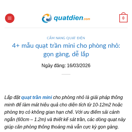
Skip
to
content
0
CẨM NANG QUẠT ĐIỆN
4+ mẫu quạt trần mini cho phòng nhỏ:
gọn gàng, dễ lắp
Ngày đăng: 16/03/2026
Lắp đặt
quạt trần mini
cho phòng nhỏ là giải pháp thông
minh để làm mát hiệu quả cho diện tích từ 10-12m2 hoặc
phòng trọ có không gian hạn chế. Với ưu điểm sải cánh
ngắn (60cm – 1.2m) và thiết kế sát trần, các dòng quạt này
giúp căn phòng thông thoáng mà vẫn cực kỳ gọn gàng.