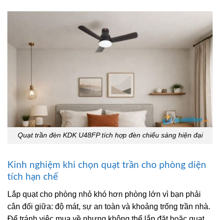
Quạt trần đèn KDK U48FP tích hợp đèn chiếu sáng hiện đại
Kinh nghiệm khi chọn quạt trần cho phòng diện
tích hạn chế
Lắp quạt cho phòng nhỏ khó hơn phòng lớn vì bạn phải
cân đối giữa: độ mát, sự an toàn và khoảng trống trần nhà.
Để tránh việc mua về nhưng không thể lắp đặt hoặc quạt