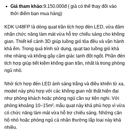
Giá tham khảo:
9.150.000đ ( giá có thể thay đổi vào
thời điểm bạn mua hàng)
KDK U48FP là dòng quạt trần tích hợp đèn LED, vừa đảm
nhận chức năng làm mát vừa hỗ trợ chiếu sáng cho không
gian. Thiết kế cánh 3D giúp luồng gió tỏa đều và vận hành
khá êm. Trong quá trình sử dụng, quạt tạo luồng gió khá
nhẹ nhàng và không gây cảm giác lạnh đột ngột. Phần đèn
tích hợp giúp tiết kiệm không gian trần, nhất là trong phòng
ngủ nhỏ.
Nhờ tích hợp đèn LED ánh sáng trắng và điều khiển từ xa,
model này phù hợp với các không gian nội thất hiện đại
như phòng khách hoặc phòng ngủ cần sự tiện nghi. Với
phòng khoảng 10–15m², mẫu quạt này khá phù hợp vì vừa
có chức năng làm mát vừa hỗ trợ chiếu sáng. Những căn
hộ nhỏ hoặc phòng ngủ cá nhân thường lắp loại này khá
nhiều.