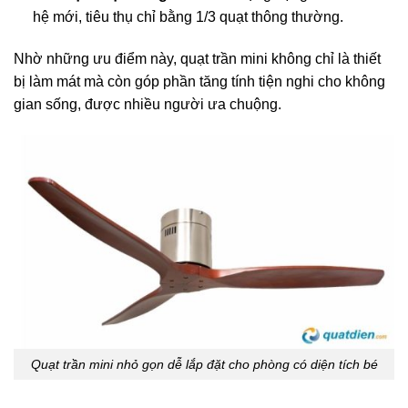
hệ mới, tiêu thụ chỉ bằng 1/3 quạt thông thường.
Nhờ những ưu điểm này, quạt trần mini không chỉ là thiết
bị làm mát mà còn góp phần tăng tính tiện nghi cho không
gian sống, được nhiều người ưa chuộng.
Quạt trần mini nhỏ gọn dễ lắp đặt cho phòng có diện tích bé