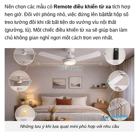
Nên chọn các mẫu có
Remote điều khiển từ xa
tích hợp
hẹn giờ. Đối với phòng nhỏ, việc đứng lên bật/tắt hộp số
treo tường đôi khi rất bất tiện do vướng víu nội thất
(giường, tủ). Một chiếc điều khiển từ xa sẽ giúp bạn làm
chủ không gian nghỉ ngơi một cách trọn vẹn nhất.
Những lưu ý khi lựa quạt mini phù hợp với nhu cầu