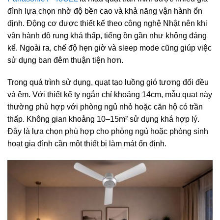
đình lựa chọn nhờ độ bền cao và khả năng vận hành ổn
định. Động cơ được thiết kế theo công nghệ Nhật nên khi
vận hành độ rung khá thấp, tiếng ồn gần như không đáng
kể. Ngoài ra, chế độ hẹn giờ và sleep mode cũng giúp việc
sử dụng ban đêm thuận tiện hơn.
Trong quá trình sử dụng, quạt tạo luồng gió tương đối đều
và êm. Với thiết kế ty ngắn chỉ khoảng 14cm, mẫu quạt này
thường phù hợp với phòng ngủ nhỏ hoặc căn hộ có trần
thấp. Không gian khoảng 10–15m² sử dụng khá hợp lý.
Đây là lựa chọn phù hợp cho phòng ngủ hoặc phòng sinh
hoạt gia đình cần một thiết bị làm mát ổn định.