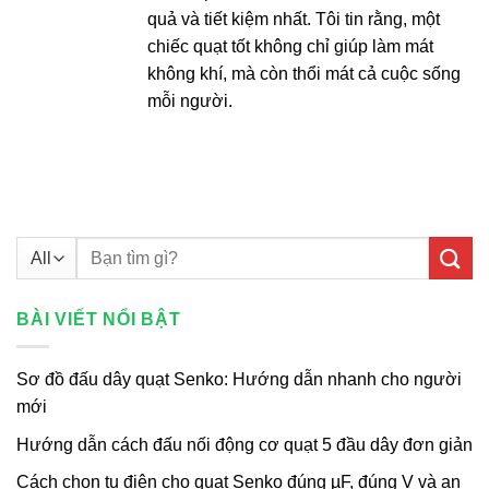
quả và tiết kiệm nhất. Tôi tin rằng, một
chiếc quạt tốt không chỉ giúp làm mát
không khí, mà còn thổi mát cả cuộc sống
mỗi người.
Tìm
kiếm:
BÀI VIẾT NỔI BẬT
Sơ đồ đấu dây quạt Senko: Hướng dẫn nhanh cho người
mới
Hướng dẫn cách đấu nối động cơ quạt 5 đầu dây đơn giản
Cách chọn tụ điện cho quạt Senko đúng µF, đúng V và an