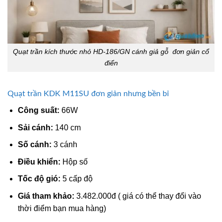
Quạt trần kích thước nhỏ HD-186/GN cánh giả gỗ đơn giản cổ
điển
Quạt trần KDK M11SU đơn giản nhưng bền bỉ
Công suất:
66W
Sải cánh:
140 cm
Số cánh:
3 cánh
Điều khiển:
Hộp số
Tốc độ gió:
5 cấp độ
Giá tham khảo:
3.482.000đ ( giá có thể thay đổi vào
thời điểm bạn mua hàng)