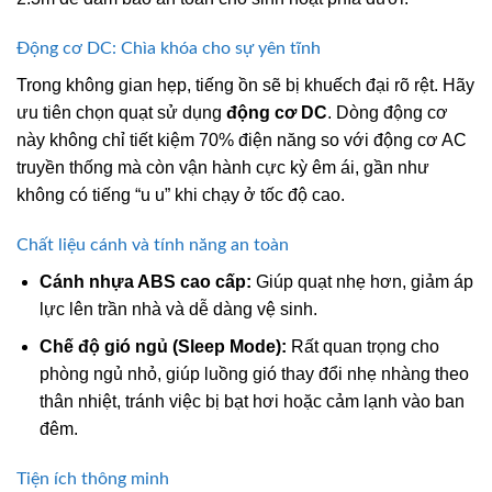
Động cơ DC: Chìa khóa cho sự yên tĩnh
Trong không gian hẹp, tiếng ồn sẽ bị khuếch đại rõ rệt. Hãy
ưu tiên chọn quạt sử dụng
động cơ DC
. Dòng động cơ
này không chỉ tiết kiệm 70% điện năng so với động cơ AC
truyền thống mà còn vận hành cực kỳ êm ái, gần như
không có tiếng “u u” khi chạy ở tốc độ cao.
Chất liệu cánh và tính năng an toàn
Cánh nhựa ABS cao cấp:
Giúp quạt nhẹ hơn, giảm áp
lực lên trần nhà và dễ dàng vệ sinh.
Chế độ gió ngủ (Sleep Mode):
Rất quan trọng cho
phòng ngủ nhỏ, giúp luồng gió thay đổi nhẹ nhàng theo
thân nhiệt, tránh việc bị bạt hơi hoặc cảm lạnh vào ban
đêm.
Tiện ích thông minh