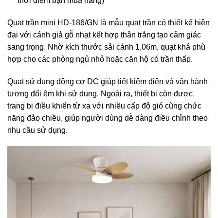
thời điểm bạn mua hàng)
Quạt trần mini HD-186/GN là mẫu quạt trần có thiết kế hiện
đại với cánh giả gỗ nhạt kết hợp thân trắng tạo cảm giác
sang trọng. Nhờ kích thước sải cánh 1,06m, quạt khá phù
hợp cho các phòng ngủ nhỏ hoặc căn hộ có trần thấp.
Quạt sử dụng động cơ DC giúp tiết kiệm điện và vận hành
tương đối êm khi sử dụng. Ngoài ra, thiết bị còn được
trang bị điều khiển từ xa với nhiều cấp độ gió cùng chức
năng đảo chiều, giúp người dùng dễ dàng điều chỉnh theo
nhu cầu sử dụng.