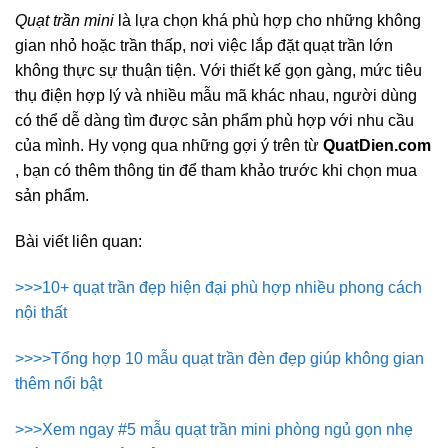
Quạt trần mini
là lựa chọn khá phù hợp cho những không
gian nhỏ hoặc trần thấp, nơi việc lắp đặt quạt trần lớn
không thực sự thuận tiện. Với thiết kế gọn gàng, mức tiêu
thụ điện hợp lý và nhiều mẫu mã khác nhau, người dùng
có thể dễ dàng tìm được sản phẩm phù hợp với nhu cầu
của mình. Hy vọng qua những gợi ý trên từ
QuatDien.com
, bạn có thêm thông tin để tham khảo trước khi chọn mua
sản phẩm.
Bài viết liên quan:
>>>10+ quạt trần đẹp hiện đại phù hợp nhiều phong cách
nội thất
>>>>Tổng hợp 10 mẫu quạt trần đèn đẹp giúp không gian
thêm nổi bật
>>>Xem ngay #5 mẫu quạt trần mini phòng ngủ gọn nhẹ