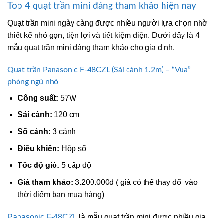
Top 4 quạt trần mini đáng tham khảo hiện nay
Quạt trần mini ngày càng được nhiều người lựa chọn nhờ
thiết kế nhỏ gọn, tiện lợi và tiết kiệm điện. Dưới đây là 4
mẫu quạt trần mini đáng tham khảo cho gia đình.
Quạt trần Panasonic F-48CZL (Sải cánh 1.2m) – “Vua”
phòng ngủ nhỏ
Công suất:
57W
Sải cánh:
120 cm
Số cánh:
3 cánh
Điều khiển:
Hộp số
Tốc độ gió:
5 cấp độ
Giá tham khảo:
3.200.000đ ( giá có thể thay đổi vào
thời điểm bạn mua hàng)
Panasonic F-48CZL
là mẫu quạt trần mini được nhiều gia