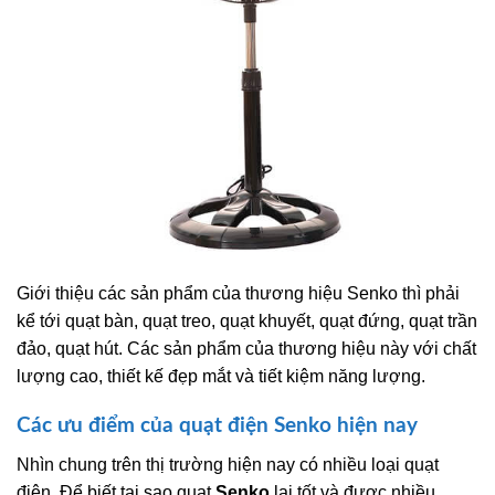
Giới thiệu các sản phẩm của thương hiệu Senko thì phải
kể tới quạt bàn, quạt treo, quạt khuyết, quạt đứng, quạt trần
đảo, quạt hút. Các sản phẩm của thương hiệu này với chất
lượng cao, thiết kế đẹp mắt và tiết kiệm năng lượng.
Các ưu điểm của quạt điện Senko hiện nay
Nhìn chung trên thị trường hiện nay có nhiều loại quạt
điện. Để biết tại sao quạt
Senko
lại tốt và được nhiều