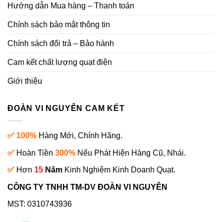
Hướng dẫn Mua hàng – Thanh toán
Chính sách bảo mật thông tin
Chính sách đổi trả – Bảo hành
Cam kết chất lượng quạt điện
Giới thiệu
ĐOÀN VI NGUYÊN CAM KẾT
✅ 100%
Hàng Mới, Chính Hãng.
✅
Hoàn Tiền
300%
Nếu Phát Hiện Hàng Cũ, Nhái.
✅
Hơn
15
Năm
Kinh Nghiệm Kinh Doanh Quạt.
CÔNG TY TNHH TM-DV ĐOÀN VI NGUYÊN
MST: 0310743936