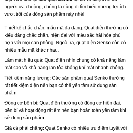
người ưa chuộng, chúng ta cùng đi tìm hiểu những lợi ích
vượt trội của dòng sản phẩm này nhé!
Thiết kế chắc chắn, mẫu mã đa dạng: Quạt điện thường có
kiểu dáng chắc chắn, hiện đại với màu sắc hài hòa phù
hợp với mọi căn phòng. Ngoài ra, quạt điện Senko còn có
nhiều mẫu mã khác nhau.
Làm mát hiệu quả: Quạt điện nhìn chung có khả năng làm
mát cao và khả năng lan tỏa không khí mát nhanh chóng.
Tiết kiệm năng lượng: Các sản phẩm quạt Senko thường
rất tiết kiệm điện nên bạn có thể yên tâm sử dụng sản
phẩm.
Động cơ bền bỉ: Quạt điện thường có động cơ hiện đại,
bền bỉ và hoạt động rất êm nên bạn hoàn toàn yên tâm khi
sử dụng sản phẩm.
Giá cả phải chăng: Quạt Senko có nhiều ưu điểm tuyệt vời,