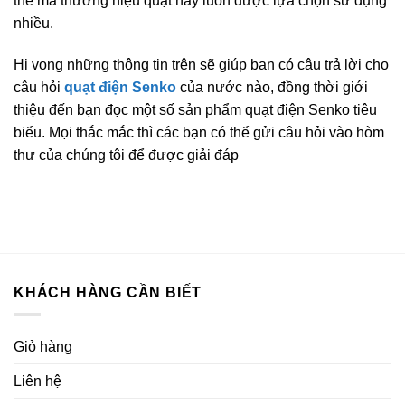
thế mà thương hiệu quạt này luôn được lựa chọn sử dụng
nhiều.
Hi vọng những thông tin trên sẽ giúp bạn có câu trả lời cho
câu hỏi
quạt điện
Senko
của nước nào, đồng thời giới
thiệu đến bạn đọc một số sản phẩm quạt điện Senko tiêu
biểu. Mọi thắc mắc thì các bạn có thể gửi câu hỏi vào hòm
thư của chúng tôi để được giải đáp
KHÁCH HÀNG CẦN BIẾT
Giỏ hàng
Liên hệ