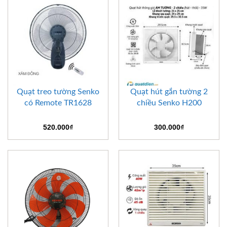
Quạt treo tường Senko
Quạt hút gắn tường 2
có Remote TR1628
chiều Senko H200
520.000
₫
300.000
₫