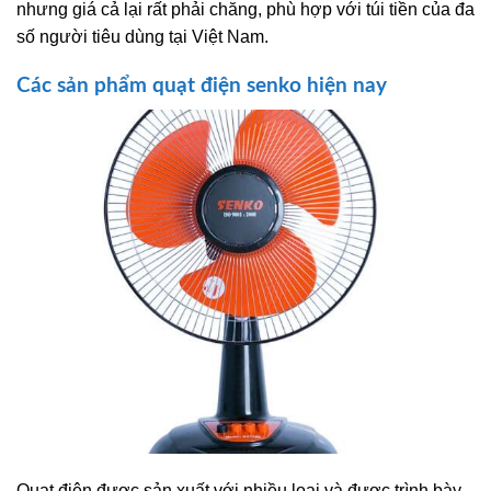
nhưng giá cả lại rất phải chăng, phù hợp với túi tiền của đa
số người tiêu dùng tại Việt Nam.
Các sản phẩm quạt điện senko hiện nay
Quạt điện được sản xuất với nhiều loại và được trình bày