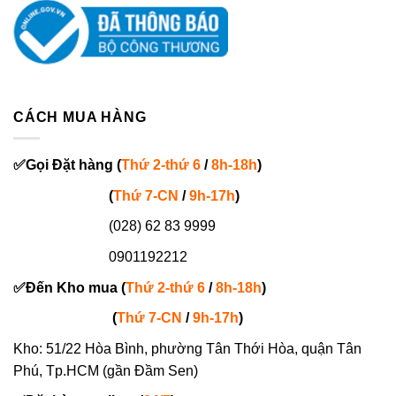
CÁCH MUA HÀNG
✅
Gọi
Đặt hàng
(
Thứ 2-thứ 6
/
8h-18h
)
(
Thứ 7-
CN
/
9h-17h
)
(028) 62 83 9999
0901192212
✅
Đến Kho mua (
Thứ 2-thứ 6
/
8h-18h
)
(
Thứ 7-
CN
/
9h-17h
)
Kho: 51/22 Hòa Bình, phường Tân Thới Hòa, quận Tân
Phú, Tp.HCM (gần Đầm Sen)