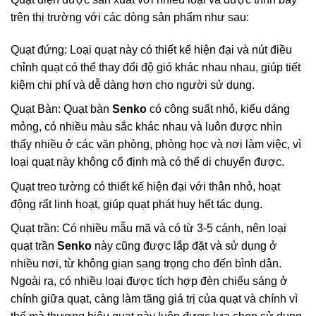
trên thị trường với các dòng sản phẩm như sau:
Quạt đứng: Loại quạt này có thiết kế hiện đại và nút điều
chỉnh quạt có thể thay đổi độ gió khác nhau nhau, giúp tiết
kiệm chi phí và dễ dàng hơn cho người sử dụng.
Quạt Bàn: Quạt bàn
Senko
có công suất nhỏ, kiểu dáng
mỏng, có nhiều màu sắc khác nhau và luôn được nhìn
thấy nhiều ở các văn phòng, phòng học và nơi làm việc, vì
loại quạt này không cố định mà có thể di chuyển được.
Quạt treo tường có thiết kế hiện đại với thân nhỏ, hoạt
động rất linh hoạt, giúp quạt phát huy hết tác dụng.
Quạt trần: Có nhiều mẫu mã và có từ 3-5 cánh, nên loại
quạt trần
Senko
này cũng được lắp đặt và sử dụng ở
nhiều nơi, từ không gian sang trọng cho đến bình dân.
Ngoài ra, có nhiều loại được tích hợp đèn chiếu sáng ở
chính giữa quạt, càng làm tăng giá trị của quạt và chính vì