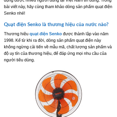
dụng được nhiều người dùng tại Việt Nam tin dùng. Trong
bài viết này, hãy cùng tham khảo dòng sản phẩm quạt điện
Senko nhé!
Quạt điện Senko là thương hiệu của nước nào?
Thương hiệu
quạt điện
Senko
được thành lập vào năm
1998. Kể từ khi ra đời, dòng sản phẩm quạt điện này
không ngừng cải tiến về mẫu mã, chất lượng sản phẩm và
độ uy tín của thương hiệu, để đáp ứng mọi nhu cầu của
người tiêu dùng.