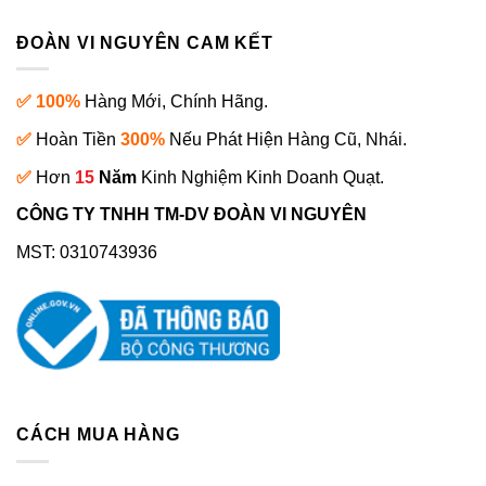
ĐOÀN VI NGUYÊN CAM KẾT
✅ 100%
Hàng Mới, Chính Hãng.
✅
Hoàn Tiền
300%
Nếu Phát Hiện Hàng Cũ, Nhái.
✅
Hơn
15
Năm
Kinh Nghiệm Kinh Doanh Quạt.
CÔNG TY TNHH TM-DV ĐOÀN VI NGUYÊN
MST: 0310743936
CÁCH MUA HÀNG