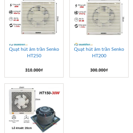
Quạt hút âm trần Senko
Quạt hút âm trần Senko
HT250
HT200
310.000
₫
300.000
₫