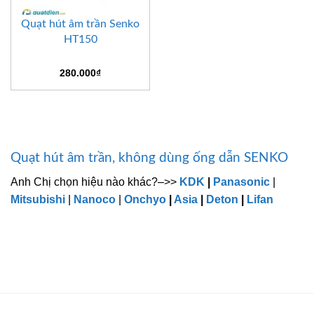
Quạt hút âm trần Senko
HT150
280.000
₫
Quạt hút âm trần, không dùng ống dẫn SENKO
Anh Chị chọn hiệu nào khác?–>>
KDK
|
Panasonic
|
Mitsubishi
|
Nanoco
|
Onchyo
|
Asia
|
Deton
|
Lifan