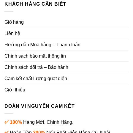
KHÁCH HÀNG CẦN BIẾT
Giỏ hàng
Liên hệ
Hướng dẫn Mua hàng – Thanh toán
Chính sách bảo mật thông tin
Chính sách đổi trả – Bảo hành
Cam kết chất lượng quạt điện
Giới thiệu
ĐOÀN VI NGUYÊN CAM KẾT
✅ 100%
Hàng Mới, Chính Hãng.
✅
Hoàn Tiền
300%
Nếu Phát Hiện Hàng Cũ, Nhái.