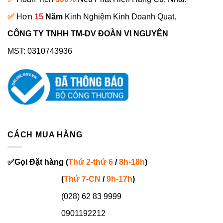
✅
Hơn
15
Năm
Kinh Nghiệm Kinh Doanh Quạt.
CÔNG TY TNHH TM-DV ĐOÀN VI NGUYÊN
MST: 0310743936
CÁCH MUA HÀNG
✅
Gọi
Đặt hàng
(
Thứ 2-thứ 6
/
8h-18h
)
(
Thứ 7-
CN
/
9h-17h
)
(028) 62 83 9999
0901192212