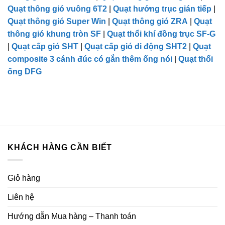
Quạt thông gió vuông 6T2
|
Quạt hướng trục gián tiếp
|
Quạt thông gió Super Win
|
Quạt thông gió ZRA
|
Quạt
thông gió khung tròn SF
|
Quạt thổi khí đồng trục SF-G
|
Quạt cấp gió SHT
|
Quạt cấp gió di động SHT2
|
Quạt
composite 3 cánh đúc có gắn thêm ống nói
|
Quạt thổi
ống DFG
KHÁCH HÀNG CẦN BIẾT
Giỏ hàng
Liên hệ
Hướng dẫn Mua hàng – Thanh toán