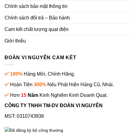
Chính sách bảo mật thông tin
Chính sách đổi trả – Bảo hành
Cam kết chất lượng quạt điện
Giới thiệu
ĐOÀN VI NGUYÊN CAM KẾT
✅ 100%
Hàng Mới, Chính Hãng.
✅
Hoàn Tiền
300%
Nếu Phát Hiện Hàng Cũ, Nhái.
✅
Hơn
15
Năm
Kinh Nghiệm Kinh Doanh Quạt.
CÔNG TY TNHH TM-DV ĐOÀN VI NGUYÊN
MST: 0310743936