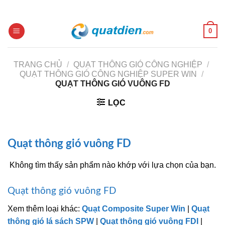
Skip
to
content
0
TRANG CHỦ
/
QUẠT THÔNG GIÓ CÔNG NGHIỆP
/
QUẠT THÔNG GIÓ CÔNG NGHIỆP SUPER WIN
/
QUẠT THÔNG GIÓ VUÔNG FD
LỌC
Quạt thông gió vuông FD
Không tìm thấy sản phẩm nào khớp với lựa chọn của bạn.
Quạt thông gió vuông FD
Xem thêm loại khác:
Quạt Composite Super Win
|
Quạt
thông gió lá sách SPW
|
Quạt thông gió vuông FDI
|