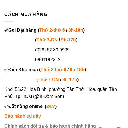
CÁCH MUA HÀNG
✅
Gọi
Đặt hàng
(
Thứ 2-thứ 6
/
8h-18h
)
(
Thứ 7-
CN
/
9h-17h
)
(028) 62 83 9999
0901192212
✅
Đến Kho mua (
Thứ 2-thứ 6
/
8h-18h
)
(
Thứ 7-
CN
/
9h-17h
)
Kho: 51/22 Hòa Bình, phường Tân Thới Hòa, quận Tân
Phú, Tp.HCM (gần Đầm Sen)
✅
Đặt hàng online
(
24/7
)
Bảo hành tại đây
Chính sách đổi trả & bảo hành chính hãng