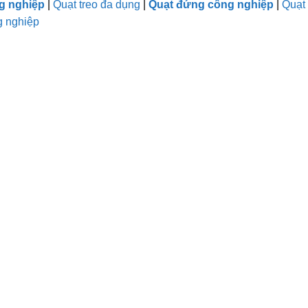
g nghiệp
|
Quạt treo đa dụng
|
Quạt đứng công nghiệp
|
Quạt
g nghiệp