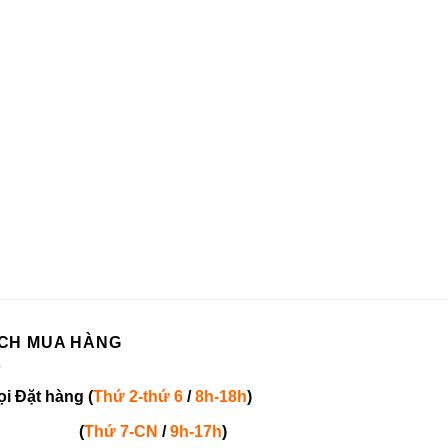
CH MUA HÀNG
ọi
Đặt hàng
(
Thứ 2-thứ 6
/
8h-18h
)
(
Thứ 7-
CN
/
9h-17h
)