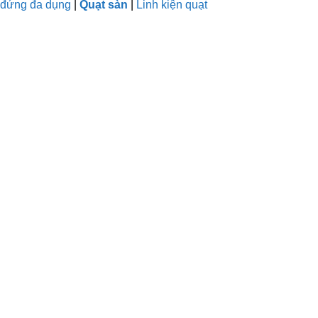
 đứng đa dụng
|
Quạt sàn
|
Linh kiện quạt