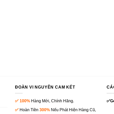
ĐOÀN VI NGUYÊN CAM KẾT
CÁ
✅ 100%
Hàng Mới, Chính Hãng.
✅
G
✅
Hoàn Tiền
300%
Nếu Phát Hiện Hàng Cũ,