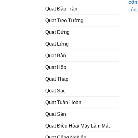
côn
Quạt Đảo Trần
côn
Quạt Treo Tường
Quạt Đứng
Quạt Lửng
Quạt Bàn
Quạt Hộp
Quạt Tháp
Quạt Sạc
Quạt Tuần Hoàn
Quạt Sàn
Quạt Điều Hòa/ Máy Làm Mát
Quạt Công Nghiệp