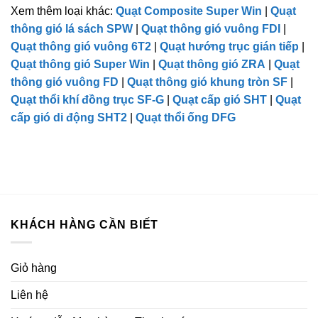
Xem thêm loại khác:
Quạt Composite Super Win
|
Quạt
thông gió lá sách SPW
|
Quạt thông gió vuông FDI
|
Quạt thông gió vuông 6T2
|
Quạt hướng trục gián tiếp
|
Quạt thông gió Super Win
|
Quạt thông gió ZRA
|
Quạt
thông gió vuông FD
|
Quạt thông gió khung tròn SF
|
Quạt thổi khí đồng trục SF-G
|
Quạt cấp gió SHT
|
Quạt
cấp gió di động SHT2
|
Quạt thổi ống DFG
KHÁCH HÀNG CẦN BIẾT
Giỏ hàng
Liên hệ