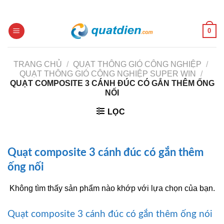
Skip
to
content
0
TRANG CHỦ
/
QUẠT THÔNG GIÓ CÔNG NGHIỆP
/
QUẠT THÔNG GIÓ CÔNG NGHIỆP SUPER WIN
/
QUẠT COMPOSITE 3 CÁNH ĐÚC CÓ GẮN THÊM ỐNG
NỐI
LỌC
Quạt composite 3 cánh đúc có gắn thêm
ống nối
Không tìm thấy sản phẩm nào khớp với lựa chọn của bạn.
Quạt composite 3 cánh đúc có gắn thêm ống nói