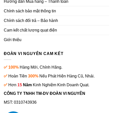
Hướng dẫn Mua hàng – Thanh toán
Chính sách bảo mật thông tin
Chính sách đổi trả – Bảo hành
Cam kết chất lượng quạt điện
Giới thiệu
ĐOÀN VI NGUYÊN CAM KẾT
✅ 100%
Hàng Mới, Chính Hãng.
✅
Hoàn Tiền
300%
Nếu Phát Hiện Hàng Cũ, Nhái.
✅
Hơn
15
Năm
Kinh Nghiệm Kinh Doanh Quạt.
CÔNG TY TNHH TM-DV ĐOÀN VI NGUYÊN
MST: 0310743936