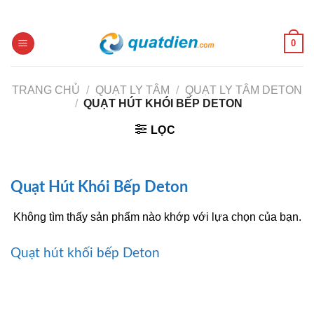
Skip
to
content
0
TRANG CHỦ
/
QUẠT LY TÂM
/
QUẠT LY TÂM DETON
/
QUẠT HÚT KHÓI BẾP DETON
LỌC
Quạt Hút Khói Bếp Deton
Không tìm thấy sản phẩm nào khớp với lựa chọn của bạn.
Quạt hút khối bếp Deton