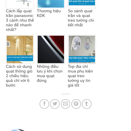
Cách lắp quạt
Thương hiệu
So sánh quạt
trần panasonic
KDK
trần và quạt
3 cánh như thế
treo tường chi
nào để nhanh
tiết nhất
nhất?
Cách sử dụng
Những điều
Top địa chỉ
quạt thông gió
lưu ý khi chọn
mua phụ kiện
2 chiều hiệu
mua quạt
quạt treo
quả chỉ với 6
đứng
tường uy tín
bước
giá tốt