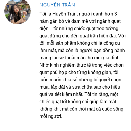
NGUYỄN TRÂN
Tôi là Huyền Trân, người dành hơn 3
năm gắn bó và đam mê với ngành quạt
điện – từ những chiếc quạt treo tường,
quạt đứng cho đến quạt trần hiện đại. Với
tôi, mỗi sản phẩm không chỉ là công cụ
làm mát, mà còn là người bạn đồng hành
mang lại sự thoải mái cho mọi gia đình.
Nhờ kinh nghiệm thực tế trong việc chọn
quạt phù hợp cho từng không gian, tôi
luôn muốn chia sẻ những bí quyết chọn
mua, lắp đặt và sửa chữa sao cho hiệu
quả và tiết kiệm nhất. Tôi tin rằng, một
chiếc quạt tốt không chỉ giúp làm mát
không khí, mà còn thổi mát cả cuộc sống
mỗi người.