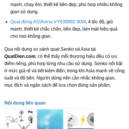
mạnh, chạy êm, thiết kế bền đẹp, phù hợp nhiều không
gian sử dụng.
Quạt đứng ASIAvina VY639892 90W
, 4 tốc độ, gió
mạnh, thiết kế chắc chắn, bền đẹp, làm mát hiệu quả
cho mọi không gian.
Qua nội dung
so sánh quạt Senko và Asia
tại
QuatDien.com
, có thể thấy mỗi thương hiệu đều có ưu
điểm riêng, phù hợp từng nhu cầu sử dụng. Senko nổi bật
ở mức giá rẻ và tiết kiệm điện, trong khi Asia mạnh về công
suất và độ bền. Người dùng nên cân nhắc không gian,
mục đích và ngân sách để lựa chọn đúng sản phẩm.
Nội dung liên quan