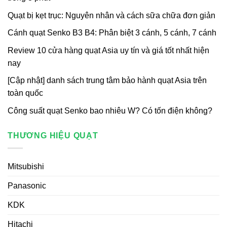
Quạt bị kẹt trục: Nguyên nhân và cách sữa chữa đơn giản
Cánh quạt Senko B3 B4: Phân biệt 3 cánh, 5 cánh, 7 cánh
Review 10 cửa hàng quạt Asia uy tín và giá tốt nhất hiện
nay
[Cập nhật] danh sách trung tâm bảo hành quạt Asia trên
toàn quốc
Công suất quạt Senko bao nhiêu W? Có tốn điện không?
THƯƠNG HIỆU QUẠT
Mitsubishi
Panasonic
KDK
Hitachi