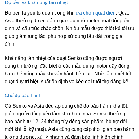
Độ bền và khả năng tản nhiệt
Độ bền là yếu tố quan trọng khi
lựa chọn quạt điện
. Quạt
Asia thường được đánh giá cao nhờ motor hoạt động ổn
định và cấu trúc chắc chắn. Nhiều mẫu được thiết kế tối ưu
giúp giảm rung lắc, phù hợp sử dụng lâu dài trong gia
đình.
Khả năng tản nhiệt của quạt Senko cũng được người
dùng tin tưởng, đặc biệt ở các mẫu dùng motor dây đồng,
hạn chế nóng máy khi vận hành liên tục. Nhờ tản nhiệt tốt,
quạt duy trì hiệu suất ổn định và kéo dài tuổi thọ đáng kể.
Chế độ bảo hành
Cả Senko và Asia đều áp dụng chế độ bảo hành khá tốt,
giúp người dùng yên tâm khi chọn mua. Senko thường
bảo hành từ 12–24 tháng tùy dòng sản phẩm, hỗ trợ đổi
mới khi lỗi kỹ thuật. Asia cũng cung cấp thời gian bảo hành
tương đương, xử lý nhanh và đảm bảo linh kiện chính