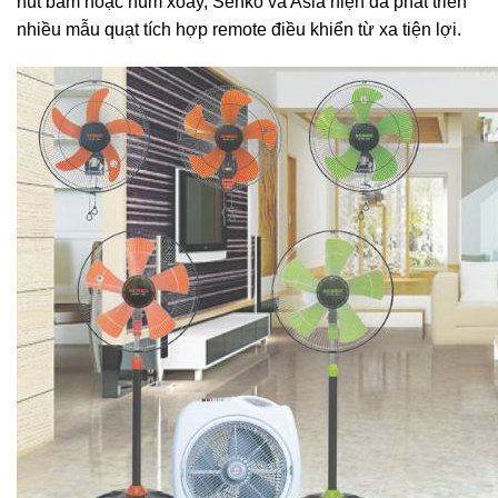
nút bấm hoặc núm xoay, Senko và Asia hiện đã phát triển
nhiều mẫu quạt tích hợp remote điều khiển từ xa tiện lợi.