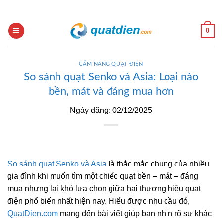
Skip
to
content
0
CẨM NANG QUẠT ĐIỆN
So sánh quạt Senko và Asia: Loại nào
bền, mát và đáng mua hơn
Ngày đăng: 02/12/2025
So sánh quạt Senko và Asia
là thắc mắc chung của nhiều
gia đình khi muốn tìm một chiếc quạt bền – mát – đáng
mua nhưng lại khó lựa chọn giữa hai thương hiệu quạt
điện phổ biến nhất hiện nay. Hiểu được nhu cầu đó,
QuatDien.com
mang đến bài viết giúp bạn nhìn rõ sự khác