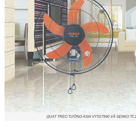
QUẠT TREO TƯỜNG ASIA VY557990 VÀ SENKO TC1