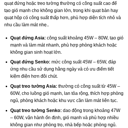
quạt đứng hoặc treo tường thường có công suất cao để
tạo gió mạnh cho không gian lớn, trong khi quạt bàn hay
quạt hộp có công suất thấp hơn, phù hợp diện tích nhỏ và
nhu cầu làm mát nhẹ..
Quạt đứng Asia:
công suất khoảng 45W – 80W, tạo gió
mạnh và làm mát nhanh, phù hợp phòng khách hoặc
không gian sinh hoạt lớn.
Quạt đứng Senko:
mức công suất 45W – 65W, đáp
ứng nhu cầu sử dụng hằng ngày và có ưu điểm tiết
kiệm điện hơn đôi chút.
Quạt treo tường Asia:
thường có công suất từ 45W –
60W, cho luồng gió mạnh, lan tỏa rộng, thích hợp phòng
ngủ, phòng khách hoặc khu vực cần làm mát liên tục.
Quạt treo tường Senko:
dao động trong khoảng 47W
– 60W, vận hành ổn định, gió mạnh và phù hợp nhiều
không gian như phòng trọ, nhà bếp hoặc phòng ngủ.