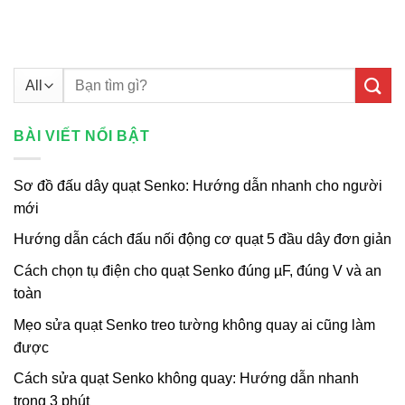
Tìm
kiếm:
BÀI VIẾT NỔI BẬT
Sơ đồ đấu dây quạt Senko: Hướng dẫn nhanh cho người
mới
Hướng dẫn cách đấu nối động cơ quạt 5 đầu dây đơn giản
Cách chọn tụ điện cho quạt Senko đúng µF, đúng V và an
toàn
Mẹo sửa quạt Senko treo tường không quay ai cũng làm
được
Cách sửa quạt Senko không quay: Hướng dẫn nhanh
trong 3 phút