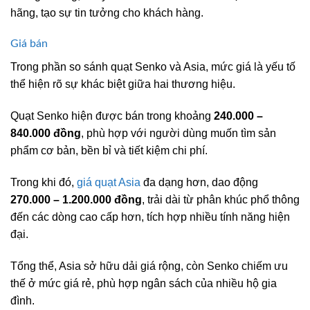
hãng, tạo sự tin tưởng cho khách hàng.
Giá bán
Trong phần so sánh quạt Senko và Asia, mức giá là yếu tố
thể hiện rõ sự khác biệt giữa hai thương hiệu.
Quạt Senko hiện được bán trong khoảng
240.000 –
840.000 đồng
, phù hợp với người dùng muốn tìm sản
phẩm cơ bản, bền bỉ và tiết kiệm chi phí.
Trong khi đó,
giá quạt Asia
đa dạng hơn, dao động
270.000 – 1.200.000 đồng
, trải dài từ phân khúc phổ thông
đến các dòng cao cấp hơn, tích hợp nhiều tính năng hiện
đại.
Tổng thể, Asia sở hữu dải giá rộng, còn Senko chiếm ưu
thế ở mức giá rẻ, phù hợp ngân sách của nhiều hộ gia
đình.