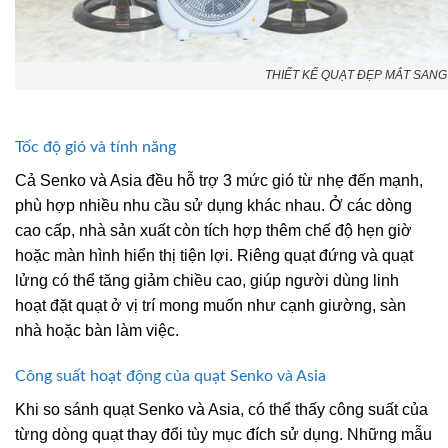
THIẾT KẾ QUẠT ĐẸP MẮT SANG
Tốc độ gió và tính năng
Cả Senko và Asia đều hỗ trợ 3 mức gió từ nhẹ đến mạnh,
phù hợp nhiều nhu cầu sử dụng khác nhau. Ở các dòng
cao cấp, nhà sản xuất còn tích hợp thêm chế độ hẹn giờ
hoặc màn hình hiển thị tiện lợi. Riêng quạt đứng và quạt
lửng có thể tăng giảm chiều cao, giúp người dùng linh
hoạt đặt quạt ở vị trí mong muốn như cạnh giường, sàn
nhà hoặc bàn làm việc.
Công suất hoạt động của quạt Senko và Asia
Khi so sánh quạt Senko và Asia, có thể thấy công suất của
từng dòng quạt thay đổi tùy mục đích sử dụng. Những mẫu