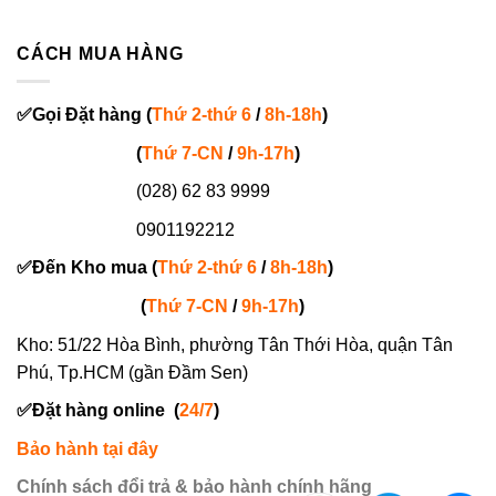
CÁCH MUA HÀNG
✅
Gọi
Đặt hàng
(
Thứ 2-thứ 6
/
8h-18h
)
(
Thứ 7-
CN
/
9h-17h
)
(028) 62 83 9999
0901192212
✅
Đến Kho mua (
Thứ 2-thứ 6
/
8h-18h
)
(
Thứ 7-
CN
/
9h-17h
)
Kho: 51/22 Hòa Bình, phường Tân Thới Hòa, quận Tân
Phú, Tp.HCM (gần Đầm Sen)
✅
Đặt hàng online
(
24/7
)
Bảo hành tại đây
Chính sách đổi trả & bảo hành chính hãng