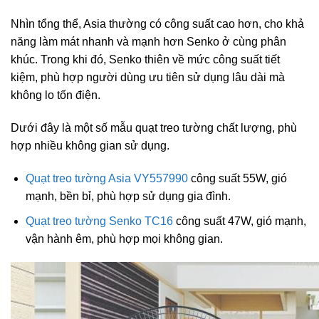
Nhìn tổng thể, Asia thường có công suất cao hơn, cho khả
năng làm mát nhanh và mạnh hơn Senko ở cùng phân
khúc. Trong khi đó, Senko thiên về mức công suất tiết
kiệm, phù hợp người dùng ưu tiên sử dụng lâu dài mà
không lo tốn điện.
Dưới đây là một số mẫu quạt treo tường chất lượng, phù
hợp nhiều không gian sử dụng.
Quạt treo tường Asia VY557990
công suất 55W, gió
mạnh, bền bỉ, phù hợp sử dụng gia đình.
Quạt treo tường Senko TC16
công suất 47W, gió mạnh,
vận hành êm, phù hợp mọi không gian.