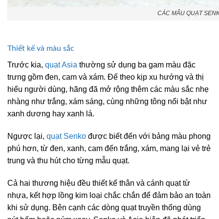
CÁC MẪU QUẠT SENK
Thiết kế và màu sắc
Trước kia,
quạt Asia
thường sử dụng ba gam màu đặc
trưng gồm đen, cam và xám. Để theo kịp xu hướng và thị
hiếu người dùng, hãng đã mở rộng thêm các màu sắc nhẹ
nhàng như trắng, xám sáng, cùng những tông nổi bật như
xanh dương hay xanh lá.
Ngược lại,
quạt Senko
được biết đến với bảng màu phong
phú hơn, từ đen, xanh, cam đến trắng, xám, mang lại vẻ trẻ
trung và thu hút cho từng mẫu quạt.
Cả hai thương hiệu đều thiết kế thân và cánh quạt từ
nhựa, kết hợp lồng kim loại chắc chắn để đảm bảo an toàn
khi sử dụng. Bên cạnh các dòng quạt truyền thống dùng