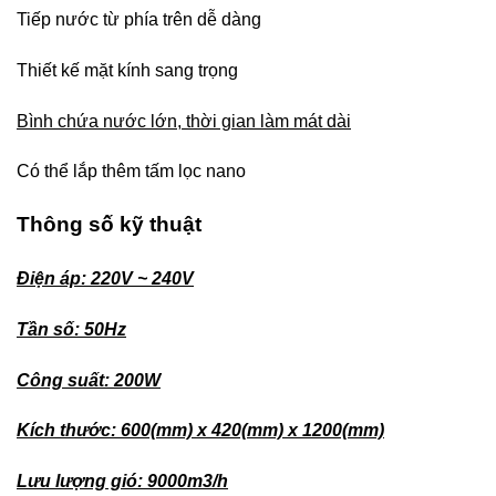
Tiếp nước từ phía trên dễ dàng
Thiết kế mặt kính sang trọng
Bình chứa nước lớn, thời gian làm mát dài
Có thể lắp thêm tấm lọc nano
Thông số kỹ thuật
Điện áp: 220V ~ 240V
Tần số: 50Hz
Công suất: 200W
Kích thước: 600(mm) x 420(mm) x 1200(mm)
Lưu lượng gió: 9000m3/h