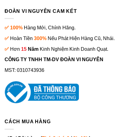
ĐOÀN VI NGUYÊN CAM KẾT
✅ 100%
Hàng Mới, Chính Hãng.
✅
Hoàn Tiền
300%
Nếu Phát Hiện Hàng Cũ, Nhái.
✅
Hơn
15
Năm
Kinh Nghiệm Kinh Doanh Quạt.
CÔNG TY TNHH TM-DV ĐOÀN VI NGUYÊN
MST: 0310743936
CÁCH MUA HÀNG