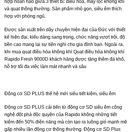
hợp hoàn hảo giữa 3 thiết bị: điều hòa, máy lọc không khí
và quạt thông thường. Sản phẩm nhỏ gọn, siêu êm thích
hợp với phòng ngủ.
Được sản xuất trên dây chuyền hiện đại của Đức với thiết
kế hiện đại, kiểu dáng sang trọng, chức năng vượt trội, độ
bền cao mang lại sự tiện nghi cho gia đình bạn. Ngoài ra,
khi mua quạt điều hòa không khí Quạt điều hòa không khí
Rapido Fresh 9000D khách hàng được tặng thêm đá khô,
hỗ trợ tối đa việc làm mát nhanh và sâu
Động cơ SD PLUS thế hệ mới siêu tiết kiệm, siêu êm
Động cơ SD PLUS cải tiến từ động cơ SD siêu êm công
nghệ đột phá độc quyền của Rapido không những tiết
kiệm đến 50% điện năng mà còn tạo ra luồng gió mạnh mẽ
gấp nhiều lần động cơ thông thường. Động cơ SD Plus