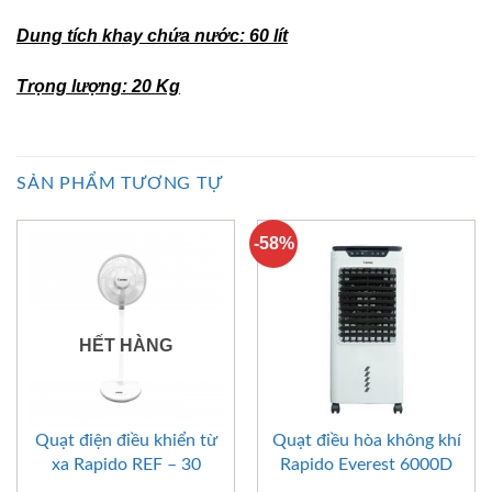
Dung tích khay chứa nước: 60 lít
Trọng lượng: 20 Kg
SẢN PHẨM TƯƠNG TỰ
-58%
HẾT HÀNG
Quạt điện điều khiển từ
Quạt điều hòa không khí
xa Rapido REF – 30
Rapido Everest 6000D