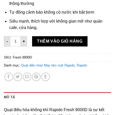
thông thường
Tự động cảnh báo không có nước khi bật bơm
Siêu mạnh, thích hợp với không gian mở như quán
cafe, cửa hàng.
Quạt điều hòa không khí Rapido Fresh 9000D số lượng
-
+
THÊM VÀO GIỎ HÀNG
SKU:
Fresh 9000D
Danh mục:
Quạt điều hòa/ Máy làm mát Rapido
,
Rapido
MÔ TẢ
Quạt điều hòa không khí Rapido Fresh 9000D là sự kết