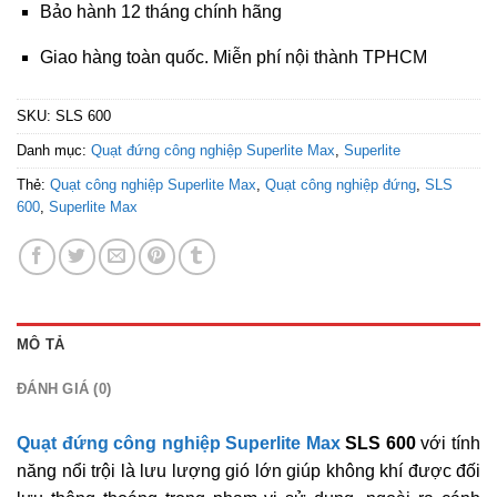
Bảo hành 12 tháng chính hãng
Giao hàng toàn quốc. Miễn phí nội thành TPHCM
SKU:
SLS 600
Danh mục:
Quạt đứng công nghiệp Superlite Max
,
Superlite
Thẻ:
Quạt công nghiệp Superlite Max
,
Quạt công nghiệp đứng
,
SLS
600
,
Superlite Max
MÔ TẢ
ĐÁNH GIÁ (0)
Quạt đứng công nghiệp Superlite Max
SLS 600
với tính
năng nổi trội là lưu lượng gió lớn giúp không khí được đối