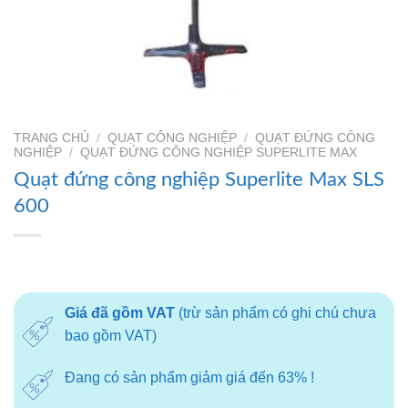
TRANG CHỦ
/
QUẠT CÔNG NGHIỆP
/
QUẠT ĐỨNG CÔNG
NGHIỆP
/
QUẠT ĐỨNG CÔNG NGHIỆP SUPERLITE MAX
Quạt đứng công nghiệp Superlite Max SLS
600
Giá đã gồm VAT
(trừ sản phẩm có ghi chú chưa
bao gồm VAT)
Đang có sản phẩm giảm giá đến 63% !