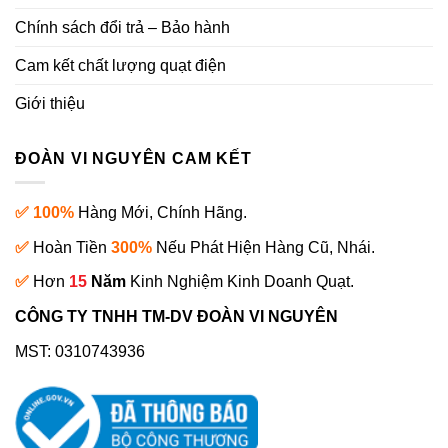
Chính sách đổi trả – Bảo hành
Cam kết chất lượng quạt điện
Giới thiệu
ĐOÀN VI NGUYÊN CAM KẾT
✅ 100%
Hàng Mới, Chính Hãng.
✅
Hoàn Tiền
300%
Nếu Phát Hiện Hàng Cũ, Nhái.
✅
Hơn
15
Năm
Kinh Nghiệm Kinh Doanh Quạt.
CÔNG TY TNHH TM-DV ĐOÀN VI NGUYÊN
MST: 0310743936