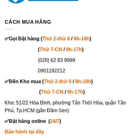
CÁCH MUA HÀNG
✅
Gọi
Đặt hàng
(
Thứ 2-thứ 6
/
8h-18h
)
(
Thứ 7-
CN
/
9h-17h
)
(028) 62 83 9999
0901192212
✅
Đến Kho mua (
Thứ 2-thứ 6
/
8h-18h
)
(
Thứ 7-
CN
/
9h-17h
)
Kho: 51/22 Hòa Bình, phường Tân Thới Hòa, quận Tân
Phú, Tp.HCM (gần Đầm Sen)
✅
Đặt hàng online
(
24/7
)
Bảo hành tại đây