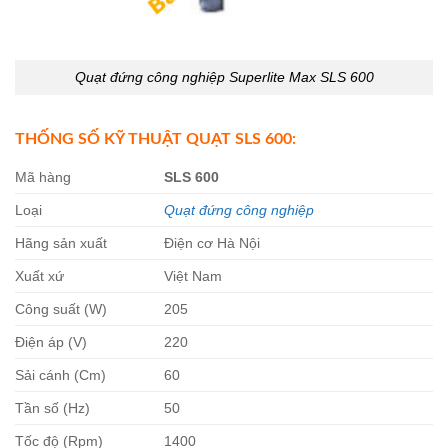
Quạt đứng công nghiệp Superlite Max SLS 600
THỐNG SỐ KỸ THUẬT QUẠT SLS 600:
Mã hàng
SLS 600
Loại
Quạt đứng công nghiệp
Hãng sản xuất
Điện cơ Hà Nội
Xuất xứ
Việt Nam
Công suất (W)
205
Điện áp (V)
220
Sải cánh (Cm)
60
Tần số (Hz)
50
Tốc độ (Rpm)
1400