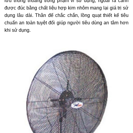
lưu thông thoáng trong phạm vi sử dụng, ngoài ra cánh
được đúc bằng chất liệu hợp kim nhôm mang lại giá trị sử
dụng lâu dài. Thân đế chắc chắn, lồng quạt thiết kế tiêu
chuẩn an toàn tuyệt đối giúp người tiêu dùng an tâm hơn
khi sử dụng.