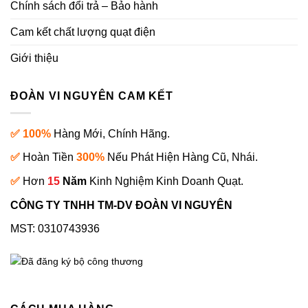
Chính sách đổi trả – Bảo hành
Cam kết chất lượng quạt điện
Giới thiệu
ĐOÀN VI NGUYÊN CAM KẾT
✅ 100%
Hàng Mới, Chính Hãng.
✅
Hoàn Tiền
300%
Nếu Phát Hiện Hàng Cũ, Nhái.
✅
Hơn
15
Năm
Kinh Nghiệm Kinh Doanh Quạt.
CÔNG TY TNHH TM-DV ĐOÀN VI NGUYÊN
MST: 0310743936