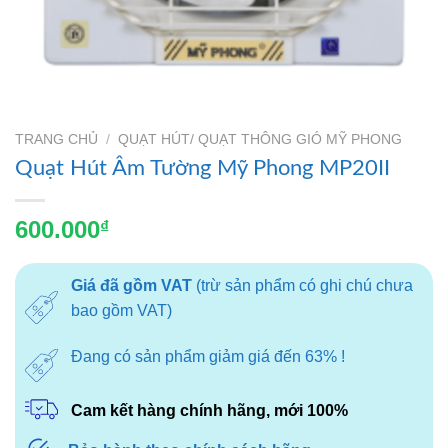
TRANG CHỦ
/
QUẠT HÚT/ QUẠT THÔNG GIÓ MỸ PHONG
Quạt Hút Âm Tường Mỹ Phong MP20II
600.000
₫
Giá đã gồm VAT
(trừ sản phẩm có ghi chú chưa
bao gồm VAT)
Đang có sản phẩm giảm giá đến 63% !
Cam kết hàng chính hãng, mới 100%