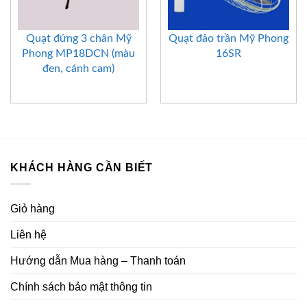
Quạt đứng 3 chân Mỹ
Quạt đảo trần Mỹ Phong
Phong MP18DCN (màu
16SR
đen, cánh cam)
KHÁCH HÀNG CẦN BIẾT
Giỏ hàng
Liên hệ
Hướng dẫn Mua hàng – Thanh toán
Chính sách bảo mật thông tin