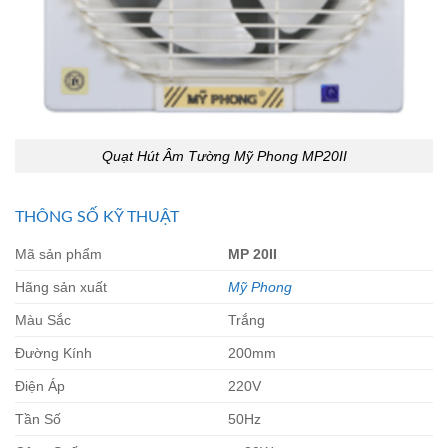
Quạt Hút Âm Tường Mỹ Phong MP20II
THÔNG SỐ KỸ THUẬT
Mã sản phẩm
MP 20II
Hãng sản xuất
Mỹ Phong
Màu Sắc
Trắng
Đường Kính
200mm
Điện Áp
220V
Tần Số
50Hz