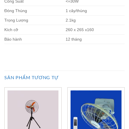
Công Suất
<=30W
Đóng Thùng
1 cây/thùng
Trọng Lượng
2.1kg
Kích cỡ
260 x 265 x160
Bảo hành
12 tháng
SẢN PHẨM TƯƠNG TỰ