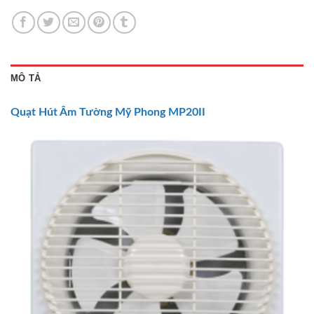
MÔ TẢ
Quạt Hút
Âm Tường Mỹ Phong MP20II