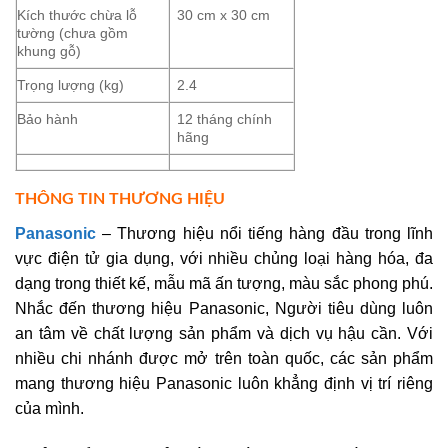
Kích thước chừa lỗ
30 cm x 30 cm
tường (chưa gồm
khung gỗ)
Trọng lượng (kg)
2.4
Bảo hành
12 tháng chính
hãng
THÔNG TIN THƯƠNG HIỆU
Panasonic
– Thương hiệu nổi tiếng hàng đầu trong lĩnh
vực điện tử gia dụng, với nhiều chủng loại hàng hóa, đa
dạng trong thiết kế, mẫu mã ấn tượng, màu sắc phong phú.
Nhắc đến thương hiệu Panasonic, Người tiêu dùng luôn
an tâm về chất lượng sản phẩm và dịch vụ hậu cần. Với
nhiều chi nhánh được mở trên toàn quốc, các sản phẩm
mang thương hiệu Panasonic luôn khẳng định vị trí riêng
của mình.