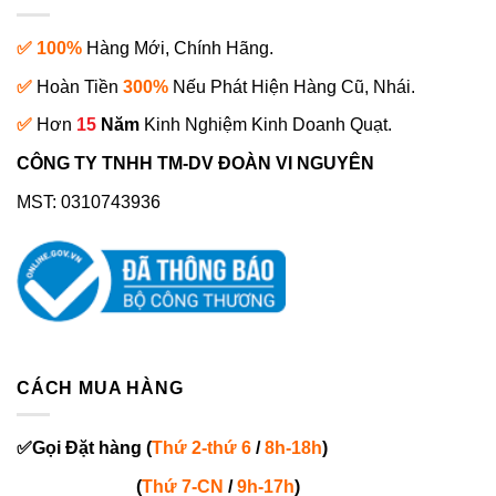
✅ 100%
Hàng Mới, Chính Hãng.
✅
Hoàn Tiền
300%
Nếu Phát Hiện Hàng Cũ, Nhái.
✅
Hơn
15
Năm
Kinh Nghiệm Kinh Doanh Quạt.
CÔNG TY TNHH TM-DV ĐOÀN VI NGUYÊN
MST: 0310743936
CÁCH MUA HÀNG
✅
Gọi
Đặt hàng
(
Thứ 2-thứ 6
/
8h-18h
)
(
Thứ 7-
CN
/
9h-17h
)