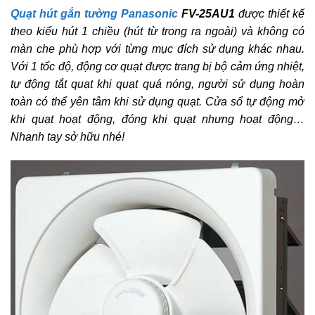
Quạt hút gắn tường Panasonic
FV-25AU1
được thiết kế
theo kiểu hút 1 chiều (hút từ trong ra ngoài) và không có
màn che phù hợp với từng mục đích sử dụng khác nhau.
Với 1 tốc độ, động cơ quạt được trang bị bộ cảm ứng nhiệt,
tự động tắt quạt khi quạt quá nóng, người sử dụng hoàn
toàn có thể yên tâm khi sử dụng quạt. Cửa sổ tự động mở
khi quạt hoạt động, đóng khi quạt nhưng hoạt động…
Nhanh tay sở hữu nhé!