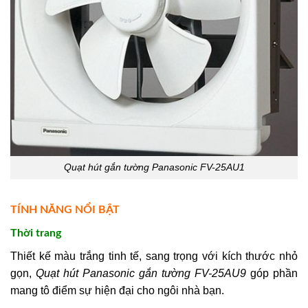
Quạt hút gắn tường Panasonic FV-25AU1
TÍNH NĂNG NỔI BẬT
Thời trang
Thiết kế màu trắng tinh tế, sang trọng với kích thước nhỏ
gọn,
Quạt hút Panasonic gắn tường FV-25AU9
góp phần
mang tô điểm sự hiện đại cho ngôi nhà bạn.