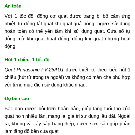
An toàn
Với 1 tốc độ, động cơ quạt được trang bị bộ cảm ứng
nhiệt, tự động tắt quạt khi quạt quá nóng, người sử dụng
hoàn toàn có thể yên tâm khi sử dụng quạt. Cửa sổ tự
động mở khi quạt hoạt động, đóng khi quạt nhưng hoạt
động.
Hút 1 chiều, 1 tốc độ
Quạt Panasonic FV-25AU1
được thiết kế theo kiểu hút 1
chiều (hút từ trong ra ngoài) và không có màn che phù hợp
với từng mục đích sử dụng khác nhau.
Độ bền cao
Bạc đạn được bôi trơn hoàn hảo, giúp tăng tuổi thọ của
quạt hơn nhiều lần, mang lại giá trị sử dụng lâu dài. Ngoài
ra, khung và cây sập bằng thép, được sơn sẵn góp phần
làm tăng độ bền của quạt.