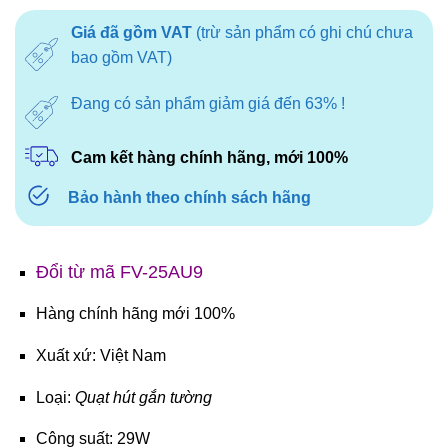
là:
tại
Giá đã gồm VAT
(trừ sản phẩm có ghi chú chưa
960.000₫.
là:
bao gồm VAT)
720.000₫.
Đang có sản phẩm giảm giá đến 63% !
Cam kết hàng chính hãng, mới 100%
Bảo hành theo chính sách hãng
Đổi từ mã FV-25AU9
Hàng chính hãng mới 100%
Xuất xứ: Việt Nam
Loại:
Quạt hút gắn tường
Công suất: 29W