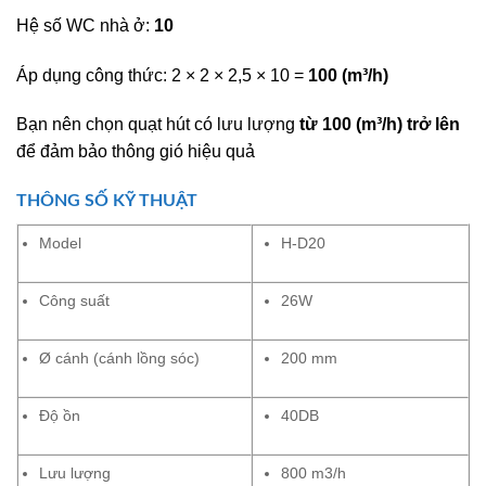
Hệ số WC nhà ở:
10
Áp dụng công thức: 2 × 2 × 2,5 × 10 =
100 (m³/h)
Bạn nên chọn quạt hút có lưu lượng
từ 100 (m³/h) trở lên
để đảm bảo thông gió hiệu quả
THÔNG SỐ KỸ THUẬT
Model
H-D20
Công suất
26W
Ø cánh (cánh lồng sóc)
200 mm
Độ ồn
40DB
Lưu lượng
800 m3/h