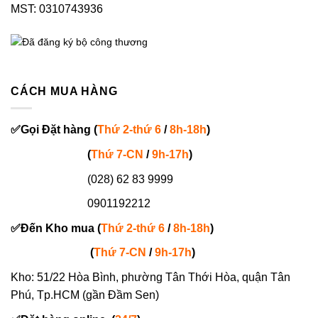
MST: 0310743936
CÁCH MUA HÀNG
✅
Gọi
Đặt hàng
(
Thứ 2-thứ 6
/
8h-18h
)
(
Thứ 7-
CN
/
9h-17h
)
(028) 62 83 9999
0901192212
✅
Đến Kho mua (
Thứ 2-thứ 6
/
8h-18h
)
(
Thứ 7-
CN
/
9h-17h
)
Kho: 51/22 Hòa Bình, phường Tân Thới Hòa, quận Tân
Phú, Tp.HCM (gần Đầm Sen)