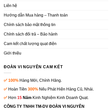
Liên hệ
Hướng dẫn Mua hàng – Thanh toán
Chính sách bảo mật thông tin
Chính sách đổi trả – Bảo hành
Cam kết chất lượng quạt điện
Giới thiệu
ĐOÀN VI NGUYÊN CAM KẾT
✅ 100%
Hàng Mới, Chính Hãng.
✅
Hoàn Tiền
300%
Nếu Phát Hiện Hàng Cũ, Nhái.
✅
Hơn
15
Năm
Kinh Nghiệm Kinh Doanh Quạt.
CÔNG TY TNHH TM-DV ĐOÀN VI NGUYÊN