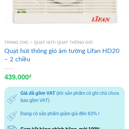
TRANG CHỦ
/
QUẠT HÚT/ QUẠT THÔNG GIÓ
Quạt hút thông gió âm tường Lifan HD20
– 2 chiều
439.000
₫
Giá đã gồm VAT
(trừ sản phẩm có ghi chú chưa
bao gồm VAT)
Đang có sản phẩm giảm giá đến 63% !