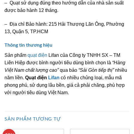
– Quạt sử dụng đúng theo hướng dẫn của nhà sản suất
được bảo hành 12 tháng.
– Địa chỉ Bảo hành: 215 Hải Thượng Lãn Ông, Phường
13, Quận 5, TP.HCM
Thông tin thương hiệu
Sản phẩm
quạt điện
Lifan của Công ty TNHH SX – TM
Liên Hiệp được bình người tiêu dùng bình chọn là
“Hàng
Việt Nam chất lượng cao”
qua báo
“Sài Gòn tiếp thị”
nhiều
năm liền.
Quạt điện
Lifan
có nhiều chủng loại, mẫu mã
phong phú, sử dụng lâu bền, giá cả phải chăng, phù hợp
với người tiêu dùng Việt Nam.
SẢN PHẨM TƯƠNG TỰ