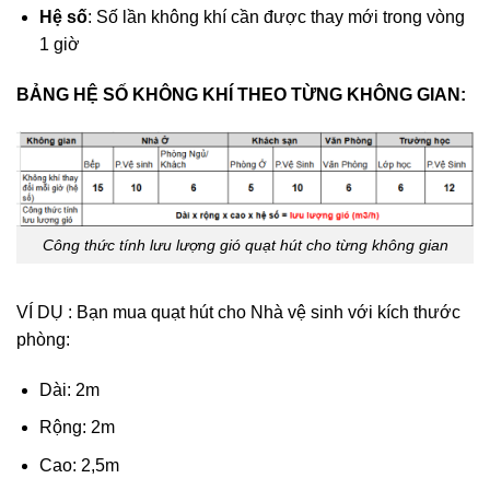
Hệ số
: Số lần không khí cần được thay mới trong vòng
1 giờ
BẢNG HỆ SỐ KHÔNG KHÍ THEO TỪNG KHÔNG GIAN:
Công thức tính lưu lượng gió quạt hút cho từng không gian
VÍ DỤ : Bạn mua quạt hút cho Nhà vệ sinh với kích thước
phòng:
Dài: 2m
Rộng: 2m
Cao: 2,5m