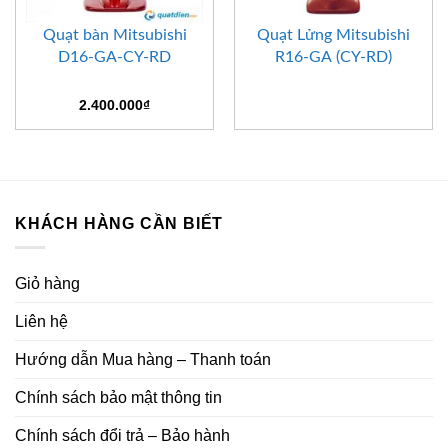
Quạt bàn Mitsubishi
Quạt Lửng Mitsubishi
D16-GA-CY-RD
R16-GA (CY-RD)
2.400.000
₫
KHÁCH HÀNG CẦN BIẾT
Giỏ hàng
Liên hệ
Hướng dẫn Mua hàng – Thanh toán
Chính sách bảo mật thông tin
Chính sách đổi trả – Bảo hành