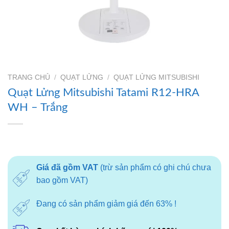
TRANG CHỦ
/
QUẠT LỬNG
/
QUẠT LỬNG MITSUBISHI
Quạt Lửng Mitsubishi Tatami R12-HRA
WH – Trắng
Giá đã gồm VAT
(trừ sản phẩm có ghi chú chưa
bao gồm VAT)
Đang có sản phẩm giảm giá đến 63% !