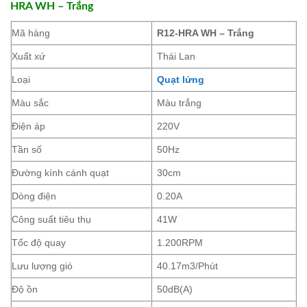
HRA WH – Trắng
Mã hàng
R12-HRA WH – Trắng
Xuất xứ
Thái Lan
Loại
Quạt lửng
Màu sắc
Màu trắng
Điện áp
220V
Tần số
50Hz
Đường kính cánh quạt
30cm
Dòng điện
0.20A
Công suất tiêu thụ
41W
Tốc độ quay
1.200RPM
Lưu lượng gió
40.17m3/Phút
Độ ồn
50dB(A)