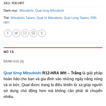
SKU:
R30-HRT
Danh mục:
Mitsubishi
,
Quạt lửng Mitsubishi
Thẻ:
Mitsubishi Tatami
,
Quạt lở Mitsubishi
,
Quạt Lửng Tatami
,
R30-
HRT
MÔ TẢ
ĐÁNH GIÁ (0)
Quạt lửng Mitsubishi
R12-HRA WH – Trắng
là giải pháp
hoàn hảo cho bạn và gia đình vào những ngày nắng nóng
và oi bức.
Quạt
được trang bị điều khiển từ xa giúp người
sử dụng chủ động hơn mà không cần phải di chuyển
nhiều.