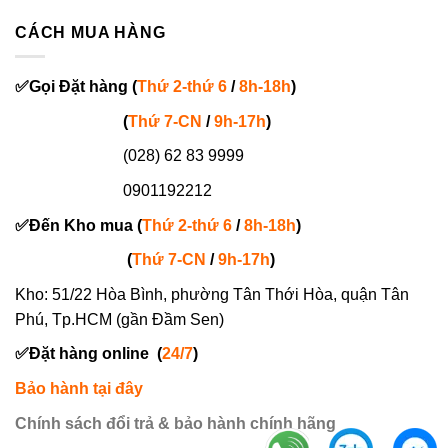
CÁCH MUA HÀNG
✅
Gọi
Đặt hàng
(
Thứ 2-thứ 6
/
8h-18h
)
(
Thứ 7-
CN
/
9h-17h
)
(028) 62 83 9999
0901192212
✅
Đến Kho mua (
Thứ 2-thứ 6
/
8h-18h
)
(
Thứ 7-
CN
/
9h-17h
)
Kho: 51/22 Hòa Bình, phường Tân Thới Hòa, quận Tân
Phú, Tp.HCM (gần Đầm Sen)
✅
Đặt hàng online
(
24/7
)
Bảo hành tại đây
Chính sách đổi trả & bảo hành chính hãng