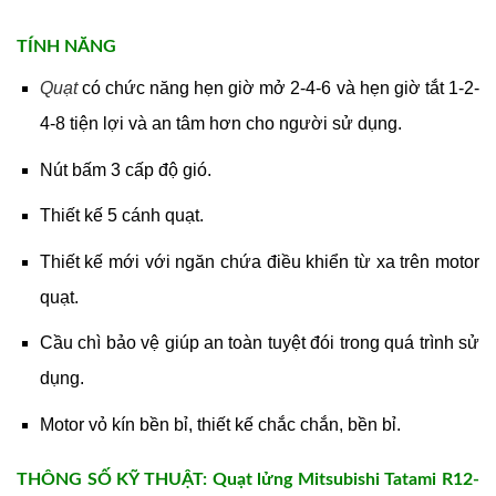
TÍNH NĂNG
Quạt
có chức năng hẹn giờ mở 2-4-6 và hẹn giờ tắt 1-2-
4-8 tiện lợi và an tâm hơn cho người sử dụng.
Nút bấm 3 cấp độ gió.
Thiết kế 5 cánh quạt.
Thiết kế mới với ngăn chứa điều khiển từ xa trên motor
quạt.
Cầu chì bảo vệ giúp an toàn tuyệt đói trong quá trình sử
dụng.
Motor vỏ kín bền bỉ, thiết kế chắc chắn, bền bỉ.
THÔNG SỐ KỸ THUẬT: Quạt lửng Mitsubishi Tatami R12-