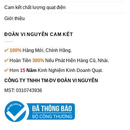
Cam kết chất lượng quạt điện
Giới thiệu
ĐOÀN VI NGUYÊN CAM KẾT
✅ 100%
Hàng Mới, Chính Hãng.
✅
Hoàn Tiền
300%
Nếu Phát Hiện Hàng Cũ, Nhái.
✅
Hơn
15
Năm
Kinh Nghiệm Kinh Doanh Quạt.
CÔNG TY TNHH TM-DV ĐOÀN VI NGUYÊN
MST: 0310743936