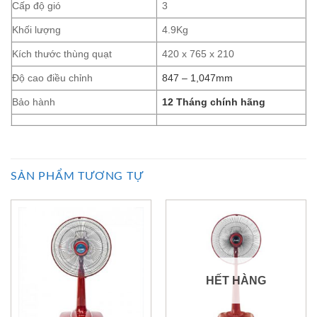
Cấp độ gió
3
Khối lượng
4.9Kg
Kích thước thùng quạt
420 x 765 x 210
Độ cao điều chỉnh
847 – 1,047mm
Bảo hành
12 Tháng chính hãng
SẢN PHẨM TƯƠNG TỰ
HẾT HÀNG