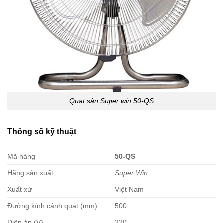
Quạt sàn Super win 50-QS
Thông số kỹ thuật
Mã hàng
50-QS
Hãng sản xuất
Super Win
Xuất xứ
Việt Nam
Đường kính cánh quạt (mm)
500
Điện áp (V)
220