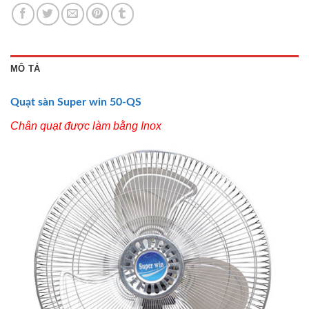
MÔ TẢ
Quạt sàn
Super win
50-QS
Chân quạt được làm bằng Inox