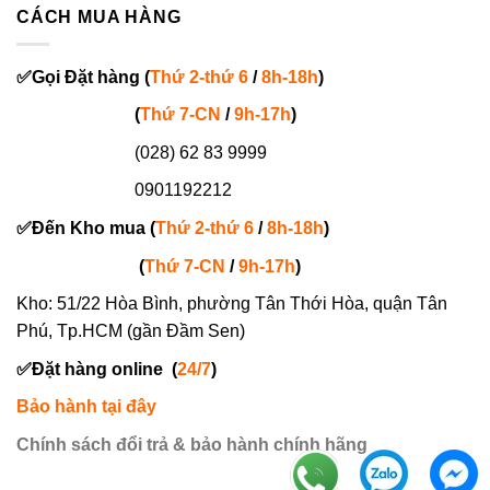
CÁCH MUA HÀNG
✅
Gọi
Đặt hàng
(
Thứ 2-thứ 6
/
8h-18h
)
(
Thứ 7-
CN
/
9h-17h
)
(028) 62 83 9999
0901192212
✅
Đến Kho mua (
Thứ 2-thứ 6
/
8h-18h
)
(
Thứ 7-
CN
/
9h-17h
)
Kho: 51/22 Hòa Bình, phường Tân Thới Hòa, quận Tân
Phú, Tp.HCM (gần Đầm Sen)
✅
Đặt hàng online
(
24/7
)
Bảo hành tại đây
Chính sách đổi trả & bảo hành chính hãng