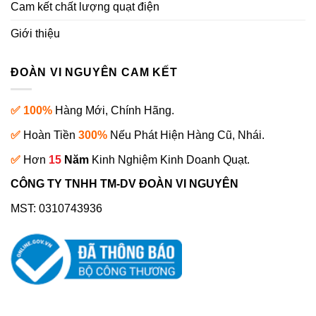
Cam kết chất lượng quạt điện
Giới thiệu
ĐOÀN VI NGUYÊN CAM KẾT
✅ 100%
Hàng Mới, Chính Hãng.
✅
Hoàn Tiền
300%
Nếu Phát Hiện Hàng Cũ, Nhái.
✅
Hơn
15
Năm
Kinh Nghiệm Kinh Doanh Quạt.
CÔNG TY TNHH TM-DV ĐOÀN VI NGUYÊN
MST: 0310743936