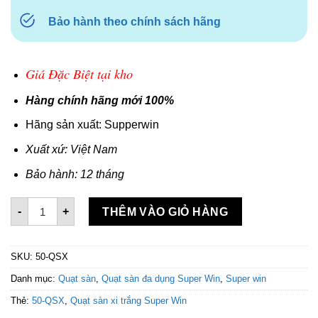
Bảo hành theo chính sách hãng
Giá Đặc Biệt tại kho
Hàng chính hãng mới 100%
Hãng sản xuất: Supperwin
Xuất xứ: Việt Nam
Bảo hành: 12 tháng
Quạt sàn Super win 50-QS số lượng
-
+
THÊM VÀO GIỎ HÀNG
SKU:
50-QSX
Danh mục:
Quạt sàn
,
Quạt sàn đa dụng Super Win
,
Super win
Thẻ:
50-QSX
,
Quạt sàn xi trắng Super Win