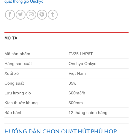
quạt thông gió Onchyo
MÔ TẢ
Mã sản phẩm
FV25 LHP6T
Hãng sản xuất
Onchyo Onkyo
Xuất xứ
Việt Nam
Công suất
35w
Lưu lượng gió
600m3/h
Kích thước khung
300mm
Bảo hành
12 tháng chính hãng
HƯỚNG DẪN CHỌN QUẠT HÚT PHÙ HỢP