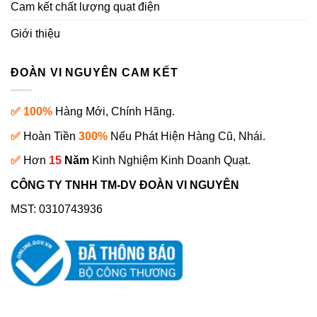
Cam kết chất lượng quạt điện
Giới thiệu
ĐOÀN VI NGUYÊN CAM KẾT
✅ 100%
Hàng Mới, Chính Hãng.
✅
Hoàn Tiền
300%
Nếu Phát Hiện Hàng Cũ, Nhái.
✅
Hơn
15
Năm
Kinh Nghiệm Kinh Doanh Quạt.
CÔNG TY TNHH TM-DV ĐOÀN VI NGUYÊN
MST: 0310743936