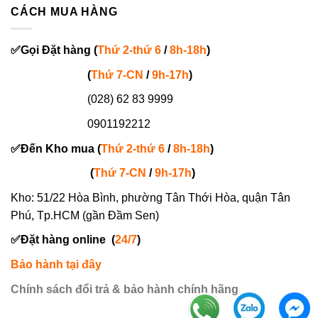
CÁCH MUA HÀNG
✅
Gọi
Đặt hàng
(
Thứ 2-thứ 6
/
8h-18h
)
(
Thứ 7-
CN
/
9h-17h
)
(028) 62 83 9999
0901192212
✅
Đến Kho mua (
Thứ 2-thứ 6
/
8h-18h
)
(
Thứ 7-
CN
/
9h-17h
)
Kho: 51/22 Hòa Bình, phường Tân Thới Hòa, quận Tân
Phú, Tp.HCM (gần Đầm Sen)
✅
Đặt hàng online
(
24/7
)
Bảo hành tại đây
Chính sách đổi trả & bảo hành chính hãng