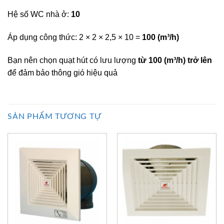
Hệ số WC nhà ở:
10
Áp dụng công thức: 2 × 2 × 2,5 × 10 =
100 (m³/h)
Bạn nên chọn quạt hút có lưu lượng
từ 100 (m³/h) trở lên
để đảm bảo thông gió hiệu quả
SẢN PHẨM TƯƠNG TỰ