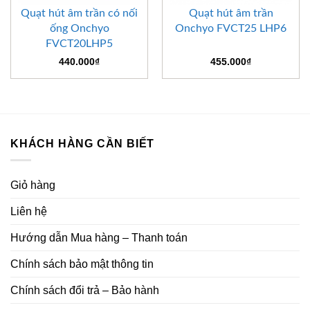
Quạt hút âm trần có nối
Quạt hút âm trần
ống Onchyo
Onchyo FVCT25 LHP6
FVCT20LHP5
440.000
₫
455.000
₫
KHÁCH HÀNG CẦN BIẾT
Giỏ hàng
Liên hệ
Hướng dẫn Mua hàng – Thanh toán
Chính sách bảo mật thông tin
Chính sách đổi trả – Bảo hành