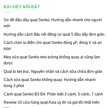
BÀI VIẾT NỔI BẬT
Sơ đồ đấu dây quạt Senko: Hướng dẫn nhanh cho người
mới
Hướng dẫn cách đấu nối động cơ quạt 5 đầu dây đơn giản
Cách chọn tụ điện cho quạt Senko đúng µF, đúng V và an
toàn
Mẹo sửa quạt Senko treo tường không quay ai cũng làm
được
Quạt bị kẹt trục: Nguyên nhân và cách sữa chữa đơn giản
Cách sửa quạt Senko không quay: Hướng dẫn nhanh
trong 3 phút
Cánh quạt Senko B3 B4: Phân biệt 3 cánh, 5 cánh, 7 cánh
Review 10 cửa hàng quạt Asia uy tín và giá tốt nhất hiện