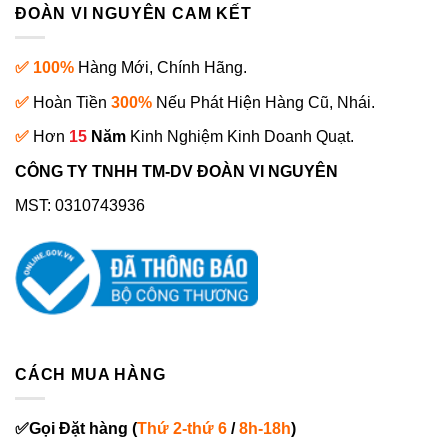
ĐOÀN VI NGUYÊN CAM KẾT
✅ 100%
Hàng Mới, Chính Hãng.
✅
Hoàn Tiền
300%
Nếu Phát Hiện Hàng Cũ, Nhái.
✅
Hơn
15
Năm
Kinh Nghiệm Kinh Doanh Quạt.
CÔNG TY TNHH TM-DV ĐOÀN VI NGUYÊN
MST: 0310743936
CÁCH MUA HÀNG
✅
Gọi
Đặt hàng
(
Thứ 2-thứ 6
/
8h-18h
)