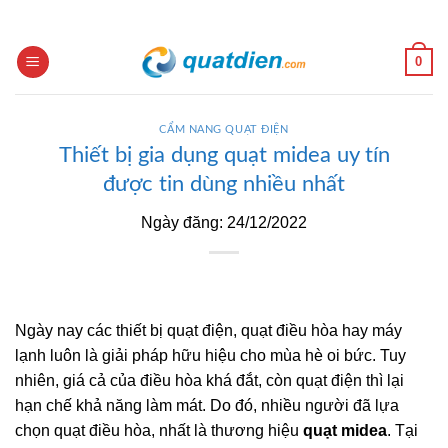
Skip
to
content
0
CẨM NANG QUẠT ĐIỆN
Thiết bị gia dụng quạt midea uy tín
được tin dùng nhiều nhất
Ngày đăng: 24/12/2022
Ngày nay các thiết bị quạt điện, quạt điều hòa hay máy
lạnh luôn là giải pháp hữu hiệu cho mùa hè oi bức. Tuy
nhiên, giá cả của điều hòa khá đắt, còn quạt điện thì lại
hạn chế khả năng làm mát. Do đó, nhiều người đã lựa
chọn quạt điều hòa, nhất là thương hiệu
quạt midea
. Tại