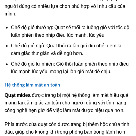
người dùng có nhiều lựa chọn phù hợp với nhu cầu của
mình.
Chế độ gió thường: Quạt sẽ thổi ra luồng gió với tốc độ
luân phiên theo nhịp điệu lúc mạnh, lúc yếu.
Chế độ gió ngủ: Quạt thổi ra làn gió dịu nhé, đem lại
cảm giác thư giãn và dễ ngủ hơn.
Chế độ gió tự nhiên: Gió thổi luân phiên theo nhịp điệu
lúc mạnh lúc yếu, mang lại làn gió mát dễ chịu.
Hệ thống làm mát an toàn
Quạt midea
được trang bị một hệ thống làm mát hiệu quả,
mang lại cảm giác an toàn cho người dùng với tính năng
công nghệ hẹn giờ để việc làm mát được hiệu quả hơn.
Phía trước của
quạt còn được trang bị thêm hộc chứa tinh
dầu, giúp cho không khí trong phòng bạn trong lành hơn