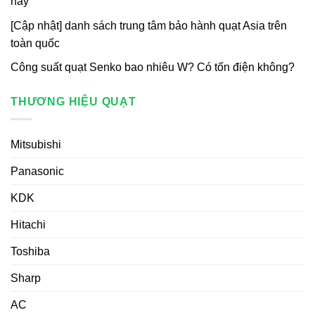
nay
[Cập nhật] danh sách trung tâm bảo hành quạt Asia trên
toàn quốc
Công suất quạt Senko bao nhiêu W? Có tốn điện không?
THƯƠNG HIỆU QUẠT
Mitsubishi
Panasonic
KDK
Hitachi
Toshiba
Sharp
AC