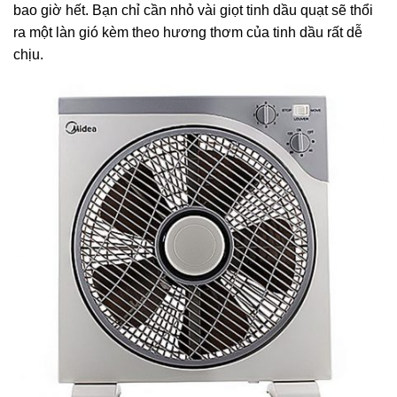
bao giờ hết. Bạn chỉ cần nhỏ vài giọt tinh dầu quạt sẽ thổi
ra một làn gió kèm theo hương thơm của tinh dầu rất dễ
chịu.