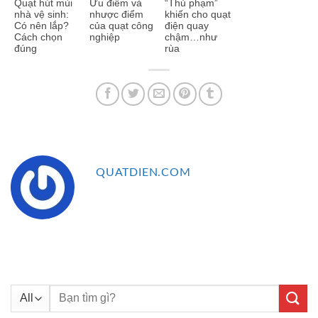
Quạt hút mùi
Ưu điểm và
“Thủ phạm”
nhà vệ sinh:
nhược điểm
khiến cho quạt
Có nên lắp?
của quạt công
điện quay
Cách chọn
nghiệp
chậm…như
đúng
rùa
QUATDIEN.COM
Tìm
kiếm: