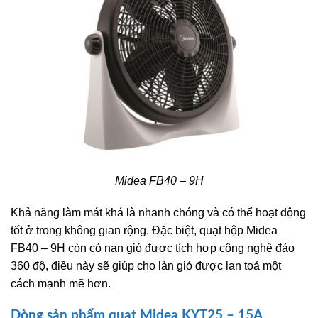
Midea FB40 – 9H
Khả năng làm mát khá là nhanh chóng và có thể hoạt động
tốt ở trong không gian rộng. Đặc biệt, quạt hộp Midea
FB40 – 9H còn có nan gió được tích hợp công nghệ đảo
360 độ, điều này sẽ giúp cho làn gió được lan toả một
cách mạnh mẽ hơn.
Dòng sản phẩm quạt Midea KYT25 – 15A