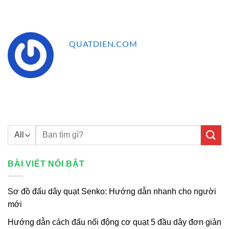
QUATDIEN.COM
Tìm
kiếm:
BÀI VIẾT NỔI BẬT
Sơ đồ đấu dây quạt Senko: Hướng dẫn nhanh cho người
mới
Hướng dẫn cách đấu nối động cơ quạt 5 đầu dây đơn giản