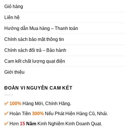
Giỏ hàng
Liên hệ
Hướng dẫn Mua hàng – Thanh toán
Chính sách bảo mật thông tin
Chính sách đổi trả – Bảo hành
Cam kết chất lượng quạt điện
Giới thiệu
ĐOÀN VI NGUYÊN CAM KẾT
✅ 100%
Hàng Mới, Chính Hãng.
✅
Hoàn Tiền
300%
Nếu Phát Hiện Hàng Cũ, Nhái.
✅
Hơn
15
Năm
Kinh Nghiệm Kinh Doanh Quạt.