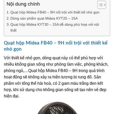
Nội dung chính
Quạt hộp Midea FB40 – 9H nổi trội với thiết kế nhỏ gọn
Dòng sản phẩm quạt Midea KYT25 – 15A
Quạt hộp Midea KYT30 – 15A dễ dàng phù hợp với nội
thất
Quạt hộp Midea FB40 – 9H nổi trội với thiết kế
nhỏ gọn
Với thiết kế nhỏ gọn, dòng quạt này có thể phù hợp với
nhiều không gian sống như phòng làm việc, phòng khách,
phòng ngủ,…Quạt hộp Midea FB40 – 9H trong quá trình
hoạt động sẽ không xảy ra hiện tượng bị rung đổ. Sản
phẩm với tổng thể hài hoà, có 2 gam màu trắng đen kết
hợp, khi sử dụng cho không gian sống sẽ tạo nên vẻ đẹp
hiện đại.