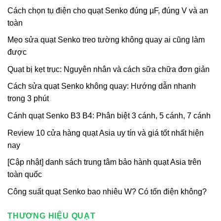
Cách chọn tụ điện cho quạt Senko đúng µF, đúng V và an
toàn
Mẹo sửa quạt Senko treo tường không quay ai cũng làm
được
Quạt bị kẹt trục: Nguyên nhân và cách sữa chữa đơn giản
Cách sửa quạt Senko không quay: Hướng dẫn nhanh
trong 3 phút
Cánh quạt Senko B3 B4: Phân biệt 3 cánh, 5 cánh, 7 cánh
Review 10 cửa hàng quạt Asia uy tín và giá tốt nhất hiện
nay
[Cập nhật] danh sách trung tâm bảo hành quạt Asia trên
toàn quốc
Công suất quạt Senko bao nhiêu W? Có tốn điện không?
THƯƠNG HIỆU QUẠT