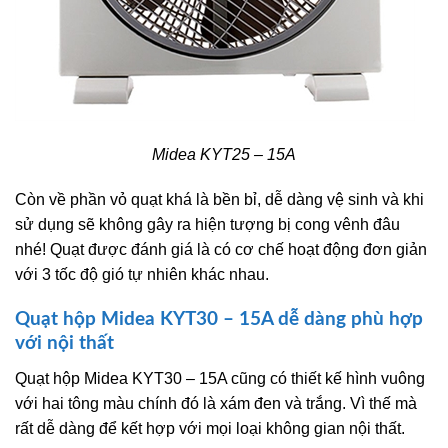
Midea KYT25 – 15A
Còn về phần vỏ quạt khá là bền bỉ, dễ dàng vệ sinh và khi
sử dụng sẽ không gây ra hiện tượng bị cong vênh đâu
nhé! Quạt được đánh giá là có cơ chế hoạt động đơn giản
với 3 tốc độ gió tự nhiên khác nhau.
Quạt hộp Midea KYT30 – 15A dễ dàng phù hợp
với nội thất
Quạt hộp Midea KYT30 – 15A cũng có thiết kế hình vuông
với hai tông màu chính đó là xám đen và trắng. Vì thế mà
rất dễ dàng để kết hợp với mọi loại không gian nội thất.