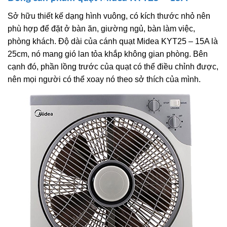
Sở hữu thiết kế dạng hình vuông, có kích thước nhỏ nên
phù hợp để đặt ở bàn ăn, giường ngủ, bàn làm việc,
phòng khách. Độ dài của cánh quạt Midea KYT25 – 15A là
25cm, nó mang gió lan tỏa khắp không gian phòng. Bên
cạnh đó, phần lồng trước của quạt có thể điều chỉnh được,
nên mọi người có thể xoay nó theo sở thích của mình.