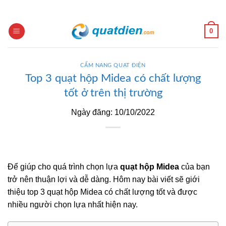
Skip
to
content
0
CẨM NANG QUẠT ĐIỆN
Top 3 quạt hộp Midea có chất lượng
tốt ở trên thị trường
Ngày đăng: 10/10/2022
Để giúp cho quá trình chọn lựa
quạt hộp Midea
của bạn
trở nên thuận lợi và dễ dàng. Hôm nay bài viết sẽ giới
thiệu top 3 quạt hộp Midea có chất lượng tốt và được
nhiều người chọn lựa nhất hiện nay.