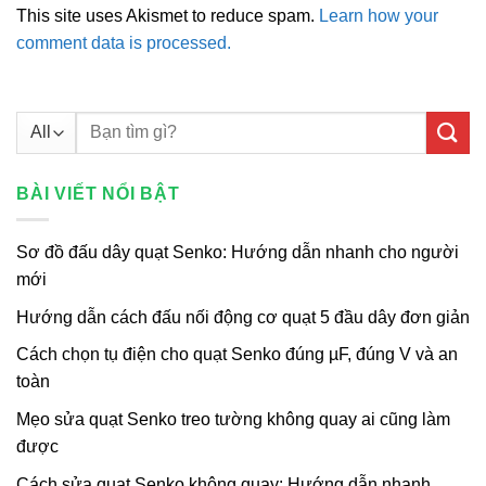
This site uses Akismet to reduce spam.
Learn how your
comment data is processed.
Tìm
kiếm:
BÀI VIẾT NỔI BẬT
Sơ đồ đấu dây quạt Senko: Hướng dẫn nhanh cho người
mới
Hướng dẫn cách đấu nối động cơ quạt 5 đầu dây đơn giản
Cách chọn tụ điện cho quạt Senko đúng µF, đúng V và an
toàn
Mẹo sửa quạt Senko treo tường không quay ai cũng làm
được
Cách sửa quạt Senko không quay: Hướng dẫn nhanh