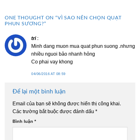
ONE THOUGHT ON “
VÌ SAO NÊN CHỌN QUẠT
PHUN SƯƠNG?
”
tri
:
Minh dang muon mua quat phun suong .nhưng
nhiều nguoi bảo nhanh hỏng
Co phai vay khong
04/06/2016 AT 08:59
Để lại một bình luận
Email của bạn sẽ không được hiển thị công khai.
Các trường bắt buộc được đánh dấu
*
Bình luận
*