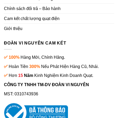
Chính sách đổi trả – Bảo hành
Cam kết chất lượng quạt điện
Giới thiệu
ĐOÀN VI NGUYÊN CAM KẾT
✅ 100%
Hàng Mới, Chính Hãng.
✅
Hoàn Tiền
300%
Nếu Phát Hiện Hàng Cũ, Nhái.
✅
Hơn
15
Năm
Kinh Nghiệm Kinh Doanh Quạt.
CÔNG TY TNHH TM-DV ĐOÀN VI NGUYÊN
MST: 0310743936