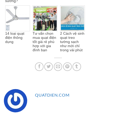
sương?
14 loại quạt
Tư vấn chọn
2 Cách vệ sinh
điện thông
mua quạt điện
quạt treo
dụng
tốt giá rẻ phù
tường sạch
hợp với gia
như mới chỉ
đình bạn
trong vài phút
QUATDIEN.COM