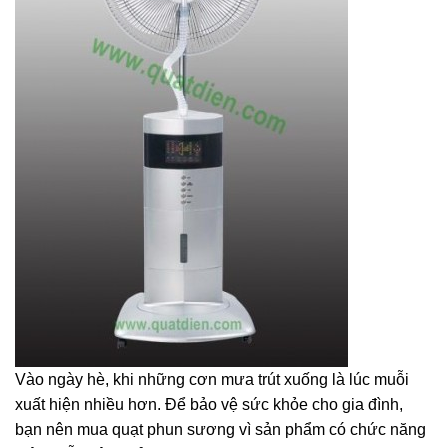
Vào ngày hè, khi những cơn mưa trút xuống là lúc muỗi
xuất hiện nhiều hơn. Để bảo vệ sức khỏe cho gia đình,
bạn nên mua quạt phun sương vì sản phẩm có chức năng