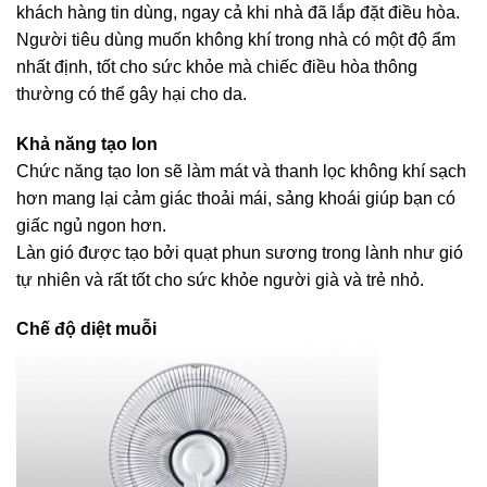
khách hàng tin dùng, ngay cả khi nhà đã lắp đặt điều hòa.
Người tiêu dùng muốn không khí trong nhà có một độ ẩm
nhất định, tốt cho sức khỏe mà chiếc điều hòa thông
thường có thể gây hại cho da.
Khả năng tạo Ion
Chức năng tạo Ion sẽ làm mát và thanh lọc không khí sạch
hơn mang lại cảm giác thoải mái, sảng khoái giúp bạn có
giấc ngủ ngon hơn.
Làn gió được tạo bởi quạt phun sương trong lành như gió
tự nhiên và rất tốt cho sức khỏe người già và trẻ nhỏ.
Chế độ diệt muỗi