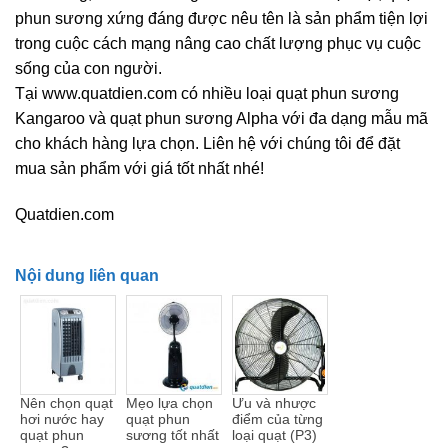
phun sương xứng đáng được nêu tên là sản phẩm tiện lợi
trong cuộc cách mạng nâng cao chất lượng phục vụ cuộc
sống của con người.
Tại www.quatdien.com có nhiều loại quạt phun sương
Kangaroo và quạt phun sương Alpha với đa dạng mẫu mã
cho khách hàng lựa chọn. Liên hệ với chúng tôi để đặt
mua sản phẩm với giá tốt nhất nhé!
Quatdien.com
Nội dung liên quan
Nên chọn quạt
Mẹo lựa chọn
Ưu và nhược
hơi nước hay
quạt phun
điểm của từng
quạt phun
sương tốt nhất
loại quạt (P3)