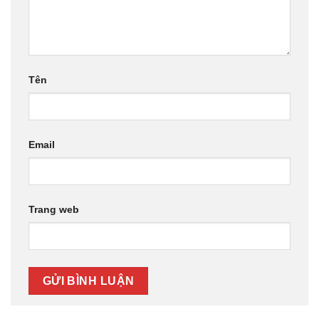
Tên
Email
Trang web