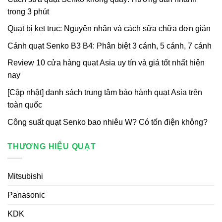
trong 3 phút
Quạt bị kẹt trục: Nguyên nhân và cách sữa chữa đơn giản
Cánh quạt Senko B3 B4: Phân biệt 3 cánh, 5 cánh, 7 cánh
Review 10 cửa hàng quạt Asia uy tín và giá tốt nhất hiện
nay
[Cập nhật] danh sách trung tâm bảo hành quạt Asia trên
toàn quốc
Công suất quạt Senko bao nhiêu W? Có tốn điện không?
THƯƠNG HIỆU QUẠT
Mitsubishi
Panasonic
KDK