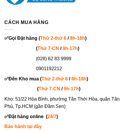
CÁCH MUA HÀNG
✅
Gọi
Đặt hàng
(
Thứ 2-thứ 6
/
8h-18h
)
(
Thứ 7-
CN
/
9h-17h
)
(028) 62 83 9999
0901192212
✅
Đến Kho mua (
Thứ 2-thứ 6
/
8h-18h
)
(
Thứ 7-
CN
/
9h-17h
)
Kho: 51/22 Hòa Bình, phường Tân Thới Hòa, quận Tân
Phú, Tp.HCM (gần Đầm Sen)
✅
Đặt hàng online
(
24/7
)
Bảo hành tại đây