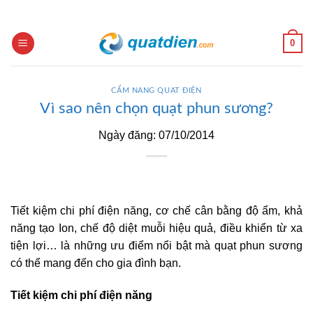
Skip
to
content
0
CẨM NANG QUẠT ĐIỆN
Vì sao nên chọn quạt phun sương?
Ngày đăng: 07/10/2014
Tiết kiệm chi phí điện năng, cơ chế cân bằng độ ẩm, khả
năng tạo Ion, chế độ diệt muỗi hiệu quả, điều khiển từ xa
tiện lợi… là những ưu điểm nổi bật mà quạt phun sương
có thể mang đến cho gia đình bạn.
Tiết kiệm chi phí điện năng