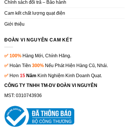
Chính sách đổi trả – Bảo hành
Cam kết chất lượng quạt điện
Giới thiệu
ĐOÀN VI NGUYÊN CAM KẾT
✅ 100%
Hàng Mới, Chính Hãng.
✅
Hoàn Tiền
300%
Nếu Phát Hiện Hàng Cũ, Nhái.
✅
Hơn
15
Năm
Kinh Nghiệm Kinh Doanh Quạt.
CÔNG TY TNHH TM-DV ĐOÀN VI NGUYÊN
MST: 0310743936