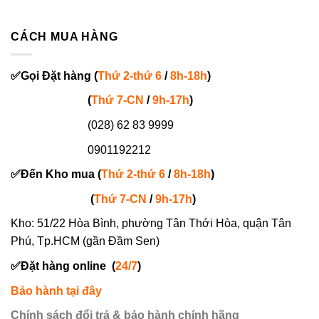
CÁCH MUA HÀNG
✅
Gọi
Đặt hàng
(
Thứ 2-thứ 6
/
8h-18h
)
(
Thứ 7-
CN
/
9h-17h
)
(028) 62 83 9999
0901192212
✅
Đến Kho mua (
Thứ 2-thứ 6
/
8h-18h
)
(
Thứ 7-
CN
/
9h-17h
)
Kho: 51/22 Hòa Bình, phường Tân Thới Hòa, quận Tân
Phú, Tp.HCM (gần Đầm Sen)
✅
Đặt hàng online
(
24/7
)
Bảo hành tại đây
Chính sách đổi trả & bảo hành chính hãng