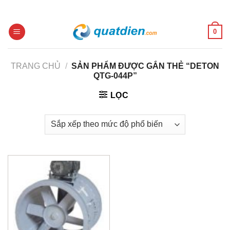
Skip
to
content
0
TRANG CHỦ
/
SẢN PHẨM ĐƯỢC GẮN THẺ “DETON
QTG-044P”
LỌC