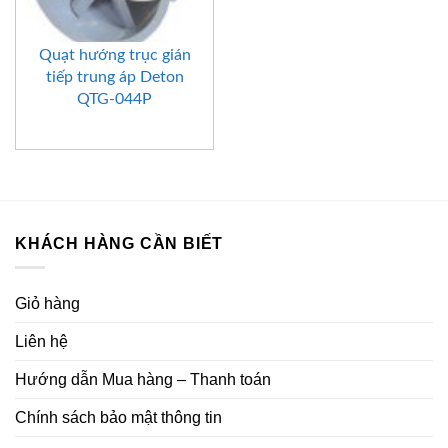
Quạt hướng trục gián
tiếp trung áp Deton
QTG-044P
KHÁCH HÀNG CẦN BIẾT
Giỏ hàng
Liên hệ
Hướng dẫn Mua hàng – Thanh toán
Chính sách bảo mật thông tin