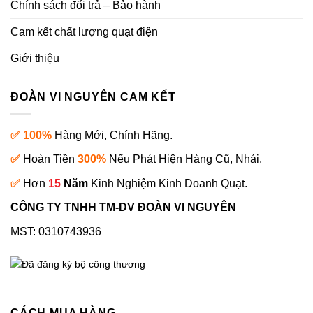
Chính sách đổi trả – Bảo hành
Cam kết chất lượng quạt điện
Giới thiệu
ĐOÀN VI NGUYÊN CAM KẾT
✅ 100%
Hàng Mới, Chính Hãng.
✅
Hoàn Tiền
300%
Nếu Phát Hiện Hàng Cũ, Nhái.
✅
Hơn
15
Năm
Kinh Nghiệm Kinh Doanh Quạt.
CÔNG TY TNHH TM-DV ĐOÀN VI NGUYÊN
MST: 0310743936
CÁCH MUA HÀNG