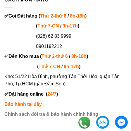
✅
Gọi
Đặt hàng
(
Thứ 2-thứ 6
/
8h-18h
)
(
Thứ 7-
CN
/
9h-17h
)
(028) 62 83 9999
0901192212
✅
Đến Kho mua (
Thứ 2-thứ 6
/
8h-18h
)
(
Thứ 7-
CN
/
9h-17h
)
Kho: 51/22 Hòa Bình, phường Tân Thới Hòa, quận Tân
Phú, Tp.HCM (gần Đầm Sen)
✅
Đặt hàng online
(
24/7
)
Bảo hành tại đây
Chính sách đổi trả & bảo hành chính hãng