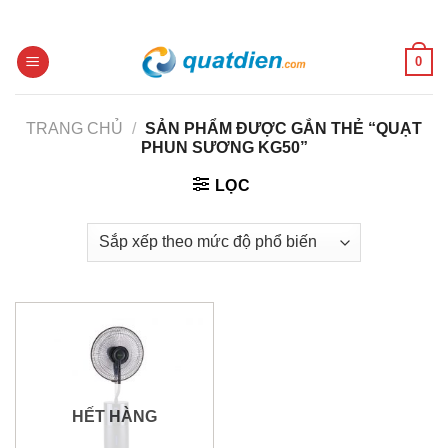
Skip
to
content
0
TRANG CHỦ
/
SẢN PHẨM ĐƯỢC GẮN THẺ “QUẠT
PHUN SƯƠNG KG50”
LỌC
HẾT HÀNG