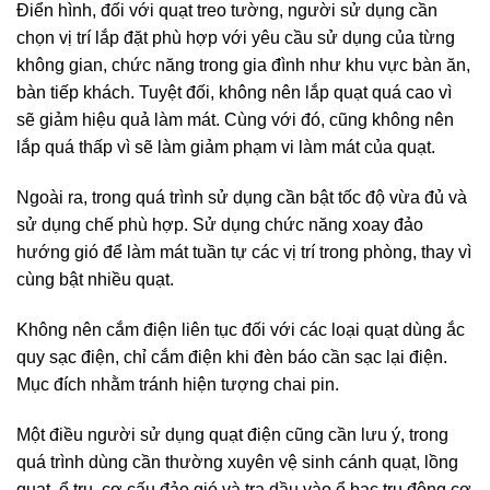
Điển hình, đối với quạt treo tường, người sử dụng cần
chọn vị trí lắp đặt phù hợp với yêu cầu sử dụng của từng
không gian, chức năng trong gia đình như khu vực bàn ăn,
bàn tiếp khách. Tuyệt đối, không nên lắp quạt quá cao vì
sẽ giảm hiệu quả làm mát. Cùng với đó, cũng không nên
lắp quá thấp vì sẽ làm giảm phạm vi làm mát của quạt.
Ngoài ra, trong quá trình sử dụng cần bật tốc độ vừa đủ và
sử dụng chế phù hợp. Sử dụng chức năng xoay đảo
hướng gió để làm mát tuần tự các vị trí trong phòng, thay vì
cùng bật nhiều quạt.
Không nên cắm điện liên tục đối với các loại quạt dùng ắc
quy sạc điện, chỉ cắm điện khi đèn báo cần sạc lại điện.
Mục đích nhằm tránh hiện tượng chai pin.
Một điều người sử dụng quạt điện cũng cần lưu ý, trong
quá trình dùng cần thường xuyên vệ sinh cánh quạt, lồng
quạt, ổ trụ, cơ cấu đảo gió và tra dầu vào ổ bạc trụ động cơ