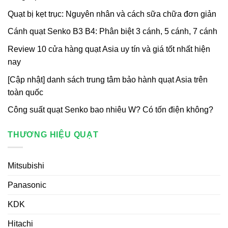
Quạt bị kẹt trục: Nguyên nhân và cách sữa chữa đơn giản
Cánh quạt Senko B3 B4: Phân biệt 3 cánh, 5 cánh, 7 cánh
Review 10 cửa hàng quạt Asia uy tín và giá tốt nhất hiện
nay
[Cập nhật] danh sách trung tâm bảo hành quạt Asia trên
toàn quốc
Công suất quạt Senko bao nhiêu W? Có tốn điện không?
THƯƠNG HIỆU QUẠT
Mitsubishi
Panasonic
KDK
Hitachi