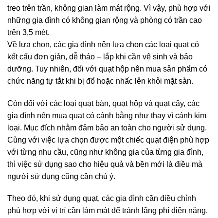
treo trên trần, không gian làm mát rộng. Vì vậy, phù hợp với
những gia đình có không gian rộng và phòng có trần cao
trên 3,5 mét.
Về lựa chọn, các gia đình nên lựa chọn các loại quạt có
kết cấu đơn giản, dễ tháo – lắp khi cần vệ sinh và bảo
dưỡng. Tuy nhiên, đối với quạt hộp nên mua sản phẩm có
chức năng tự tắt khi bị đổ hoặc nhấc lên khỏi mặt sàn.
Còn đối với các loại quạt bàn, quạt hộp và quạt cây, các
gia đình nên mua quạt có cánh bằng như thay vì cánh kim
loại. Mục đích nhằm đảm bảo an toàn cho người sử dụng.
Cùng với việc lựa chọn được một chiếc quạt điện phù hợp
với từng nhu cầu, cũng như không gia của từng gia đình,
thì việc sử dụng sao cho hiệu quả và bền mới là điều mà
người sử dụng cũng cần chú ý.
Theo đó, khi sử dụng quạt, các gia đình cần điều chỉnh
phù hợp với vị trí cần làm mát để tránh lãng phí điện năng.