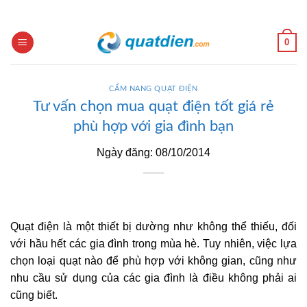
Skip
to
content
0
CẨM NANG QUẠT ĐIỆN
Tư vấn chọn mua quạt điện tốt giá rẻ
phù hợp với gia đình bạn
Ngày đăng: 08/10/2014
Quạt điện là một thiết bị dường như không thể thiếu, đối
với hầu hết các gia đình trong mùa hè. Tuy nhiên, việc lựa
chọn loại quạt nào để phù hợp với không gian, cũng như
nhu cầu sử dụng của các gia đình là điều không phải ai
cũng biết.