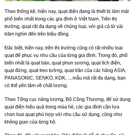
Theo thống kê, hiện nay, quạt điện đang là thiết bị làm mát
phổ biến nhất trong các gia đình ở Việt Nam. Trên thị
trường, quạt rất đa dạng về chủng loại, với giá cả từ vài
trăm nghìn đến trên triệu đồng.
Đặc biệt, hiện nay, trên thị trường cũng có rất nhiều loại
quạt để phục vụ nhu cầu của từng gia đình. Trong đó, phổ
biến nhất là quạt bàn, quạt phun sương, quạt tích điện,
quạt đứng, quạt treo tường, quạt trần của các hãng ASIA,
PANASONIC, SENKO, KDK, …mẫu mã rất đa dạng, bạn
có thể yên tâm về chất lượng.
Theo Tổng cục năng lượng, Bộ Công Thương, để sử dụng
quạt điện hiệu quả trong mùa hè, các gia đình cần lựa
chọn loại quạt phù hợp với nhu cầu sử dụng, cũng như
không gian của từng hộ.