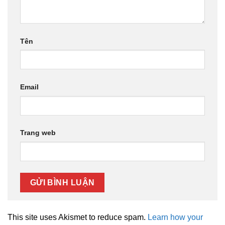
Tên
Email
Trang web
This site uses Akismet to reduce spam.
Learn how your