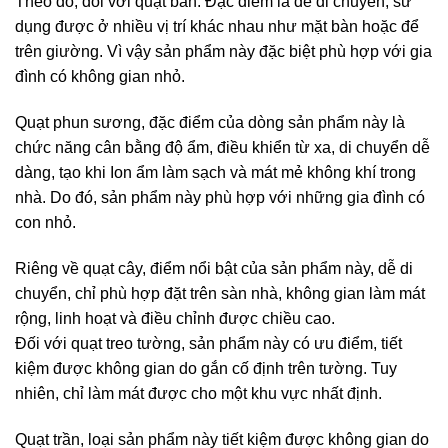
Theo đó, đối với quạt bàn. Đặc điểm là dễ di chuyển, sử
dụng được ở nhiều vị trí khác nhau như mặt bàn hoặc để
trên giường. Vì vậy sản phẩm này đặc biệt phù hợp với gia
đình có không gian nhỏ.
Quạt phun sương, đặc điểm của dòng sản phẩm này là
chức năng cân bằng độ ẩm, điều khiển từ xa, di chuyển dễ
dàng, tạo khi Ion ẩm làm sạch và mát mẻ không khí trong
nhà. Do đó, sản phẩm này phù hợp với những gia đình có
con nhỏ.
Riêng về quạt cây, điểm nổi bật của sản phẩm này, dễ di
chuyển, chỉ phù hợp đặt trên sàn nhà, không gian làm mát
rộng, linh hoạt và điều chỉnh được chiều cao.
Đối với quạt treo tường, sản phẩm này có ưu điểm, tiết
kiệm được không gian do gắn cố định trên tường. Tuy
nhiên, chỉ làm mát được cho một khu vực nhất định.
Quạt trần, loại sản phẩm này tiết kiệm được không gian do