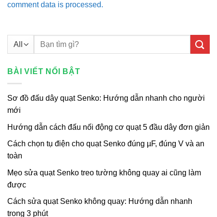
comment data is processed.
Tìm
kiếm:
BÀI VIẾT NỔI BẬT
Sơ đồ đấu dây quạt Senko: Hướng dẫn nhanh cho người
mới
Hướng dẫn cách đấu nối động cơ quạt 5 đầu dây đơn giản
Cách chọn tụ điện cho quạt Senko đúng µF, đúng V và an
toàn
Mẹo sửa quạt Senko treo tường không quay ai cũng làm
được
Cách sửa quạt Senko không quay: Hướng dẫn nhanh
trong 3 phút