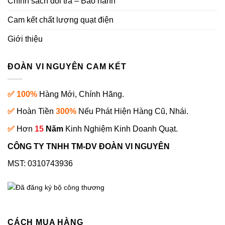
Chính sách đổi trả – Bảo hành
Cam kết chất lượng quạt điện
Giới thiệu
ĐOÀN VI NGUYÊN CAM KẾT
✅ 100%
Hàng Mới, Chính Hãng.
✅
Hoàn Tiền
300%
Nếu Phát Hiện Hàng Cũ, Nhái.
✅
Hơn
15
Năm
Kinh Nghiệm Kinh Doanh Quạt.
CÔNG TY TNHH TM-DV ĐOÀN VI NGUYÊN
MST: 0310743936
CÁCH MUA HÀNG