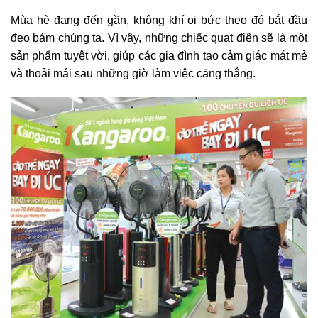
Mùa hè đang đến gần, không khí oi bức theo đó bắt đầu
đeo bám chúng ta. Vì vậy, những chiếc quạt điện sẽ là một
sản phẩm tuyệt vời, giúp các gia đình tạo cảm giác mát mẻ
và thoải mái sau những giờ làm việc căng thẳng.