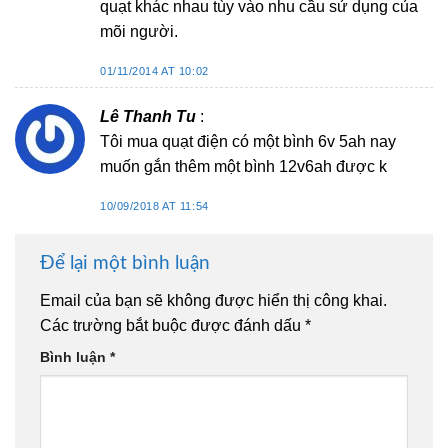
quạt khác nhau tùy vào nhu cầu sử dụng của
mõi người.
01/11/2014 AT 10:02
Lê Thanh Tu
:
Tôi mua quạt điện có một bình 6v 5ah nay
muốn gắn thêm một bình 12v6ah được k
10/09/2018 AT 11:54
Để lại một bình luận
Email của bạn sẽ không được hiển thị công khai.
Các trường bắt buộc được đánh dấu
*
Bình luận
*