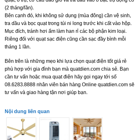
(2 tháng/lần).
Bên cạnh đó, khi không sử dụng (mùa đông) cần vệ sinh,
tra dầu và bọc quạt trong túi ni long trước khi cất vào hộp.
Mục đích, tránh hơi ẩm làm han rỉ các bộ phận kim loại.
Riêng đối với quạt sạc điện cũng cần sạc đầy bình mỗi
tháng 1 lần.
Bên trên là những mẹo khi lựa chọn quạt điện tốt giá rẻ
phù hợp với gia đình bạn mà quatdien.com chia sẻ. Bạn
cần tư vấn hoặc mua quạt điện hãy gọi ngay tới số
08.6283.8888 nhân viên bán hàng Online quatdien.com sẽ
tư vấn và giao hàng tận nơi giúp bạn.
Nội dung liên quan