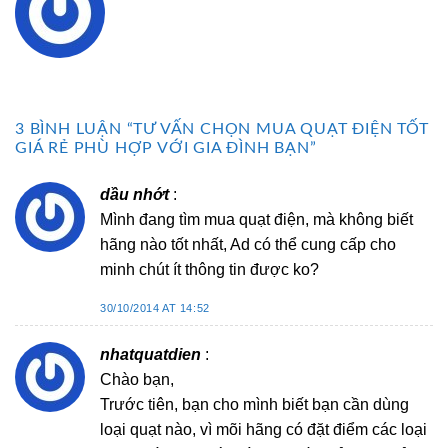
3 BÌNH LUẬN “
TƯ VẤN CHỌN MUA QUẠT ĐIỆN TỐT
GIÁ RẺ PHÙ HỢP VỚI GIA ĐÌNH BẠN
”
dầu nhớt
:
Mình đang tìm mua quạt điện, mà không biết
hãng nào tốt nhất, Ad có thể cung cấp cho
minh chút ít thông tin được ko?
30/10/2014 AT 14:52
nhatquatdien
:
Chào bạn,
Trước tiên, bạn cho mình biết bạn cần dùng
loại quạt nào, vì mõi hãng có đặt điểm các loại