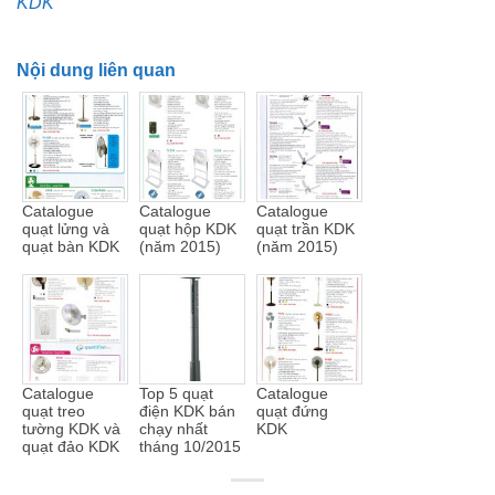
KDK
Nội dung liên quan
Catalogue
Catalogue
Catalogue
quạt lửng và
quạt hộp KDK
quạt trần KDK
quạt bàn KDK
(năm 2015)
(năm 2015)
Catalogue
Top 5 quạt
Catalogue
quạt treo
điện KDK bán
quạt đứng
tường KDK và
chạy nhất
KDK
quạt đảo KDK
tháng 10/2015