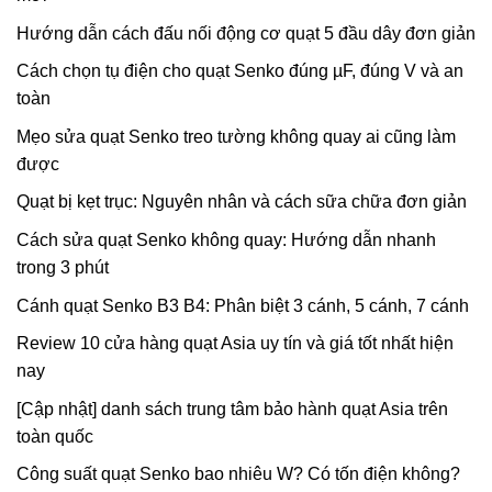
Hướng dẫn cách đấu nối động cơ quạt 5 đầu dây đơn giản
Cách chọn tụ điện cho quạt Senko đúng µF, đúng V và an
toàn
Mẹo sửa quạt Senko treo tường không quay ai cũng làm
được
Quạt bị kẹt trục: Nguyên nhân và cách sữa chữa đơn giản
Cách sửa quạt Senko không quay: Hướng dẫn nhanh
trong 3 phút
Cánh quạt Senko B3 B4: Phân biệt 3 cánh, 5 cánh, 7 cánh
Review 10 cửa hàng quạt Asia uy tín và giá tốt nhất hiện
nay
[Cập nhật] danh sách trung tâm bảo hành quạt Asia trên
toàn quốc
Công suất quạt Senko bao nhiêu W? Có tốn điện không?