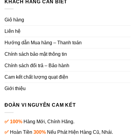
KHÁCH HÀNG CẦN BIẾT
Giỏ hàng
Liên hệ
Hướng dẫn Mua hàng – Thanh toán
Chính sách bảo mật thông tin
Chính sách đổi trả – Bảo hành
Cam kết chất lượng quạt điện
Giới thiệu
ĐOÀN VI NGUYÊN CAM KẾT
✅ 100%
Hàng Mới, Chính Hãng.
✅
Hoàn Tiền
300%
Nếu Phát Hiện Hàng Cũ, Nhái.