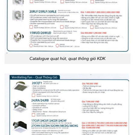
Catalogue quạt hút, quạt thông gió KDK