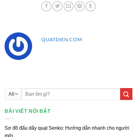
QUATDIEN.COM
Tìm
kiếm:
BÀI VIẾT NỔI BẬT
Sơ đồ đấu dây quạt Senko: Hướng dẫn nhanh cho người
mới