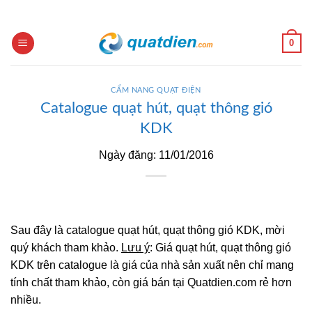
Skip
to
content
0
CẨM NANG QUẠT ĐIỆN
Catalogue quạt hút, quạt thông gió
KDK
Ngày đăng: 11/01/2016
Sau đây là catalogue quạt hút, quạt thông gió KDK, mời
quý khách tham khảo.
Lưu ý
: Giá quạt hút, quạt thông gió
KDK trên catalogue là giá của nhà sản xuất nên chỉ mang
tính chất tham khảo, còn giá bán tại Quatdien.com rẻ hơn
nhiều.