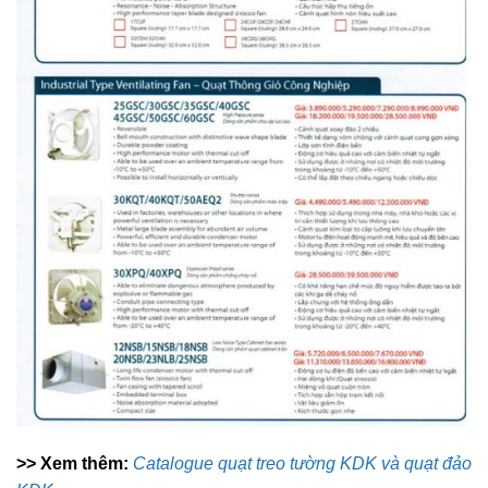
>> Xem thêm:
Catalogue quạt treo tường KDK và quạt đảo