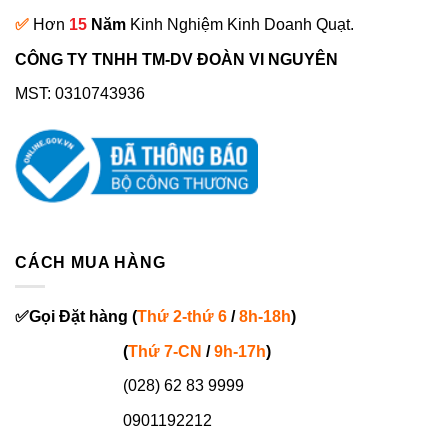
✅
Hơn
15
Năm
Kinh Nghiệm Kinh Doanh Quạt.
CÔNG TY TNHH TM-DV ĐOÀN VI NGUYÊN
MST: 0310743936
CÁCH MUA HÀNG
✅
Gọi
Đặt hàng
(
Thứ 2-thứ 6
/
8h-18h
)
(
Thứ 7-
CN
/
9h-17h
)
(028) 62 83 9999
0901192212