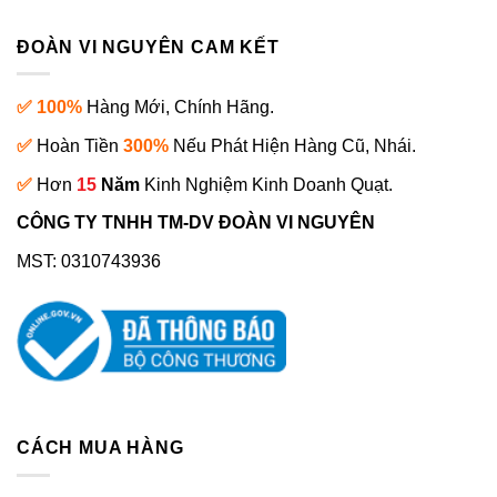
ĐOÀN VI NGUYÊN CAM KẾT
✅ 100%
Hàng Mới, Chính Hãng.
✅
Hoàn Tiền
300%
Nếu Phát Hiện Hàng Cũ, Nhái.
✅
Hơn
15
Năm
Kinh Nghiệm Kinh Doanh Quạt.
CÔNG TY TNHH TM-DV ĐOÀN VI NGUYÊN
MST: 0310743936
CÁCH MUA HÀNG