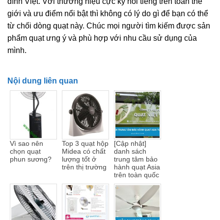
đình Việt. Với thương hiệu cực kỳ nổi tiếng trên toàn thế
giới và ưu điểm nổi bật thì không có lý do gì để bạn có thể
từ chối dòng quạt này. Chúc mọi người tìm kiếm được sản
phẩm quạt ưng ý và phù hợp với nhu cầu sử dụng của
mình.
Nội dung liên quan
Vì sao nên
Top 3 quạt hộp
[Cập nhật]
chọn quạt
Midea có chất
danh sách
phun sương?
lượng tốt ở
trung tâm bảo
trên thị trường
hành quạt Asia
trên toàn quốc