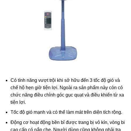
Có tính năng vượt trội khi sở hữu đến 3 tốc độ gió và
chế hộ hẹn giờ tiện lợi. Ngoài ra sản phẩm này còn có
chức năng điều chỉnh góc gục quạt và điều khiển từ xa
tiện lợi.
Tốc độ gió mạnh và có thể làm mát trên diện tích rộng.
Động cơ hoạt động bền bỉ được trang bị vỏ kín, vòng bi
cao cấp có nắp che. Người dùng cũng không phải tra