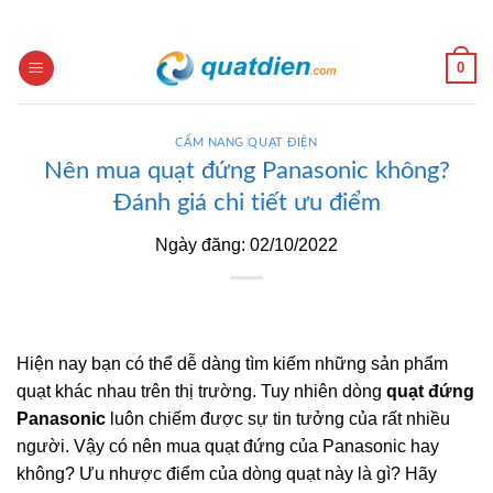
Skip
to
content
0
CẨM NANG QUẠT ĐIỆN
Nên mua quạt đứng Panasonic không?
Đánh giá chi tiết ưu điểm
Ngày đăng: 02/10/2022
Hiện nay bạn có thể dễ dàng tìm kiếm những sản phẩm
quạt khác nhau trên thị trường. Tuy nhiên dòng
quạt đứng
Panasonic
luôn chiếm được sự tin tưởng của rất nhiều
người. Vậy có nên mua quạt đứng của Panasonic hay
không? Ưu nhược điểm của dòng quạt này là gì? Hãy