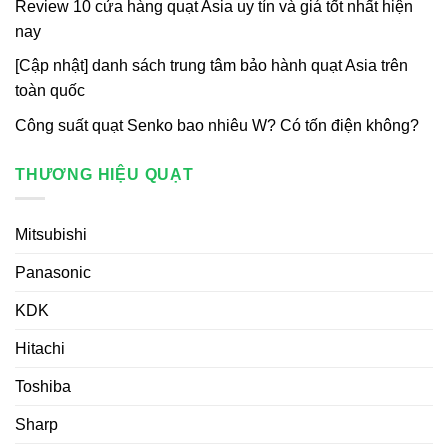
Review 10 cửa hàng quạt Asia uy tín và giá tốt nhất hiện
nay
[Cập nhật] danh sách trung tâm bảo hành quạt Asia trên
toàn quốc
Công suất quạt Senko bao nhiêu W? Có tốn điện không?
THƯƠNG HIỆU QUẠT
Mitsubishi
Panasonic
KDK
Hitachi
Toshiba
Sharp