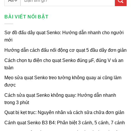
kiếm:
BÀI VIẾT NỔI BẬT
Sơ đồ đấu dây quạt Senko: Hướng dẫn nhanh cho người
mới
Hướng dẫn cách đấu nối động cơ quạt 5 đầu dây đơn giản
Cách chọn tụ điện cho quạt Senko đúng µF, đúng V và an
toàn
Mẹo sửa quạt Senko treo tường không quay ai cũng làm
được
Cách sửa quạt Senko không quay: Hướng dẫn nhanh
trong 3 phút
Quạt bị kẹt trục: Nguyên nhân và cách sữa chữa đơn giản
Cánh quạt Senko B3 B4: Phân biệt 3 cánh, 5 cánh, 7 cánh