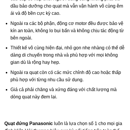
dầu bảo dưỡng cho quạt mà vẫn vận hành vô cùng êm
ái và độ bền cực kỳ cao.
Ngoài ra các bộ phận, động cơ motor đều được bảo vệ
kín an toàn, không lo bụi bẩn và không chịu tác động từ
bên ngoài.
Thiết kế vô cùng hiện đại, nhỏ gọn nhẹ nhàng có thể dễ
dàng di chuyển trong nhà và phù hợp với mọi không
gian dù là rộng hay hẹp.
Ngoài ra quạt còn có các mức chỉnh độ cao hoặc thấp
phù hợp với từng nhu cầu sử dụng.
Giá cả phải chăng và xứng đáng với chất lượng mà
dòng quạt này đem lại.
Quạt đứng Panasonic
luôn là lựa chọn số 1 cho mọi gia